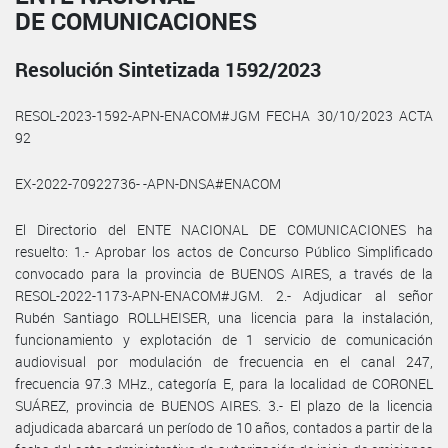
DE COMUNICACIONES
Resolución Sintetizada 1592/2023
RESOL-2023-1592-APN-ENACOM#JGM FECHA 30/10/2023 ACTA
92
EX-2022-70922736- -APN-DNSA#ENACOM
El Directorio del ENTE NACIONAL DE COMUNICACIONES ha
resuelto: 1.- Aprobar los actos de Concurso Público Simplificado
convocado para la provincia de BUENOS AIRES, a través de la
RESOL-2022-1173-APN-ENACOM#JGM. 2.- Adjudicar al señor
Rubén Santiago ROLLHEISER, una licencia para la instalación,
funcionamiento y explotación de 1 servicio de comunicación
audiovisual por modulación de frecuencia en el canal 247,
frecuencia 97.3 MHz., categoría E, para la localidad de CORONEL
SUÁREZ, provincia de BUENOS AIRES. 3.- El plazo de la licencia
adjudicada abarcará un período de 10 años, contados a partir de la