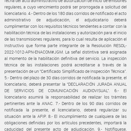
fecha del acto administrativo de autorización de inicio de emisiones
regulares, a cuyo vencimiento podrá ser prorrogada a solicitud del
licenciatario. 4.- Dentro de los 180 días corridos de notificado el acto
administrativo de adjudicación, el adjudicatario deberá
cumplimentar con los requisitos técnicos tendientes a contar con la
habilitación técnica de las instalaciones y autorización para el inicio
de las transmisiones regulares, para lo cual resulta de aplicación el
Instructivo que forma parte integrante de la Resolución RESOL-
2022-1012-APN-ENACOM#JGM. La señal distintiva será asignada
al momento de la habilitación definitiva del servicio. La inspección
técnica de las instalaciones podrá acreditarse a través de la
presentación de un “Certificado Simplificado de Inspección Técnica”.
5.- Dentro del plazo de 30 días corridos de notificada la presente, el
licenciatario, deberá presentar la “DECLARACIÓN JURADA ANUAL
DE SERVICIOS DE COMUNICACIÓN AUDIOVISUAL”. 6.- El
licenciatario asumirá la responsabilidad de realizar los trámites
pertinentes ante la ANAC. 7.- Dentro de los 90 días corridos de
notificada la presente, el licenciatario, deberá regularizar su
situación ante la AFIP. 8.- El incumplimiento de cualquiera de las
obligaciones definidas por los artículos precedentes, importará la
caducidad del presente acto de adjudicación. 9.- Notifíquese,