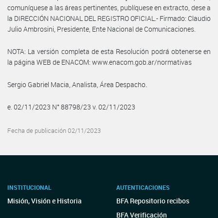
comuníquese a las áreas pertinentes, publíquese en extracto, dese a
la DIRECCIÓN NACIONAL DEL REGISTRO OFICIAL.- Firmado: Claudio
Julio Ambrosini, Presidente, Ente Nacional de Comunicaciones.
NOTA: La versión completa de esta Resolución podrá obtenerse en
la página WEB de ENACOM: www.enacom.gob.ar/normativas
Sergio Gabriel Macia, Analista, Área Despacho.
e. 02/11/2023 N° 88798/23 v. 02/11/2023
Fecha de publicación 02/11/2023
INSTITUCIONAL
AUTENTICACIONES
Misión, Visión e Historia
BFA Repositorio recibos
BFA Verificación