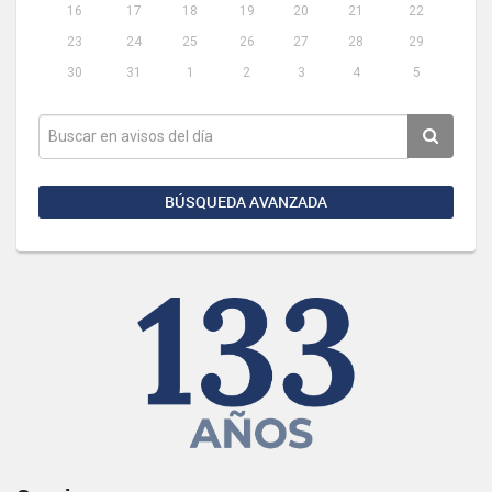
16
17
18
19
20
21
22
23
24
25
26
27
28
29
30
31
1
2
3
4
5
BÚSQUEDA AVANZADA