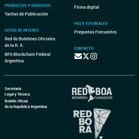
PRODUCTOS Y SERVICIOS
Firma digital
Tarifas de Publicación
FAQ Y TUTORIALES
SITIOS DE INTERÉS
Preguntas Frecuentes
Red de Boletines Oficiales
de la R. A.
CONTACTO
BFA Blockchain Federal
Argentina
Secretaría
Legal y Técnica
Boletín Oficial
de la República Argentina