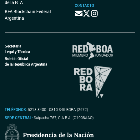
de la R. A.
CONTACTO
BFA Blockchain Federal
Argentina
Secretaría
Legal y Técnica
Boletín Oficial
de la República Argentina
TELÉFONOS:
5218-8400 - 0810-345-BORA (2672)
SEDE CENTRAL:
Suipacha 767, C.A.B.A. (C1008AAO)