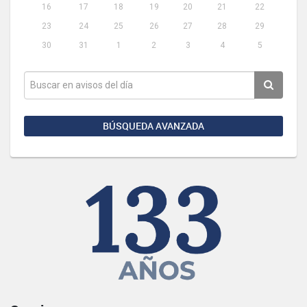
16
17
18
19
20
21
22
23
24
25
26
27
28
29
30
31
1
2
3
4
5
BÚSQUEDA AVANZADA