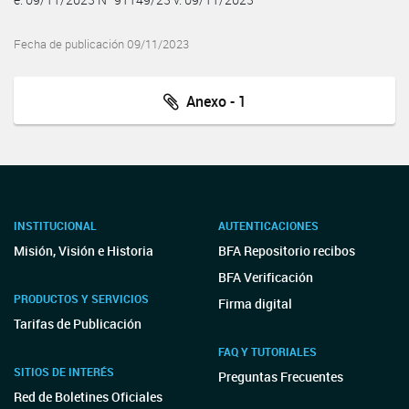
Fecha de publicación 09/11/2023
Anexo - 1
INSTITUCIONAL
AUTENTICACIONES
Misión, Visión e Historia
BFA Repositorio recibos
BFA Verificación
PRODUCTOS Y SERVICIOS
Firma digital
Tarifas de Publicación
FAQ Y TUTORIALES
SITIOS DE INTERÉS
Preguntas Frecuentes
Red de Boletines Oficiales