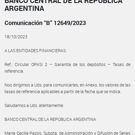
BANCO CENTRAL DE LA REPÚBLICA
ARGENTINA
Comunicación “B” 12649/2023
18/10/2023
A LAS ENTIDADES FINANCIERAS:
Ref.: Circular OPASI 2 – Garantía de los depósitos – Tasas de
referencia.
Nos dirigimos a Uds. para comunicarles, en Anexo, los valores de las
tasas de referencia aplicables a partir de la fecha que se indica.
Saludamos a Uds. atentamente.
BANCO CENTRAL DE LA REPÚBLICA ARGENTINA
María Cecilia Pazos, Subgta. de Administración y Difusión de Series