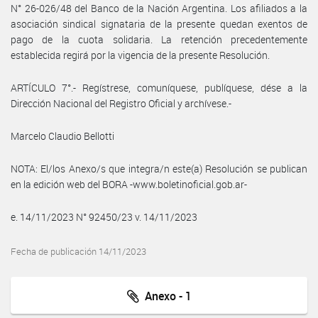
N° 26-026/48 del Banco de la Nación Argentina. Los afiliados a la
asociación sindical signataria de la presente quedan exentos de
pago de la cuota solidaria. La retención precedentemente
establecida regirá por la vigencia de la presente Resolución.
ARTÍCULO 7°.- Regístrese, comuníquese, publíquese, dése a la
Dirección Nacional del Registro Oficial y archívese.-
Marcelo Claudio Bellotti
NOTA: El/los Anexo/s que integra/n este(a) Resolución se publican
en la edición web del BORA -www.boletinoficial.gob.ar-
e. 14/11/2023 N° 92450/23 v. 14/11/2023
Fecha de publicación 14/11/2023
Anexo - 1