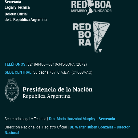
Secretaría
Legal y Técnica
Boletín Oficial
de la República Argentina
TELÉFONOS:
5218-8400 - 0810-345-BORA (2672)
SEDE CENTRAL:
Suipacha 767, C.A.B.A. (C1008AAO)
Secretaría Legal y Técnica |
Dra. María Ibarzabal Murphy - Secretaria
Dirección Nacional del Registro Oficial |
Dr. Walter Rubén Gonzalez - Director
Nacional