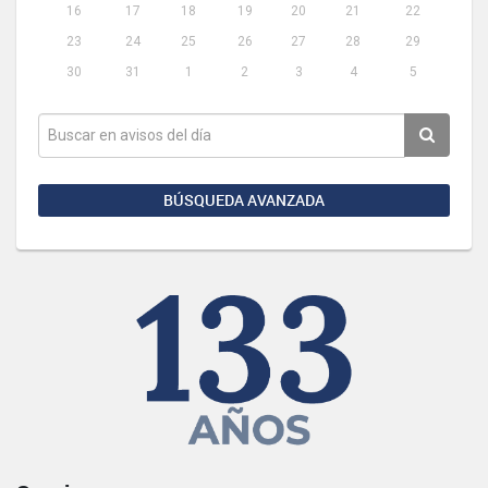
16
17
18
19
20
21
22
23
24
25
26
27
28
29
30
31
1
2
3
4
5
BÚSQUEDA AVANZADA