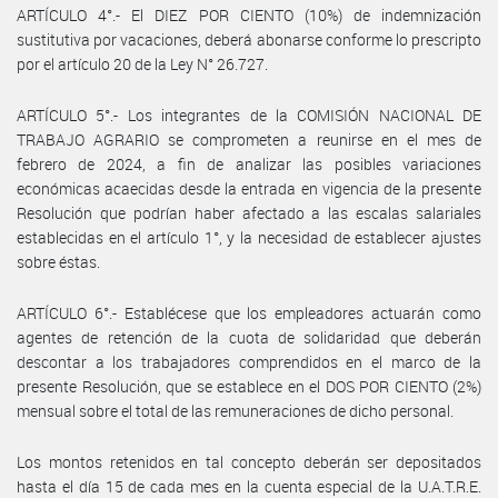
ARTÍCULO 4°.- El DIEZ POR CIENTO (10%) de indemnización
sustitutiva por vacaciones, deberá abonarse conforme lo prescripto
por el artículo 20 de la Ley N° 26.727.
ARTÍCULO 5°.- Los integrantes de la COMISIÓN NACIONAL DE
TRABAJO AGRARIO se comprometen a reunirse en el mes de
febrero de 2024, a fin de analizar las posibles variaciones
económicas acaecidas desde la entrada en vigencia de la presente
Resolución que podrían haber afectado a las escalas salariales
establecidas en el artículo 1°, y la necesidad de establecer ajustes
sobre éstas.
ARTÍCULO 6°.- Establécese que los empleadores actuarán como
agentes de retención de la cuota de solidaridad que deberán
descontar a los trabajadores comprendidos en el marco de la
presente Resolución, que se establece en el DOS POR CIENTO (2%)
mensual sobre el total de las remuneraciones de dicho personal.
Los montos retenidos en tal concepto deberán ser depositados
hasta el día 15 de cada mes en la cuenta especial de la U.A.T.R.E.