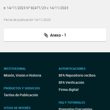
e. 14/11/2023 N° 92471/23 v. 14/11/2023
Fecha de publicación 14/11/2023
Anexo - 1
INSTITUCIONAL
AUTENTICACIONES
Misión, Visión e Historia
BFA Repositorio recibos
BFA Verificación
PRODUCTOS Y SERVICIOS
Firma digital
Tarifas de Publicación
FAQ Y TUTORIALES
SITIOS DE INTERÉS
Preguntas Frecuentes