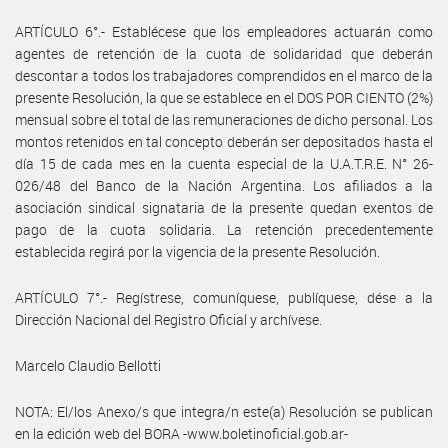
ARTÍCULO 6°.- Establécese que los empleadores actuarán como
agentes de retención de la cuota de solidaridad que deberán
descontar a todos los trabajadores comprendidos en el marco de la
presente Resolución, la que se establece en el DOS POR CIENTO (2%)
mensual sobre el total de las remuneraciones de dicho personal. Los
montos retenidos en tal concepto deberán ser depositados hasta el
día 15 de cada mes en la cuenta especial de la U.A.T.R.E. N° 26-
026/48 del Banco de la Nación Argentina. Los afiliados a la
asociación sindical signataria de la presente quedan exentos de
pago de la cuota solidaria. La retención precedentemente
establecida regirá por la vigencia de la presente Resolución.
ARTÍCULO 7°.- Regístrese, comuníquese, publíquese, dése a la
Dirección Nacional del Registro Oficial y archívese.
Marcelo Claudio Bellotti
NOTA: El/los Anexo/s que integra/n este(a) Resolución se publican
en la edición web del BORA -www.boletinoficial.gob.ar-