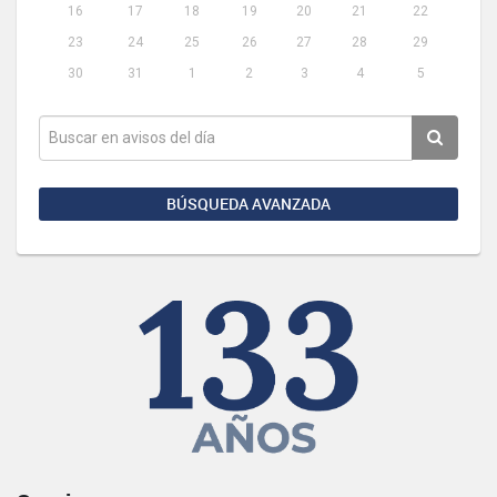
16
17
18
19
20
21
22
23
24
25
26
27
28
29
30
31
1
2
3
4
5
BÚSQUEDA AVANZADA