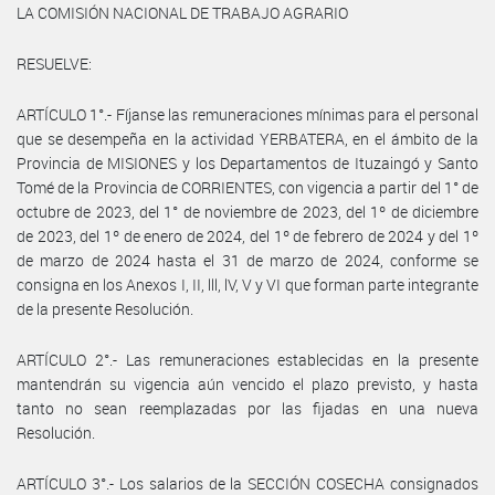
LA COMISIÓN NACIONAL DE TRABAJO AGRARIO
RESUELVE:
ARTÍCULO 1°.- Fíjanse las remuneraciones mínimas para el personal
que se desempeña en la actividad YERBATERA, en el ámbito de la
Provincia de MISIONES y los Departamentos de Ituzaingó y Santo
Tomé de la Provincia de CORRIENTES, con vigencia a partir del 1° de
octubre de 2023, del 1° de noviembre de 2023, del 1º de diciembre
de 2023, del 1º de enero de 2024, del 1º de febrero de 2024 y del 1º
de marzo de 2024 hasta el 31 de marzo de 2024, conforme se
consigna en los Anexos I, II, lll, lV, V y VI que forman parte integrante
de la presente Resolución.
ARTÍCULO 2°.- Las remuneraciones establecidas en la presente
mantendrán su vigencia aún vencido el plazo previsto, y hasta
tanto no sean reemplazadas por las fijadas en una nueva
Resolución.
ARTÍCULO 3°.- Los salarios de la SECCIÓN COSECHA consignados