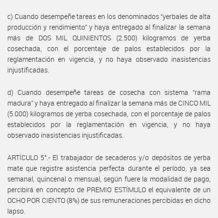
c) Cuando desempeñe tareas en los denominados “yerbales de alta
producción y rendimiento” y haya entregado al finalizar la semana
más de DOS MIL QUINIENTOS (2.500) kilogramos de yerba
cosechada, con el porcentaje de palos establecidos por la
reglamentación en vigencia, y no haya observado inasistencias
injustificadas.
d) Cuando desempeñe tareas de cosecha con sistema “rama
madura” y haya entregado al finalizar la semana más de CINCO MIL
(5.000) kilogramos de yerba cosechada, con el porcentaje de palos
establecidos por la reglamentación en vigencia, y no haya
observado inasistencias injustificadas.
ARTÍCULO 5°.- El trabajador de secaderos y/o depósitos de yerba
mate que registre asistencia perfecta durante el período, ya sea
semanal, quincenal o mensual, según fuere la modalidad de pago,
percibirá en concepto de PREMIO ESTÍMULO el equivalente de un
OCHO POR CIENTO (8%) de sus remuneraciones percibidas en dicho
lapso.