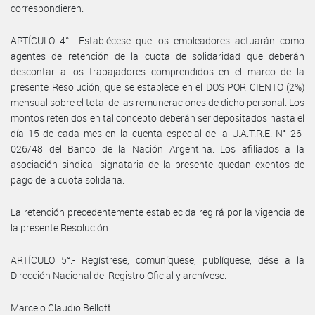
correspondieren.
ARTÍCULO 4°.- Establécese que los empleadores actuarán como
agentes de retención de la cuota de solidaridad que deberán
descontar a los trabajadores comprendidos en el marco de la
presente Resolución, que se establece en el DOS POR CIENTO (2%)
mensual sobre el total de las remuneraciones de dicho personal. Los
montos retenidos en tal concepto deberán ser depositados hasta el
día 15 de cada mes en la cuenta especial de la U.A.T.R.E. N° 26-
026/48 del Banco de la Nación Argentina. Los afiliados a la
asociación sindical signataria de la presente quedan exentos de
pago de la cuota solidaria.
La retención precedentemente establecida regirá por la vigencia de
la presente Resolución.
ARTÍCULO 5°.- Regístrese, comuníquese, publíquese, dése a la
Dirección Nacional del Registro Oficial y archívese.-
Marcelo Claudio Bellotti