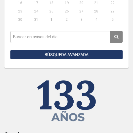
16
17
18
19
20
21
22
23
24
25
26
27
28
29
30
31
1
2
3
4
5
BÚSQUEDA AVANZADA