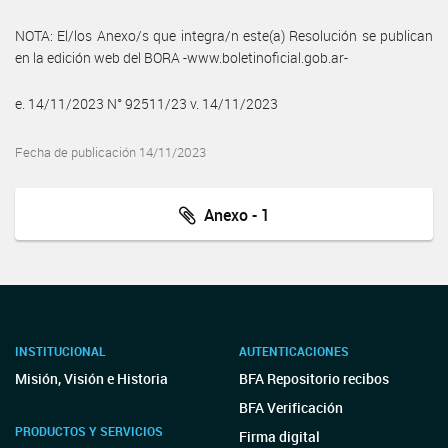
NOTA: El/los Anexo/s que integra/n este(a) Resolución se publican
en la edición web del BORA -www.boletinoficial.gob.ar-
e. 14/11/2023 N° 92511/23 v. 14/11/2023
Fecha de publicación 14/11/2023
Anexo - 1
INSTITUCIONAL
AUTENTICACIONES
Misión, Visión e Historia
BFA Repositorio recibos
BFA Verificación
PRODUCTOS Y SERVICIOS
Firma digital