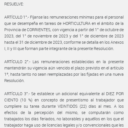
RESUELVE:
ARTÍCULO 1°.- Fíjanse las remuneraciones mínimas para el personal
que se desempeña en tareas de HORTICULTURA en el ámbito de la
Provincia de CORRIENTES, con vigencia a partir del 1° de octubre de
2023, del 1° de noviembre de 2023 y del 1° de diciembre de 2023
hasta el 31 de diciembre de 2023, conforme se detalla en los Anexos
I, II y III que forman parte integrante de la presente Resolución.
ARTÍCULO 2°.- Las remuneraciones establecidas en la presente
mantendrán su vigencia aún vencido el plazo previsto en el artículo
1º, hasta tanto no sean reemplazadas por las fijadas en una nueva
Resolución.
ARTÍCULO 3°.- Se establece un adicional equivalente al DIEZ POR
CIENTO (10 %) en concepto de presentismo al trabajador que
cumpliere su tarea durante VEINTIDÓS (22) días al mes. A los
efectos de la percepción del mismo, se computarán como
trabajados los días feriados, no laborables y aquéllos en los que el
trabajador haga uso de licencias legales y/o convencionales que les