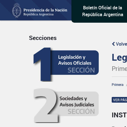
Boletín Oficial de la
República Argentina
Secciones
Volve
Leg
Prime
Primera
VER PÁ
INST