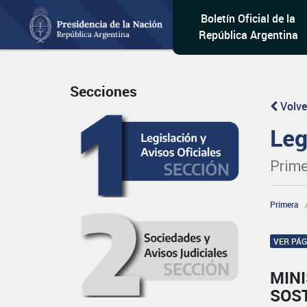
Boletín Oficial de la
República Argentina
Secciones
Volve
Leg
Prime
Primera
VER PÁ
MIN
SOS