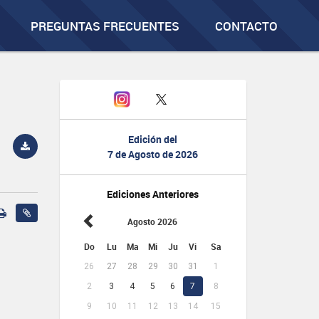
PREGUNTAS FRECUENTES
CONTACTO
Edición del
7 de Agosto de 2026
Ediciones Anteriores
Agosto 2026
Do
Lu
Ma
Mi
Ju
Vi
Sa
26
27
28
29
30
31
1
2
3
4
5
6
7
8
9
10
11
12
13
14
15