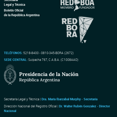
Legal y Técnica
Boletín Oficial
de la República Argentina
TELÉFONOS:
5218-8400 - 0810-345-BORA (2672)
SEDE CENTRAL:
Suipacha 767, C.A.B.A. (C1008AAO)
Secretaría Legal y Técnica |
Dra. María Ibarzabal Murphy - Secretaria
Dirección Nacional del Registro Oficial |
Dr. Walter Rubén Gonzalez - Director
Nacional