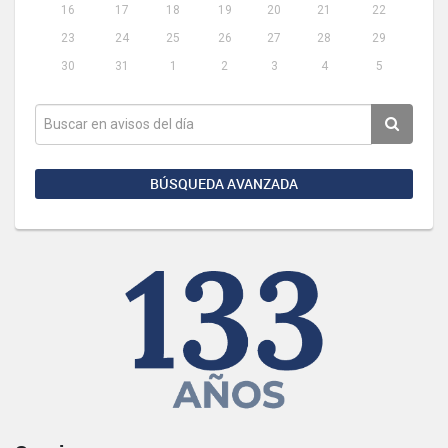
16
17
18
19
20
21
22
23
24
25
26
27
28
29
30
31
1
2
3
4
5
BÚSQUEDA AVANZADA