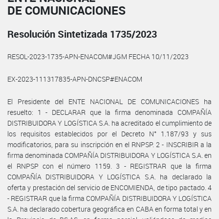
DE COMUNICACIONES
Resolución Sintetizada 1735/2023
RESOL-2023-1735-APN-ENACOM#JGM FECHA 10/11/2023
EX-2023-111317835-APN-DNCSP#ENACOM
El Presidente del ENTE NACIONAL DE COMUNICACIONES ha
resuelto: 1 - DECLARAR que la firma denominada COMPAÑÍA
DISTRIBUIDORA Y LOGÍSTICA S.A. ha acreditado el cumplimiento de
los requisitos establecidos por el Decreto N° 1.187/93 y sus
modificatorios, para su inscripción en el RNPSP. 2 - INSCRIBIR a la
firma denominada COMPAÑÍA DISTRIBUIDORA Y LOGÍSTICA S.A. en
el RNPSP con el número 1159. 3 - REGISTRAR que la firma
COMPAÑÍA DISTRIBUIDORA Y LOGÍSTICA S.A. ha declarado la
oferta y prestación del servicio de ENCOMIENDA, de tipo pactado. 4
- REGISTRAR que la firma COMPAÑÍA DISTRIBUIDORA Y LOGÍSTICA
S.A. ha declarado cobertura geográfica en CABA en forma total y en