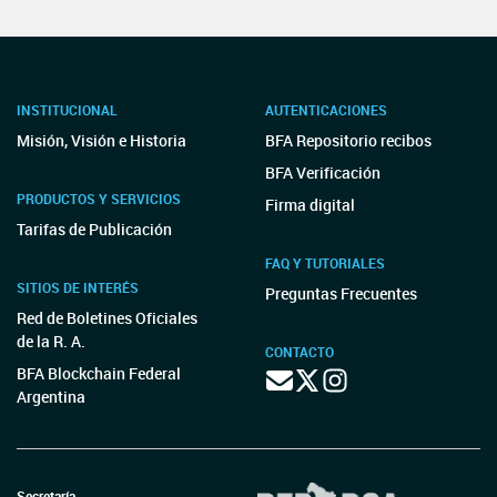
INSTITUCIONAL
AUTENTICACIONES
Misión, Visión e Historia
BFA Repositorio recibos
BFA Verificación
PRODUCTOS Y SERVICIOS
Firma digital
Tarifas de Publicación
FAQ Y TUTORIALES
SITIOS DE INTERÉS
Preguntas Frecuentes
Red de Boletines Oficiales
de la R. A.
CONTACTO
BFA Blockchain Federal
Argentina
Secretaría