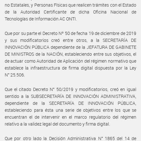
no Estatales, y Personas Físicas que realicen trámites con el Estado
de la Autoridad Certificante de dicha Oficina Nacional de
Tecnologías de Información AC ONTI.
Que por su parte el Decreto Nº 50 de fecha 19 de diciembre de 2019
y sus modificatorios creó entre otros, a la SECRETARÍA DE
INNOVACIÓN PÚBLICA dependiente de la JEFATURA DE GABINETE
DE MINISTROS de la NACIÓN, estableciendo entre sus objetivos, el
de actuar como Autoridad de Aplicación del régimen normativo que
establece la infraestructura de firma digital dispuesta por la Ley
N° 25.506.
Que el citado Decreto N° 50/2019 y modificatorios, creó en igual
sentido a la SUBSECRETARÍA DE INNOVACIÓN ADMINISTRATIVA,
dependiente de la SECRETARÍA DE INNOVACIÓN PÚBLICA,
estableciendo para ésta una serie de objetivos entre los que se
encuentran el de intervenir en el marco regulatorio del régimen
relativo a la validez legal del documento y firma digital.
Que por otro lado la Decisión Administrativa N° 1865 del 14 de