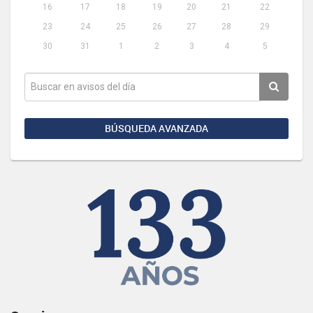
16
17
18
19
20
21
22
23
24
25
26
27
28
29
30
31
1
2
3
4
5
BÚSQUEDA AVANZADA