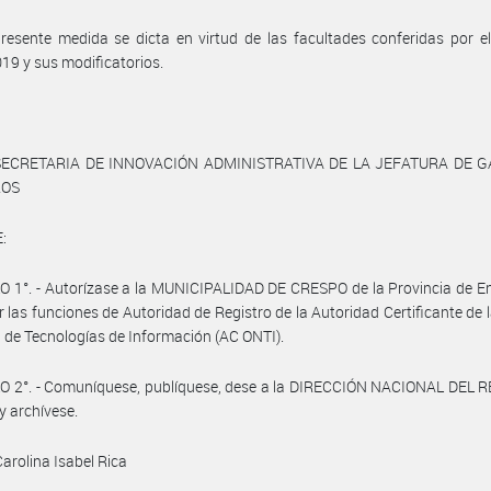
resente medida se dicta en virtud de las facultades conferidas por e
19 y sus modificatorios.
SECRETARIA DE INNOVACIÓN ADMINISTRATIVA DE LA JEFATURA DE G
ROS
:
 1°. - Autorízase a la MUNICIPALIDAD DE CRESPO de la Provincia de En
r las funciones de Autoridad de Registro de la Autoridad Certificante de l
 de Tecnologías de Información (AC ONTI).
O 2°. - Comuníquese, publíquese, dese a la DIRECCIÓN NACIONAL DEL 
y archívese.
Carolina Isabel Rica