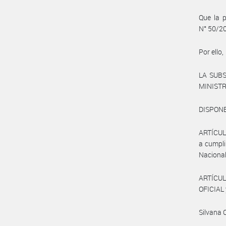
Que la p
N° 50/20
Por ello,
LA SUB
MINIST
DISPONE
ARTÍCULO
a cumpli
Nacional
ARTÍCUL
OFICIAL 
Silvana 