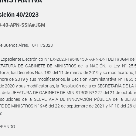
sición 40/2023
3-40-APN-SSIA#JGM
de Buenos Aires, 10/11/2023
l Expediente Electrónico N° EX-2023-19648450- -APN-DNFDEIT#JGM del 
EFATURA DE GABINETE DE MINISTROS de la NACIÓN, la Ley N° 25.
toria, los Decretos Nos. 182 del 11 de marzo de 2019 y su modificatorio, 
mbre de 2019 y sus modificatorios, la Decisión Administrativa N° 1865 
de 2020 y sus modificatorias, la Resolución de la ex SECRETARÍA DE L
 de la JEFATURA DE GABINETE DE MINISTROS Nº 227 del 21 de octubre
esoluciones de la SECRETARÍA DE INNOVACIÓN PÚBLICA de la JEF
E DE MINISTROS N° 946 del 22 de septiembre de 2021 y N° 10 del 26 d
y,
ERANDO: