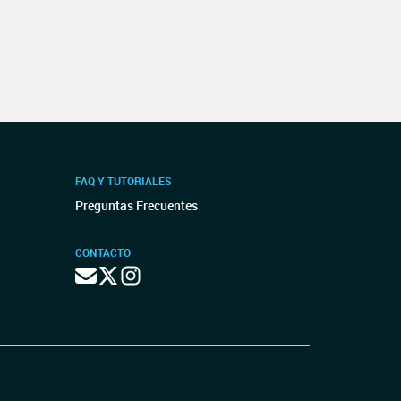
FAQ Y TUTORIALES
Preguntas Frecuentes
CONTACTO