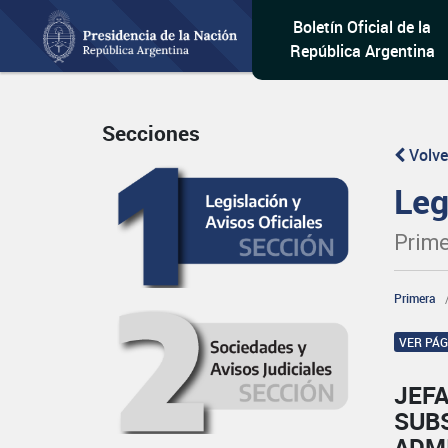
Boletín Oficial de la
República Argentina
Secciones
Volve
Leg
Prime
Primera
VER PÁ
JEFA
SUB
ADM