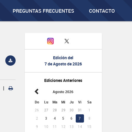
PREGUNTAS FRECUENTES
CONTACTO
Edición del
7 de Agosto de 2026
Ediciones Anteriores
|
Agosto 2026
Do
Lu
Ma
Mi
Ju
Vi
Sa
26
27
28
29
30
31
1
2
3
4
5
6
7
8
9
10
11
12
13
14
15