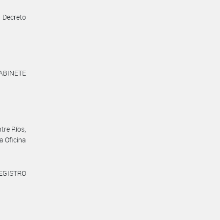
l Decreto
ABINETE
tre Ríos,
a Oficina
REGISTRO