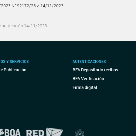
1/2023 N° 92172/23 v. 14/11/2023
e publicación 14/11/2023
OS Y SERVICIOS
AUTENTICACIONES
de Publicación
BFA Repositorio recibos
BFA Verificación
Firma digital