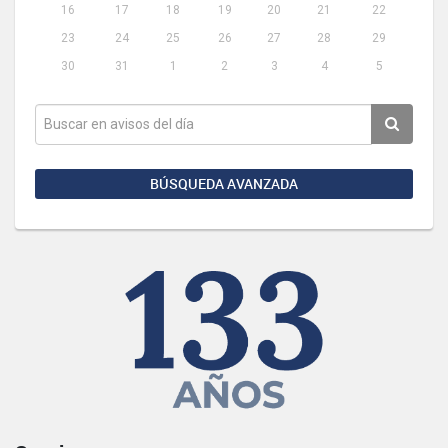
16
17
18
19
20
21
22
23
24
25
26
27
28
29
30
31
1
2
3
4
5
BÚSQUEDA AVANZADA