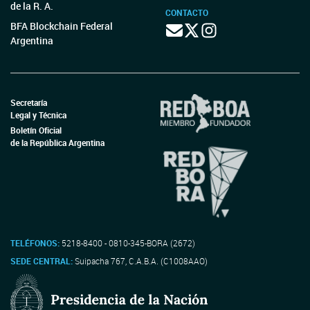
de la R. A.
CONTACTO
BFA Blockchain Federal
Argentina
Secretaría
Legal y Técnica
Boletín Oficial
de la República Argentina
TELÉFONOS:
5218-8400 - 0810-345-BORA (2672)
SEDE CENTRAL:
Suipacha 767, C.A.B.A. (C1008AAO)