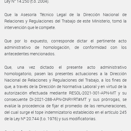
Ley N° 14.250 (t.o. 2004).
Que la Asesoría Técnico Legal de la Dirección Nacional de
Relaciones y Regulaciones del Trabajo de este Ministerio, tomó la
intervención que le compete.
Que por lo expuesto, corresponde dictar el pertinente acto
administrativo de homologación, de conformidad con los
antecedentes mencionados.
Que, una vez dictado el presente acto administrativo
homologatorio, pasen las presentes actuaciones a la Dirección
Nacional de Relaciones y Regulaciones del Trabajo, a los fines de
que, a través de la Dirección de Normativa Laboral y en virtud de la
autorización efectuada mediante RESOL-2021-301-APN-MT y su
consecuente DI-2021-288-APN-DNRYRT#MT y sus prórrogas, se
evalúe la procedencia de fijar el promedio de las remuneraciones,
del cual surge el tope indemnizatorio establecido en el artículo 245
de la Ley Nº 20.744 (t.o. 1976) y sus modificatorias.