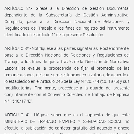
ARTÍCULO 2°.- Gírese a la Dirección de Gestión Documental
dependiente de la Subsecretaría de Gestión Administrativa.
Cumplido, pase a la Dirección Nacional de Relaciones y
Regulaciones del Trabajo a los fines del registro del instrumento
identificado en el artículo 1° de la presente Resolución.
ARTÍCULO 3º.- Notifíquese a las partes signatarias. Posteriormente,
pase a la Dirección Nacional de Relaciones y Regulaciones del
Trabajo, a los fines de que a través de la Dirección de Normativa
Laboral se evalúe la procedencia de fijar el promedio de las
remuneraciones, del cual surge el tope indemnizatorio, de acuerdo a
lo establecido en el Artículo 245 de la Ley Nº 20.744 (t.o. 1976) y sus
modificatorias. Finalmente, procédase a la guarda del presente
conjuntamente con el Convenio Colectivo de Trabajo de Empresa
N° 1548/17 “E”.
ARTÍCULO 4°.- Hágase saber que en el supuesto de que este
MINISTERIO DE TRABAJO, EMPLEO Y SEGURIDAD SOCIAL no
efectúe la publicación de carácter gratuito del acuerdo y anexo