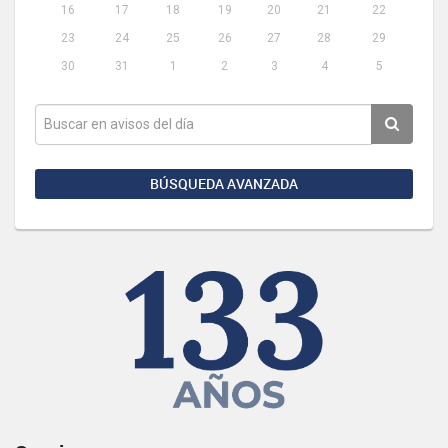
16
17
18
19
20
21
22
23
24
25
26
27
28
29
30
31
1
2
3
4
5
BÚSQUEDA AVANZADA