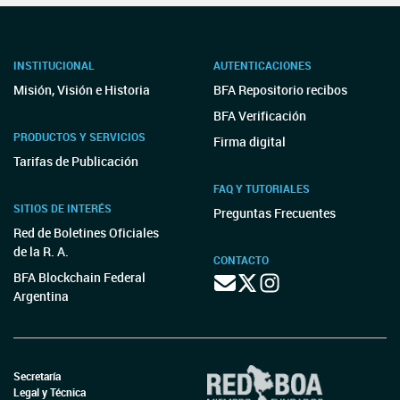
INSTITUCIONAL
AUTENTICACIONES
Misión, Visión e Historia
BFA Repositorio recibos
BFA Verificación
PRODUCTOS Y SERVICIOS
Firma digital
Tarifas de Publicación
FAQ Y TUTORIALES
SITIOS DE INTERÉS
Preguntas Frecuentes
Red de Boletines Oficiales
de la R. A.
CONTACTO
BFA Blockchain Federal
Argentina
Secretaría
Legal y Técnica