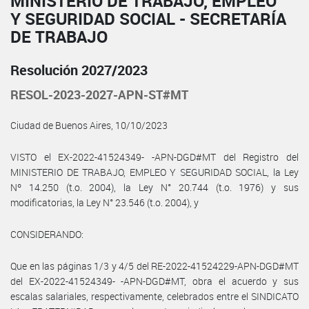
MINISTERIO DE TRABAJO, EMPLEO
Y SEGURIDAD SOCIAL - SECRETARÍA
DE TRABAJO
Resolución 2027/2023
RESOL-2023-2027-APN-ST#MT
Ciudad de Buenos Aires, 10/10/2023
VISTO el EX-2022-41524349- -APN-DGD#MT del Registro del
MINISTERIO DE TRABAJO, EMPLEO Y SEGURIDAD SOCIAL, la Ley
Nº 14.250 (t.o. 2004), la Ley N° 20.744 (t.o. 1976) y sus
modificatorias, la Ley N° 23.546 (t.o. 2004), y
CONSIDERANDO:
Que en las páginas 1/3 y 4/5 del RE-2022-41524229-APN-DGD#MT
del EX-2022-41524349- -APN-DGD#MT, obra el acuerdo y sus
escalas salariales, respectivamente, celebrados entre el SINDICATO