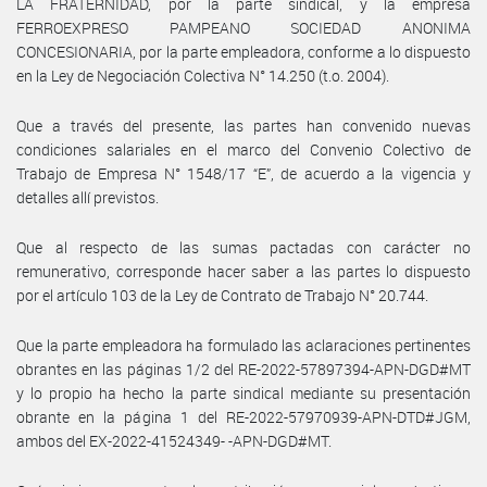
LA FRATERNIDAD, por la parte sindical, y la empresa
FERROEXPRESO PAMPEANO SOCIEDAD ANONIMA
CONCESIONARIA, por la parte empleadora, conforme a lo dispuesto
en la Ley de Negociación Colectiva N° 14.250 (t.o. 2004).
Que a través del presente, las partes han convenido nuevas
condiciones salariales en el marco del Convenio Colectivo de
Trabajo de Empresa N° 1548/17 “E”, de acuerdo a la vigencia y
detalles allí previstos.
Que al respecto de las sumas pactadas con carácter no
remunerativo, corresponde hacer saber a las partes lo dispuesto
por el artículo 103 de la Ley de Contrato de Trabajo N° 20.744.
Que la parte empleadora ha formulado las aclaraciones pertinentes
obrantes en las páginas 1/2 del RE-2022-57897394-APN-DGD#MT
y lo propio ha hecho la parte sindical mediante su presentación
obrante en la página 1 del RE-2022-57970939-APN-DTD#JGM,
ambos del EX-2022-41524349- -APN-DGD#MT.