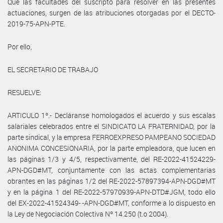
Que las facultades del suscripto para resolver en las presentes
actuaciones, surgen de las atribuciones otorgadas por el DECTO-
2019-75-APN-PTE.
Por ello,
EL SECRETARIO DE TRABAJO
RESUELVE:
ARTICULO 1º.- Decláranse homologados el acuerdo y sus escalas
salariales celebrados entre el SINDICATO LA FRATERNIDAD, por la
parte sindical, y la empresa FERROEXPRESO PAMPEANO SOCIEDAD
ANONIMA CONCESIONARIA, por la parte empleadora, que lucen en
las páginas 1/3 y 4/5, respectivamente, del RE-2022-41524229-
APN-DGD#MT, conjuntamente con las actas complementarias
obrantes en las páginas 1/2 del RE-2022-57897394-APN-DGD#MT
y en la página 1 del RE-2022-57970939-APN-DTD#JGM, todo ello
del EX-2022-41524349- -APN-DGD#MT, conforme a lo dispuesto en
la Ley de Negociación Colectiva Nº 14.250 (t.o 2004).