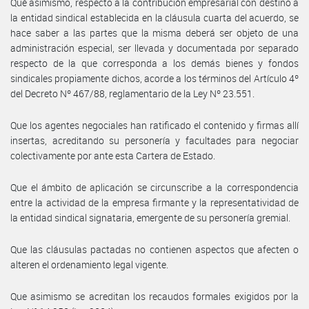
Qué asimismo, respecto a la contribución empresarial con destino a
la entidad sindical establecida en la cláusula cuarta del acuerdo, se
hace saber a las partes que la misma deberá ser objeto de una
administración especial, ser llevada y documentada por separado
respecto de la que corresponda a los demás bienes y fondos
sindicales propiamente dichos, acorde a los términos del Artículo 4º
del Decreto Nº 467/88, reglamentario de la Ley Nº 23.551.
Que los agentes negociales han ratificado el contenido y firmas allí
insertas, acreditando su personería y facultades para negociar
colectivamente por ante esta Cartera de Estado.
Que el ámbito de aplicación se circunscribe a la correspondencia
entre la actividad de la empresa firmante y la representatividad de
la entidad sindical signataria, emergente de su personería gremial.
Que las cláusulas pactadas no contienen aspectos que afecten o
alteren el ordenamiento legal vigente.
Que asimismo se acreditan los recaudos formales exigidos por la