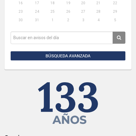
16
17
18
19
20
21
22
23
24
25
26
27
28
29
30
31
1
2
3
4
5
BÚSQUEDA AVANZADA