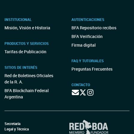
INSTITUCIONAL
AUTENTICACIONES
Misión, Visión e Historia
BFA Repositorio recibos
BFA Verificación
PRODUCTOS Y SERVICIOS
Firma digital
Tarifas de Publicación
FAQ Y TUTORIALES
SITIOS DE INTERÉS
Preguntas Frecuentes
Red de Boletines Oficiales
de la R. A.
CONTACTO
BFA Blockchain Federal
Argentina
Secretaría
Legal y Técnica