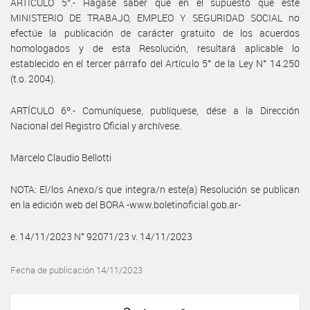
ARTÍCULO 5°.- Hágase saber que en el supuesto que este
MINISTERIO DE TRABAJO, EMPLEO Y SEGURIDAD SOCIAL no
efectúe la publicación de carácter gratuito de los acuerdos
homologados y de esta Resolución, resultará aplicable lo
establecido en el tercer párrafo del Artículo 5° de la Ley N° 14.250
(t.o. 2004).
ARTÍCULO 6º.- Comuníquese, publíquese, dése a la Dirección
Nacional del Registro Oficial y archívese.
Marcelo Claudio Bellotti
NOTA: El/los Anexo/s que integra/n este(a) Resolución se publican
en la edición web del BORA -www.boletinoficial.gob.ar-
e. 14/11/2023 N° 92071/23 v. 14/11/2023
Fecha de publicación 14/11/2023