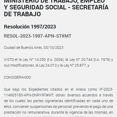
MINISTERIO DE TRABAJO, EMPLEO
Y SEGURIDAD SOCIAL - SECRETARÍA
DE TRABAJO
Resolución 1997/2023
RESOL-2023-1997-APN-ST#MT
Ciudad de Buenos Aires, 03/10/2023
VISTO el la Ley N° 14.250 (t.o. 2004), la Ley N° 20.744 (t.o. 1976) y
sus modificatorias, la Ley 24.013 y la Ley N° 25.877, y
CONSIDERANDO:
Que bajo los Expedientes citados en el Anexo como IF-2023-
114605185-APN-DNRYRT#MT, obran diversos acuerdos a través
de los cuales las partes signatarias identificadas en cada uno de
ellos, convienen suspensiones de personal previendo el pago de una
prestación no remunerativa, durante la vigencia de las mismas, en