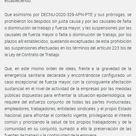
estableciendo.
Que asimismo por DECNU-2020-329-APN-PTE y sus prórrogas, se
prohibieron los despidos sin justa causa y por las causales de falta
o disminución de trabajo y fuerza mayor, y las suspensiones por las
causales de fuerza mayor o falta o disminución de trabajo, por los
plazos allí establecidos, quedando exceptuadas de esta prohibición
las suspensiones efectuadas en los términos del artículo 223 bis de
la Ley de Contrato de Trabajo.
Que, en este mismo orden de ideas, frente a la gravedad de la
emergencia sanitaria declarada y encontrándose configurado un
caso excepcional de fuerza mayor, con la consiguiente afectación
sustancial en el nivel de actividad de la empresas por las medidas
públicas dispuestas para enfrentar la situación epidemiológica, se
requiere del esfuerzo conjunto de todas las partes involucradas,
empleadores, trabajadores, entidades sindicales y el propio Estado
Nacional, para afrontar el contexto vigente, privilegiando el interés
común y priorizando la salud de los propios trabajadores y de la
comunidad en su conjunto, sumado a ello la preservación de las
fuentes de trabajo y la continuidad de la empresa.