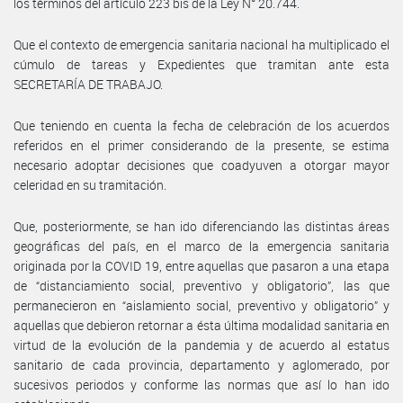
los términos del artículo 223 bis de la Ley N° 20.744.
Que el contexto de emergencia sanitaria nacional ha multiplicado el
cúmulo de tareas y Expedientes que tramitan ante esta
SECRETARÍA DE TRABAJO.
Que teniendo en cuenta la fecha de celebración de los acuerdos
referidos en el primer considerando de la presente, se estima
necesario adoptar decisiones que coadyuven a otorgar mayor
celeridad en su tramitación.
Que, posteriormente, se han ido diferenciando las distintas áreas
geográficas del país, en el marco de la emergencia sanitaria
originada por la COVID 19, entre aquellas que pasaron a una etapa
de “distanciamiento social, preventivo y obligatorio”, las que
permanecieron en “aislamiento social, preventivo y obligatorio” y
aquellas que debieron retornar a ésta última modalidad sanitaria en
virtud de la evolución de la pandemia y de acuerdo al estatus
sanitario de cada provincia, departamento y aglomerado, por
sucesivos periodos y conforme las normas que así lo han ido