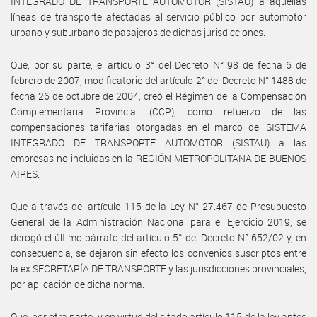
INTEGRADO DE TRANSPORTE AUTOMOTOR (SISTAU) a aquellas
líneas de transporte afectadas al servicio público por automotor
urbano y suburbano de pasajeros de dichas jurisdicciones.
Que, por su parte, el artículo 3° del Decreto N° 98 de fecha 6 de
febrero de 2007, modificatorio del artículo 2° del Decreto N° 1488 de
fecha 26 de octubre de 2004, creó el Régimen de la Compensación
Complementaria Provincial (CCP), como refuerzo de las
compensaciones tarifarias otorgadas en el marco del SISTEMA
INTEGRADO DE TRANSPORTE AUTOMOTOR (SISTAU) a las
empresas no incluidas en la REGIÓN METROPOLITANA DE BUENOS
AIRES.
Que a través del artículo 115 de la Ley N° 27.467 de Presupuesto
General de la Administración Nacional para el Ejercicio 2019, se
derogó el último párrafo del artículo 5° del Decreto N° 652/02 y, en
consecuencia, se dejaron sin efecto los convenios suscriptos entre
la ex SECRETARÍA DE TRANSPORTE y las jurisdicciones provinciales,
por aplicación de dicha norma.
Que, por otra parte, y en virtud del citado artículo 115 de la ley antes