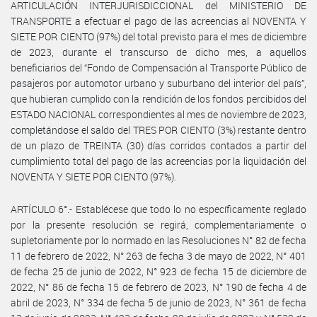
ARTICULACIÓN INTERJURISDICCIONAL del MINISTERIO DE
TRANSPORTE a efectuar el pago de las acreencias al NOVENTA Y
SIETE POR CIENTO (97%) del total previsto para el mes de diciembre
de 2023, durante el transcurso de dicho mes, a aquellos
beneficiarios del “Fondo de Compensación al Transporte Público de
pasajeros por automotor urbano y suburbano del interior del país”,
que hubieran cumplido con la rendición de los fondos percibidos del
ESTADO NACIONAL correspondientes al mes de noviembre de 2023,
completándose el saldo del TRES POR CIENTO (3%) restante dentro
de un plazo de TREINTA (30) días corridos contados a partir del
cumplimiento total del pago de las acreencias por la liquidación del
NOVENTA Y SIETE POR CIENTO (97%).
ARTÍCULO 6°.- Establécese que todo lo no específicamente reglado
por la presente resolución se regirá, complementariamente o
supletoriamente por lo normado en las Resoluciones N° 82 de fecha
11 de febrero de 2022, N° 263 de fecha 3 de mayo de 2022, N° 401
de fecha 25 de junio de 2022, N° 923 de fecha 15 de diciembre de
2022, N° 86 de fecha 15 de febrero de 2023, N° 190 de fecha 4 de
abril de 2023, N° 334 de fecha 5 de junio de 2023, N° 361 de fecha