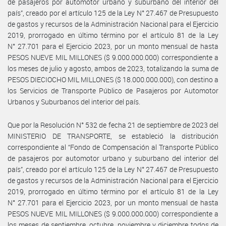
de pasajeros por automotor urbano y suburbano del interior del
país”, creado por el artículo 125 de la Ley N° 27.467 de Presupuesto
de gastos y recursos de la Administración Nacional para el Ejercicio
2019, prorrogado en último término por el artículo 81 de la Ley
N° 27.701 para el Ejercicio 2023, por un monto mensual de hasta
PESOS NUEVE MIL MILLONES ($ 9.000.000.000) correspondiente a
los meses de julio y agosto, ambos de 2023, totalizando la suma de
PESOS DIECIOCHO MIL MILLONES ($ 18.000.000.000), con destino a
los Servicios de Transporte Público de Pasajeros por Automotor
Urbanos y Suburbanos del interior del país.
Que por la Resolución N° 532 de fecha 21 de septiembre de 2023 del
MINISTERIO DE TRANSPORTE, se estableció la distribución
correspondiente al “Fondo de Compensación al Transporte Público
de pasajeros por automotor urbano y suburbano del interior del
país”, creado por el artículo 125 de la Ley N° 27.467 de Presupuesto
de gastos y recursos de la Administración Nacional para el Ejercicio
2019, prorrogado en último término por el artículo 81 de la Ley
N° 27.701 para el Ejercicio 2023, por un monto mensual de hasta
PESOS NUEVE MIL MILLONES ($ 9.000.000.000) correspondiente a
los meses de septiembre, octubre, noviembre y diciembre todos de