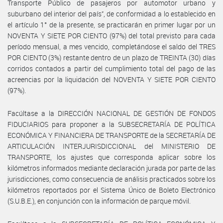
Transporte Público de pasajeros por automotor urbano y
suburbano del interior del país”, de conformidad a lo establecido en
el artículo 1° de la presente, se practicarán en primer lugar por un
NOVENTA Y SIETE POR CIENTO (97%) del total previsto para cada
período mensual, a mes vencido, completándose el saldo del TRES
POR CIENTO (3%) restante dentro de un plazo de TREINTA (30) días
corridos contados a partir del cumplimiento total del pago de las
acreencias por la liquidación del NOVENTA Y SIETE POR CIENTO
(97%).
Facúltase a la DIRECCIÓN NACIONAL DE GESTIÓN DE FONDOS
FIDUCIARIOS para proponer a la SUBSECRETARÍA DE POLÍTICA
ECONÓMICA Y FINANCIERA DE TRANSPORTE de la SECRETARÍA DE
ARTICULACIÓN INTERJURISDICCIONAL del MINISTERIO DE
TRANSPORTE, los ajustes que corresponda aplicar sobre los
kilómetros informados mediante declaración jurada por parte de las
jurisdicciones, como consecuencia de análisis practicados sobre los
kilómetros reportados por el Sistema Único de Boleto Electrónico
(S.U.B.E.), en conjunción con la información de parque móvil.