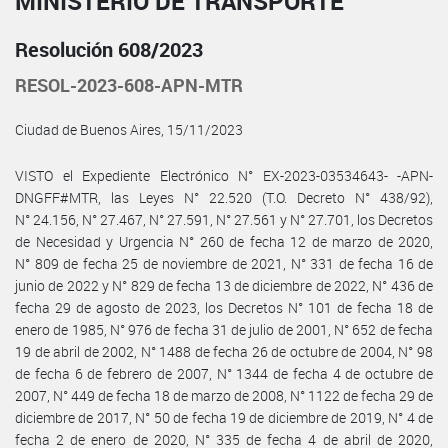
MINISTERIO DE TRANSPORTE
Resolución 608/2023
RESOL-2023-608-APN-MTR
Ciudad de Buenos Aires, 15/11/2023
VISTO el Expediente Electrónico N° EX-2023-03534643- -APN-
DNGFF#MTR, las Leyes N° 22.520 (T.O. Decreto N° 438/92),
N° 24.156, N° 27.467, N° 27.591, N° 27.561 y N° 27.701, los Decretos
de Necesidad y Urgencia N° 260 de fecha 12 de marzo de 2020,
N° 809 de fecha 25 de noviembre de 2021, N° 331 de fecha 16 de
junio de 2022 y N° 829 de fecha 13 de diciembre de 2022, N° 436 de
fecha 29 de agosto de 2023, los Decretos N° 101 de fecha 18 de
enero de 1985, N° 976 de fecha 31 de julio de 2001, N° 652 de fecha
19 de abril de 2002, N° 1488 de fecha 26 de octubre de 2004, N° 98
de fecha 6 de febrero de 2007, N° 1344 de fecha 4 de octubre de
2007, N° 449 de fecha 18 de marzo de 2008, N° 1122 de fecha 29 de
diciembre de 2017, N° 50 de fecha 19 de diciembre de 2019, N° 4 de
fecha 2 de enero de 2020, N° 335 de fecha 4 de abril de 2020,