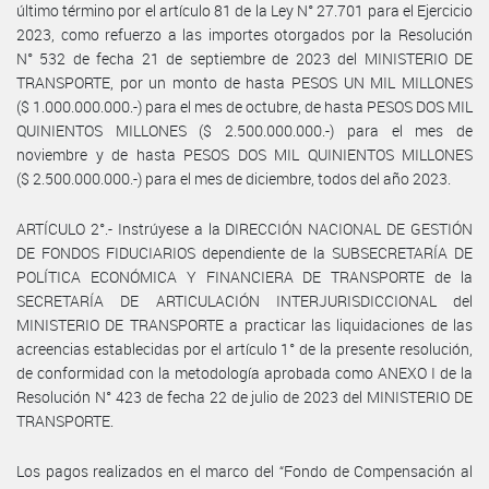
último término por el artículo 81 de la Ley N° 27.701 para el Ejercicio
2023, como refuerzo a las importes otorgados por la Resolución
N° 532 de fecha 21 de septiembre de 2023 del MINISTERIO DE
TRANSPORTE, por un monto de hasta PESOS UN MIL MILLONES
($ 1.000.000.000.-) para el mes de octubre, de hasta PESOS DOS MIL
QUINIENTOS MILLONES ($ 2.500.000.000.-) para el mes de
noviembre y de hasta PESOS DOS MIL QUINIENTOS MILLONES
($ 2.500.000.000.-) para el mes de diciembre, todos del año 2023.
ARTÍCULO 2°.- Instrúyese a la DIRECCIÓN NACIONAL DE GESTIÓN
DE FONDOS FIDUCIARIOS dependiente de la SUBSECRETARÍA DE
POLÍTICA ECONÓMICA Y FINANCIERA DE TRANSPORTE de la
SECRETARÍA DE ARTICULACIÓN INTERJURISDICCIONAL del
MINISTERIO DE TRANSPORTE a practicar las liquidaciones de las
acreencias establecidas por el artículo 1° de la presente resolución,
de conformidad con la metodología aprobada como ANEXO I de la
Resolución N° 423 de fecha 22 de julio de 2023 del MINISTERIO DE
TRANSPORTE.
Los pagos realizados en el marco del “Fondo de Compensación al