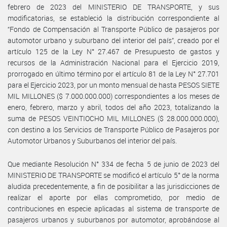
febrero de 2023 del MINISTERIO DE TRANSPORTE, y sus
modificatorias, se estableció la distribución correspondiente al
“Fondo de Compensación al Transporte Público de pasajeros por
automotor urbano y suburbano del interior del país”, creado por el
artículo 125 de la Ley N° 27.467 de Presupuesto de gastos y
recursos de la Administración Nacional para el Ejercicio 2019,
prorrogado en último término por el artículo 81 de la Ley N° 27.701
para el Ejercicio 2023, por un monto mensual de hasta PESOS SIETE
MIL MILLONES ($ 7.000.000.000) correspondientes a los meses de
enero, febrero, marzo y abril, todos del año 2023, totalizando la
suma de PESOS VEINTIOCHO MIL MILLONES ($ 28.000.000.000),
con destino a los Servicios de Transporte Público de Pasajeros por
Automotor Urbanos y Suburbanos del interior del país.
Que mediante Resolución N° 334 de fecha 5 de junio de 2023 del
MINISTERIO DE TRANSPORTE se modificó el artículo 5° de la norma
aludida precedentemente, a fin de posibilitar a las jurisdicciones de
realizar el aporte por ellas comprometido, por medio de
contribuciones en especie aplicadas al sistema de transporte de
pasajeros urbanos y suburbanos por automotor, aprobándose al