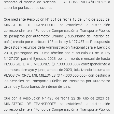
respecto el modelo de “Adenda I - AL CONVENIO AÑO 2023” a
suscribir por las Jurisdicciones.
Que mediante Resolución N° 361 de fecha 13 de junio de 2023 del
MINISTERIO DE TRANSPORTE, se estableció la distribución
correspondiente al “Fondo de Compensación al Transporte Público
de pasajeros por automotor urbano y suburbano del interior del
país”, creado por el artículo 125 de la Ley N° 27.467 de Presupuesto
de gastos y recursos de la Administración Nacional para el Ejercicio
2019, prorrogado en último término por el artículo 81 de la Ley
N° 27.701 para el Ejercicio 2023, por un monto mensual de hasta
PESOS SIETE MIL MILLONES ($ 7.000.000.000) correspondiente a
los meses de mayo y junio, ambos de 2023, totalizando la suma de
PESOS CATORCE MIL MILLONES ($ 14.000.000.000), con destino a
los Servicios de Transporte Público de Pasajeros por Automotor
Urbanos y Suburbanos del interior del país.
Que por la Resolución N° 423 de fecha 22 de julio de 2023 del
MINISTERIO DE TRANSPORTE, se estableció la distribución
correspondiente al “Fondo de Compensación al Transporte Público