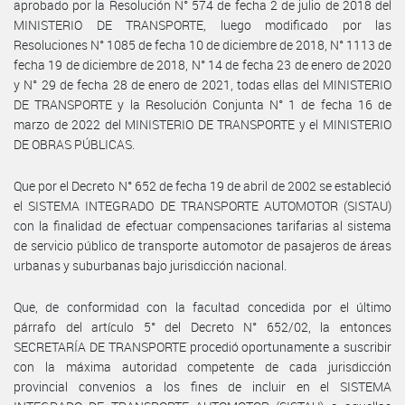
aprobado por la Resolución N° 574 de fecha 2 de julio de 2018 del
MINISTERIO DE TRANSPORTE, luego modificado por las
Resoluciones N° 1085 de fecha 10 de diciembre de 2018, N° 1113 de
fecha 19 de diciembre de 2018, N° 14 de fecha 23 de enero de 2020
y N° 29 de fecha 28 de enero de 2021, todas ellas del MINISTERIO
DE TRANSPORTE y la Resolución Conjunta N° 1 de fecha 16 de
marzo de 2022 del MINISTERIO DE TRANSPORTE y el MINISTERIO
DE OBRAS PÚBLICAS.
Que por el Decreto N° 652 de fecha 19 de abril de 2002 se estableció
el SISTEMA INTEGRADO DE TRANSPORTE AUTOMOTOR (SISTAU)
con la finalidad de efectuar compensaciones tarifarias al sistema
de servicio público de transporte automotor de pasajeros de áreas
urbanas y suburbanas bajo jurisdicción nacional.
Que, de conformidad con la facultad concedida por el último
párrafo del artículo 5° del Decreto N° 652/02, la entonces
SECRETARÍA DE TRANSPORTE procedió oportunamente a suscribir
con la máxima autoridad competente de cada jurisdicción
provincial convenios a los fines de incluir en el SISTEMA