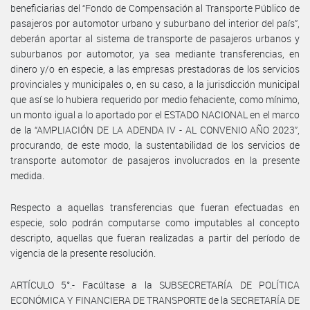
beneficiarias del “Fondo de Compensación al Transporte Público de
pasajeros por automotor urbano y suburbano del interior del país”,
deberán aportar al sistema de transporte de pasajeros urbanos y
suburbanos por automotor, ya sea mediante transferencias, en
dinero y/o en especie, a las empresas prestadoras de los servicios
provinciales y municipales o, en su caso, a la jurisdicción municipal
que así se lo hubiera requerido por medio fehaciente, como mínimo,
un monto igual a lo aportado por el ESTADO NACIONAL en el marco
de la “AMPLIACIÓN DE LA ADENDA IV - AL CONVENIO AÑO 2023”,
procurando, de este modo, la sustentabilidad de los servicios de
transporte automotor de pasajeros involucrados en la presente
medida.
Respecto a aquellas transferencias que fueran efectuadas en
especie, solo podrán computarse como imputables al concepto
descripto, aquellas que fueran realizadas a partir del período de
vigencia de la presente resolución.
ARTÍCULO 5°.- Facúltase a la SUBSECRETARÍA DE POLÍTICA
ECONÓMICA Y FINANCIERA DE TRANSPORTE de la SECRETARÍA DE