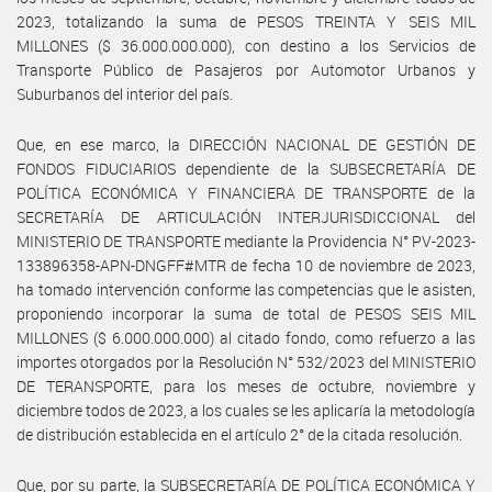
2023, totalizando la suma de PESOS TREINTA Y SEIS MIL
MILLONES ($ 36.000.000.000), con destino a los Servicios de
Transporte Público de Pasajeros por Automotor Urbanos y
Suburbanos del interior del país.
Que, en ese marco, la DIRECCIÓN NACIONAL DE GESTIÓN DE
FONDOS FIDUCIARIOS dependiente de la SUBSECRETARÍA DE
POLÍTICA ECONÓMICA Y FINANCIERA DE TRANSPORTE de la
SECRETARÍA DE ARTICULACIÓN INTERJURISDICCIONAL del
MINISTERIO DE TRANSPORTE mediante la Providencia N° PV-2023-
133896358-APN-DNGFF#MTR de fecha 10 de noviembre de 2023,
ha tomado intervención conforme las competencias que le asisten,
proponiendo incorporar la suma de total de PESOS SEIS MIL
MILLONES ($ 6.000.000.000) al citado fondo, como refuerzo a las
importes otorgados por la Resolución N° 532/2023 del MINISTERIO
DE TERANSPORTE, para los meses de octubre, noviembre y
diciembre todos de 2023, a los cuales se les aplicaría la metodología
de distribución establecida en el artículo 2° de la citada resolución.
Que, por su parte, la SUBSECRETARÍA DE POLÍTICA ECONÓMICA Y