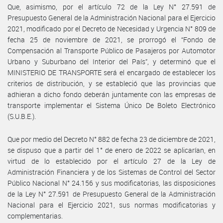
Que, asimismo, por el artículo 72 de la Ley N° 27.591 de
Presupuesto General de la Administración Nacional para el Ejercicio
2021, modificado por el Decreto de Necesidad y Urgencia N° 809 de
fecha 25 de noviembre de 2021, se prorrogó el “Fondo de
Compensación al Transporte Público de Pasajeros por Automotor
Urbano y Suburbano del Interior del País”, y determinó que el
MINISTERIO DE TRANSPORTE será el encargado de establecer los
criterios de distribución, y se estableció que las provincias que
adhieran a dicho fondo deberán juntamente con las empresas de
transporte implementar el Sistema Único De Boleto Electrónico
(S.U.B.E.).
Que por medio del Decreto N° 882 de fecha 23 de diciembre de 2021,
se dispuso que a partir del 1° de enero de 2022 se aplicarían, en
virtud de lo establecido por el artículo 27 de la Ley de
Administración Financiera y de los Sistemas de Control del Sector
Público Nacional N° 24.156 y sus modificatorias, las disposiciones
de la Ley N° 27.591 de Presupuesto General de la Administración
Nacional para el Ejercicio 2021, sus normas modificatorias y
complementarias.