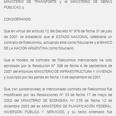
MINISTERIO DE TRANSPORTE y el MINISTERIO DE OBRAS
PÚBLICAS; y,
CONSIDERANDO:
Que en virtud del artículo 12 del Decreto N° 976 de fecha 31 de julio
de 2001 se estableció que el ESTADO NACIONAL celebraría un
contrato de fideicomiso, actuando éste como fiduciante y el BANCO
DE LA NACIÓN ARGENTINA como fiduciario.
Que el modelo de contrato de fideicomiso mencionado ha sido
aprobado por la Resolución N° 308 de fecha 4 de septiembre de
2001 del entonces MINISTERIO DE INFRAESTRUCTURA Y VIVIENDA
y suscripto por las partes en fecha 13 de septiembre de 2001.
Que, con posterioridad, el mencionado contrato de fideicomiso fue
modificado por las Resoluciones N° 33 de fecha 17 de mayo de
2002 del MINISTERIO DE ECONOMÍA, N° 278 de fecha 12 de
diciembre 2003 del ex MINISTERIO DE PLANIFICACIÓN FEDERAL,
INVERSIÓN PÚBLICA Y SERVICIOS, y su texto ordenado fue