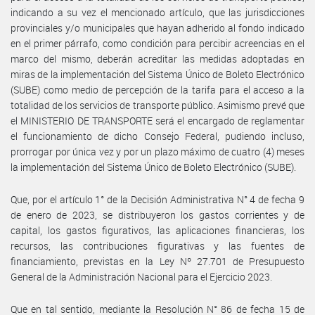
indicando a su vez el mencionado artículo, que las jurisdicciones
provinciales y/o municipales que hayan adherido al fondo indicado
en el primer párrafo, como condición para percibir acreencias en el
marco del mismo, deberán acreditar las medidas adoptadas en
miras de la implementación del Sistema Único de Boleto Electrónico
(SUBE) como medio de percepción de la tarifa para el acceso a la
totalidad de los servicios de transporte público. Asimismo prevé que
el MINISTERIO DE TRANSPORTE será el encargado de reglamentar
el funcionamiento de dicho Consejo Federal, pudiendo incluso,
prorrogar por única vez y por un plazo máximo de cuatro (4) meses
la implementación del Sistema Único de Boleto Electrónico (SUBE).
Que, por el artículo 1° de la Decisión Administrativa N° 4 de fecha 9
de enero de 2023, se distribuyeron los gastos corrientes y de
capital, los gastos figurativos, las aplicaciones financieras, los
recursos, las contribuciones figurativas y las fuentes de
financiamiento, previstas en la Ley Nº 27.701 de Presupuesto
General de la Administración Nacional para el Ejercicio 2023.
Que en tal sentido, mediante la Resolución N° 86 de fecha 15 de