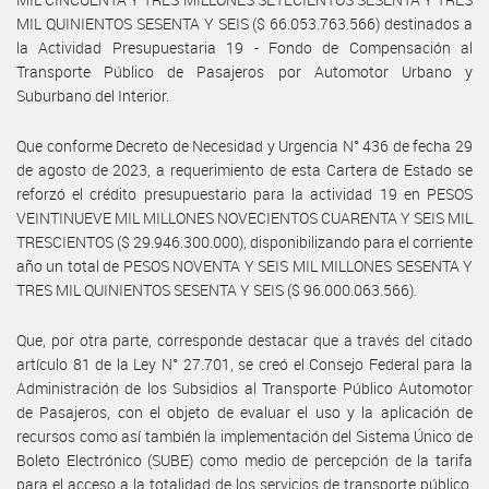
MIL QUINIENTOS SESENTA Y SEIS ($ 66.053.763.566) destinados a
la Actividad Presupuestaria 19 - Fondo de Compensación al
Transporte Público de Pasajeros por Automotor Urbano y
Suburbano del Interior.
Que conforme Decreto de Necesidad y Urgencia N° 436 de fecha 29
de agosto de 2023, a requerimiento de esta Cartera de Estado se
reforzó el crédito presupuestario para la actividad 19 en PESOS
VEINTINUEVE MIL MILLONES NOVECIENTOS CUARENTA Y SEIS MIL
TRESCIENTOS ($ 29.946.300.000), disponibilizando para el corriente
año un total de PESOS NOVENTA Y SEIS MIL MILLONES SESENTA Y
TRES MIL QUINIENTOS SESENTA Y SEIS ($ 96.000.063.566).
Que, por otra parte, corresponde destacar que a través del citado
artículo 81 de la Ley N° 27.701, se creó el Consejo Federal para la
Administración de los Subsidios al Transporte Público Automotor
de Pasajeros, con el objeto de evaluar el uso y la aplicación de
recursos como así también la implementación del Sistema Único de
Boleto Electrónico (SUBE) como medio de percepción de la tarifa
para el acceso a la totalidad de los servicios de transporte público,