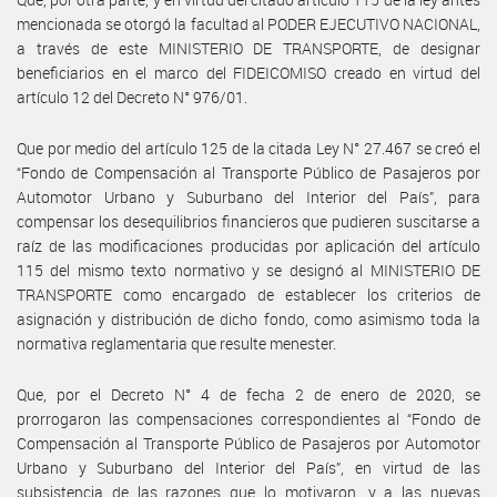
mencionada se otorgó la facultad al PODER EJECUTIVO NACIONAL,
a través de este MINISTERIO DE TRANSPORTE, de designar
beneficiarios en el marco del FIDEICOMISO creado en virtud del
artículo 12 del Decreto N° 976/01.
Que por medio del artículo 125 de la citada Ley N° 27.467 se creó el
“Fondo de Compensación al Transporte Público de Pasajeros por
Automotor Urbano y Suburbano del Interior del País”, para
compensar los desequilibrios financieros que pudieren suscitarse a
raíz de las modificaciones producidas por aplicación del artículo
115 del mismo texto normativo y se designó al MINISTERIO DE
TRANSPORTE como encargado de establecer los criterios de
asignación y distribución de dicho fondo, como asimismo toda la
normativa reglamentaria que resulte menester.
Que, por el Decreto N° 4 de fecha 2 de enero de 2020, se
prorrogaron las compensaciones correspondientes al “Fondo de
Compensación al Transporte Público de Pasajeros por Automotor
Urbano y Suburbano del Interior del País”, en virtud de las
subsistencia de las razones que lo motivaron, y a las nuevas