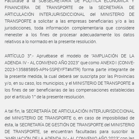
Facúltase a la SUBSECRETARÍA DE POLÍTICA ECONÓMICA Y
FINANCIERA DE TRANSPORTE de la SECRETARÍA DE
ARTICULACIÓN INTERJURISDICCIONAL del MINISTERIO DE
TRANSPORTE a solicitar a las empresas beneficiarias y/o a las
jurisdicciones, toda información complementaria que considere
menester a los fines de procesar adecuadamente los datos
relativos a lo normado en la presente resolución.
ARTÍCULO 3°.- Apruébase el modelo de “AMPLIACIÓN DE LA
ADENDA IV - AL CONVENIO AÑO 2023” que como ANEXO I (CONVE-
2023-135885895-APN-SSPEYFT#MTR) forma parte integrante de
la presente medida, la cual deberá ser suscripta por las Provincias
y/o, en su caso, los municipios, y el MINISTERIO DE TRANSPORTE a
los fines de ser beneficiarias de las compensaciones establecidas
por el artículo 1° de la presente resolución.
A tal fin, la SECRETARÍA DE ARTICULACIÓN INTERJURISDICCIONAL
del MINISTERIO DE TRANSPORTE o, en caso de imposibilidad de
ésta, la SECRETARÍA DE GESTIÓN DE TRANSPORTE del MINISTERIO
DE TRANSPORTE, se encuentran facultadas para suscribir la
“AMPLIACIÓN DE LA ADENDA IV - AL CONVENIO AÑO 2023” con las