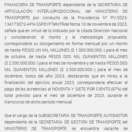
FINANCIERA DE TRANSPORTE dependiente de la SECRETARÍA DE
ARTICULACIÓN INTERJURISDICCIONAL del MINISTERIO DE
TRANSPORTE por conducto de la Providencia N° PV-2023-
134173072-APN-SSPEYFT#MTRde fecha 10 de noviembre de 2023,
señala que en virtud de lo indicado por la citada Dirección Nacional
y considerando el monto y la metodología propuesta,
correspondería su otorgamiento en forma mensual por un monto
de hasta PESOS UN MIL MILLONES ($ 1.000.000.000.-) para el mes
de octubre, de hasta PESOS DOS MIL QUINIENTOS MILLONES
($ 2.500.000.000.-) para el mes de noviembre y de hasta PESOS DOS
MIL QUINIENTOS MILLONES ($ 2.500.000.000.-) para el mes de
diciembre, todos del año 2023, destacando que en miras a la
finalización del ejercicio anual 2023, correspondería efectuar el
pago de las acreencias al NOVENTA Y SIETE POR CIENTO (97%) del
total previsto para el mes de diciembre de 2023, durante el
transcurso de dicho período mensual.
Que el cargo de la SUBSECRETARÍA DE TRANSPORTE AUTOMOTOR
dependiente de la SECRETARÍA DE GESTIÓN DE TRANSPORTE del
MINISTERIO DE TRANSPORTE se encuentra vacante de