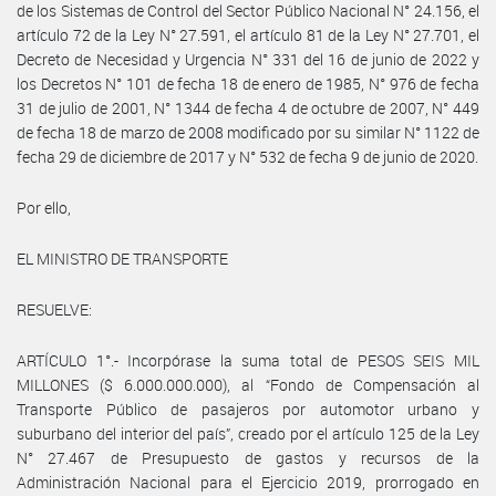
de los Sistemas de Control del Sector Público Nacional N° 24.156, el
artículo 72 de la Ley N° 27.591, el artículo 81 de la Ley N° 27.701, el
Decreto de Necesidad y Urgencia N° 331 del 16 de junio de 2022 y
los Decretos N° 101 de fecha 18 de enero de 1985, N° 976 de fecha
31 de julio de 2001, N° 1344 de fecha 4 de octubre de 2007, N° 449
de fecha 18 de marzo de 2008 modificado por su similar N° 1122 de
fecha 29 de diciembre de 2017 y N° 532 de fecha 9 de junio de 2020.
Por ello,
EL MINISTRO DE TRANSPORTE
RESUELVE:
ARTÍCULO 1°.- Incorpórase la suma total de PESOS SEIS MIL
MILLONES ($ 6.000.000.000), al “Fondo de Compensación al
Transporte Público de pasajeros por automotor urbano y
suburbano del interior del país”, creado por el artículo 125 de la Ley
N° 27.467 de Presupuesto de gastos y recursos de la
Administración Nacional para el Ejercicio 2019, prorrogado en