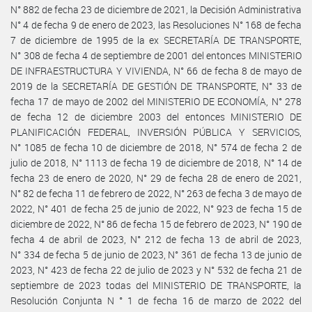
N° 882 de fecha 23 de diciembre de 2021, la Decisión Administrativa
N° 4 de fecha 9 de enero de 2023, las Resoluciones N° 168 de fecha
7 de diciembre de 1995 de la ex SECRETARÍA DE TRANSPORTE,
N° 308 de fecha 4 de septiembre de 2001 del entonces MINISTERIO
DE INFRAESTRUCTURA Y VIVIENDA, N° 66 de fecha 8 de mayo de
2019 de la SECRETARÍA DE GESTIÓN DE TRANSPORTE, N° 33 de
fecha 17 de mayo de 2002 del MINISTERIO DE ECONOMÍA, N° 278
de fecha 12 de diciembre 2003 del entonces MINISTERIO DE
PLANIFICACIÓN FEDERAL, INVERSIÓN PÚBLICA Y SERVICIOS,
N° 1085 de fecha 10 de diciembre de 2018, N° 574 de fecha 2 de
julio de 2018, N° 1113 de fecha 19 de diciembre de 2018, N° 14 de
fecha 23 de enero de 2020, N° 29 de fecha 28 de enero de 2021,
N° 82 de fecha 11 de febrero de 2022, N° 263 de fecha 3 de mayo de
2022, N° 401 de fecha 25 de junio de 2022, N° 923 de fecha 15 de
diciembre de 2022, N° 86 de fecha 15 de febrero de 2023, N° 190 de
fecha 4 de abril de 2023, N° 212 de fecha 13 de abril de 2023,
N° 334 de fecha 5 de junio de 2023, N° 361 de fecha 13 de junio de
2023, N° 423 de fecha 22 de julio de 2023 y N° 532 de fecha 21 de
septiembre de 2023 todas del MINISTERIO DE TRANSPORTE, la
Resolución Conjunta N ° 1 de fecha 16 de marzo de 2022 del