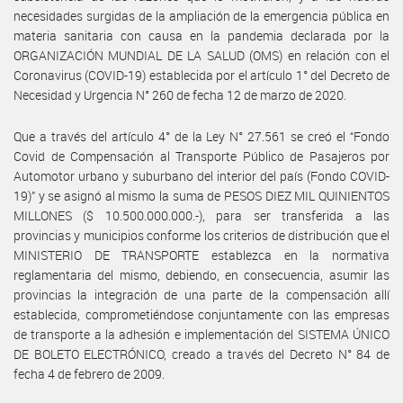
necesidades surgidas de la ampliación de la emergencia pública en
materia sanitaria con causa en la pandemia declarada por la
ORGANIZACIÓN MUNDIAL DE LA SALUD (OMS) en relación con el
Coronavirus (COVID-19) establecida por el artículo 1° del Decreto de
Necesidad y Urgencia N° 260 de fecha 12 de marzo de 2020.
Que a través del artículo 4° de la Ley N° 27.561 se creó el “Fondo
Covid de Compensación al Transporte Público de Pasajeros por
Automotor urbano y suburbano del interior del país (Fondo COVID-
19)” y se asignó al mismo la suma de PESOS DIEZ MIL QUINIENTOS
MILLONES ($ 10.500.000.000.-), para ser transferida a las
provincias y municipios conforme los criterios de distribución que el
MINISTERIO DE TRANSPORTE establezca en la normativa
reglamentaria del mismo, debiendo, en consecuencia, asumir las
provincias la integración de una parte de la compensación allí
establecida, comprometiéndose conjuntamente con las empresas
de transporte a la adhesión e implementación del SISTEMA ÚNICO
DE BOLETO ELECTRÓNICO, creado a través del Decreto N° 84 de
fecha 4 de febrero de 2009.