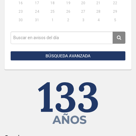
16
17
18
19
20
21
22
23
24
25
26
27
28
29
30
31
1
2
3
4
5
BÚSQUEDA AVANZADA