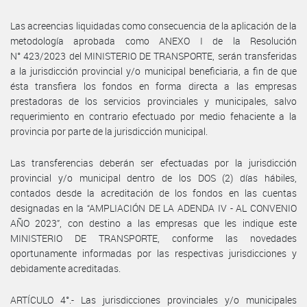
Las acreencias liquidadas como consecuencia de la aplicación de la
metodología aprobada como ANEXO I de la Resolución
N° 423/2023 del MINISTERIO DE TRANSPORTE, serán transferidas
a la jurisdicción provincial y/o municipal beneficiaria, a fin de que
ésta transfiera los fondos en forma directa a las empresas
prestadoras de los servicios provinciales y municipales, salvo
requerimiento en contrario efectuado por medio fehaciente a la
provincia por parte de la jurisdicción municipal.
Las transferencias deberán ser efectuadas por la jurisdicción
provincial y/o municipal dentro de los DOS (2) días hábiles,
contados desde la acreditación de los fondos en las cuentas
designadas en la “AMPLIACIÓN DE LA ADENDA IV - AL CONVENIO
AÑO 2023”, con destino a las empresas que les indique este
MINISTERIO DE TRANSPORTE, conforme las novedades
oportunamente informadas por las respectivas jurisdicciones y
debidamente acreditadas.
ARTÍCULO 4°.- Las jurisdicciones provinciales y/o municipales