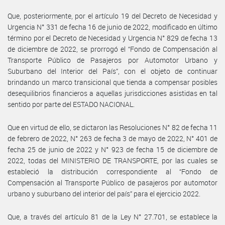
Que, posteriormente, por el artículo 19 del Decreto de Necesidad y
Urgencia N° 331 de fecha 16 de junio de 2022, modificado en último
término por el Decreto de Necesidad y Urgencia N° 829 de fecha 13
de diciembre de 2022, se prorrogó el “Fondo de Compensación al
Transporte Público de Pasajeros por Automotor Urbano y
Suburbano del Interior del País”, con el objeto de continuar
brindando un marco transicional que tienda a compensar posibles
desequilibrios financieros a aquellas jurisdicciones asistidas en tal
sentido por parte del ESTADO NACIONAL.
Que en virtud de ello, se dictaron las Resoluciones N° 82 de fecha 11
de febrero de 2022, N° 263 de fecha 3 de mayo de 2022, N° 401 de
fecha 25 de junio de 2022 y N° 923 de fecha 15 de diciembre de
2022, todas del MINISTERIO DE TRANSPORTE, por las cuales se
estableció la distribución correspondiente al “Fondo de
Compensación al Transporte Público de pasajeros por automotor
urbano y suburbano del interior del país” para el ejercicio 2022.
Que, a través del artículo 81 de la Ley N° 27.701, se establece la