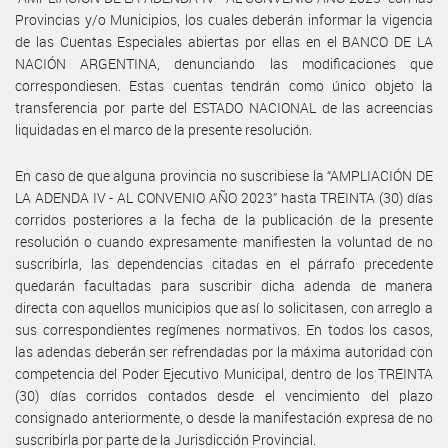
Provincias y/o Municipios, los cuales deberán informar la vigencia
de las Cuentas Especiales abiertas por ellas en el BANCO DE LA
NACIÓN ARGENTINA, denunciando las modificaciones que
correspondiesen. Estas cuentas tendrán como único objeto la
transferencia por parte del ESTADO NACIONAL de las acreencias
liquidadas en el marco de la presente resolución.
En caso de que alguna provincia no suscribiese la “AMPLIACIÓN DE
LA ADENDA IV - AL CONVENIO AÑO 2023” hasta TREINTA (30) días
corridos posteriores a la fecha de la publicación de la presente
resolución o cuando expresamente manifiesten la voluntad de no
suscribirla, las dependencias citadas en el párrafo precedente
quedarán facultadas para suscribir dicha adenda de manera
directa con aquellos municipios que así lo solicitasen, con arreglo a
sus correspondientes regímenes normativos. En todos los casos,
las adendas deberán ser refrendadas por la máxima autoridad con
competencia del Poder Ejecutivo Municipal, dentro de los TREINTA
(30) días corridos contados desde el vencimiento del plazo
consignado anteriormente, o desde la manifestación expresa de no
suscribirla por parte de la Jurisdicción Provincial.