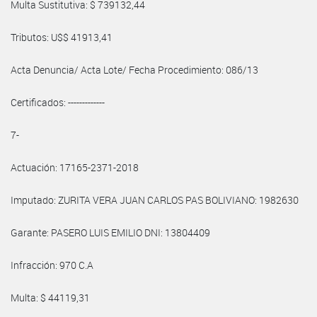
Multa Sustitutiva: $ 739132,44
Tributos: U$$ 41913,41
Acta Denuncia/ Acta Lote/ Fecha Procedimiento: 086/13
Certificados: -------------
7-
Actuación: 17165-2371-2018
Imputado: ZURITA VERA JUAN CARLOS PAS BOLIVIANO: 1982630
Garante: PASERO LUIS EMILIO DNI: 13804409
Infracción: 970 C.A
Multa: $ 44119,31