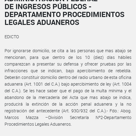
DE INGRESOS PÚBLICOS -
DEPARTAMENTO PROCEDIMIENTOS
LEGALES ADUANEROS
EDICTO
Por ignorarse domicilio, se cita a las personas que mas abajo se
mencionan, para que dentro de los 10 (diez) días hábiles
comparezcan a presentar su defensa y ofrecer pruebas por las
infracciones que se indican, bajo apercibimiento de rebeldía.
Deberán constituir domicilio dentro del radio urbano de esta oficina
aduanera (Art. 1001 del C.A.) bajo apercibimiento de ley (Art. 1004
del C.A.). Se les hace saber que el pago de la multa mínima y el
abandono de la mercadería del Acta que mas abajo se indica,
producirá la extinción de la acción penal aduanera y la no
registración del antecedente (Art. 930/932 del C.A.).- Fdo.: Abog.
Marcos Mazza –División Secretaría Nº2-Departamento
Procedimientos Legales Aduaneros.