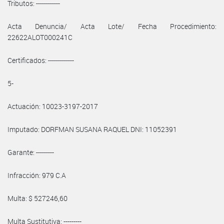
Tributos: ------------
Acta Denuncia/ Acta Lote/ Fecha Procedimiento:
22622ALOT000241C
Certificados: -------------
5-
Actuación: 10023-3197-2017
Imputado: DORFMAN SUSANA RAQUEL DNI: 11052391
Garante: ---------
Infracción: 979 C.A
Multa: $ 527246,60
Multa Sustitutiva: ---------