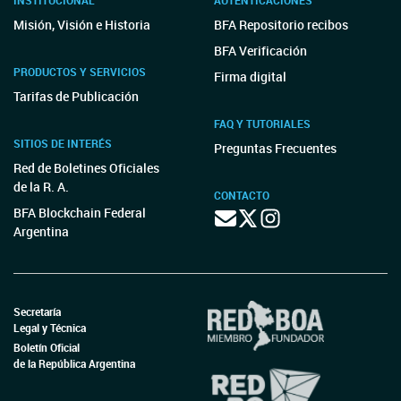
INSTITUCIONAL
AUTENTICACIONES
Misión, Visión e Historia
BFA Repositorio recibos
BFA Verificación
PRODUCTOS Y SERVICIOS
Firma digital
Tarifas de Publicación
FAQ Y TUTORIALES
SITIOS DE INTERÉS
Preguntas Frecuentes
Red de Boletines Oficiales
de la R. A.
CONTACTO
BFA Blockchain Federal
Argentina
Secretaría
Legal y Técnica
Boletín Oficial
de la República Argentina