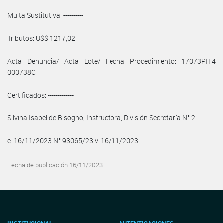
Multa Sustitutiva: ----------
Tributos: U$$ 1217,02
Acta Denuncia/ Acta Lote/ Fecha Procedimiento: 17073PIT4
000738C
Certificados: -------------
Silvina Isabel de Bisogno, Instructora, División Secretaría N° 2.
e. 16/11/2023 N° 93065/23 v. 16/11/2023
Fecha de publicación 16/11/2023