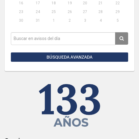
16
17
18
19
20
21
22
23
24
25
26
27
28
29
30
31
1
2
3
4
5
BÚSQUEDA AVANZADA