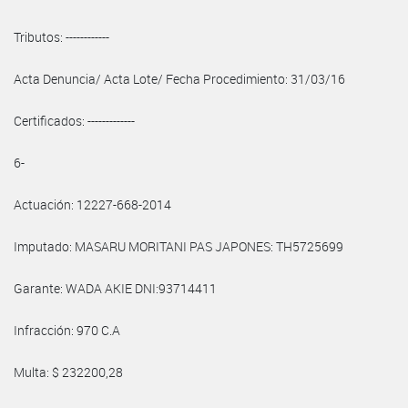
Tributos: ------------
Acta Denuncia/ Acta Lote/ Fecha Procedimiento: 31/03/16
Certificados: -------------
6-
Actuación: 12227-668-2014
Imputado: MASARU MORITANI PAS JAPONES: TH5725699
Garante: WADA AKIE DNI:93714411
Infracción: 970 C.A
Multa: $ 232200,28