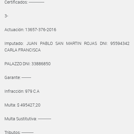
Certificados: -------------
3-
Actuación: 13657-376-2016
Imputado: JUAN PABLO SAN MARTIN ROJAS DNI: 95594342
CARLA FRANCISCA
PALAZZO DNI: 33886850
Garante: --------
Infracción: 979 C.A
Multa: $ 495427,20
Multa Sustitutiva: -----------
Tributos: ----------