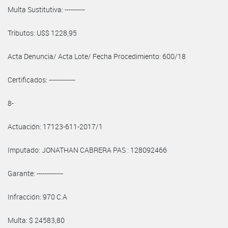
Multa Sustitutiva: ----------
Tributos: U$$ 1228,95
Acta Denuncia/ Acta Lote/ Fecha Procedimiento: 600/18
Certificados: -------------
8-
Actuación: 17123-611-2017/1
Imputado: JONATHAN CABRERA PAS : 128092466
Garante: -------------
Infracción: 970 C.A
Multa: $ 24583,80