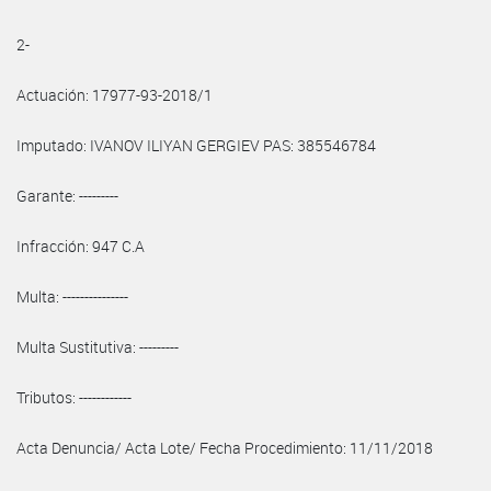
2-
Actuación: 17977-93-2018/1
Imputado: IVANOV ILIYAN GERGIEV PAS: 385546784
Garante: ---------
Infracción: 947 C.A
Multa: ---------------
Multa Sustitutiva: ---------
Tributos: ------------
Acta Denuncia/ Acta Lote/ Fecha Procedimiento: 11/11/2018