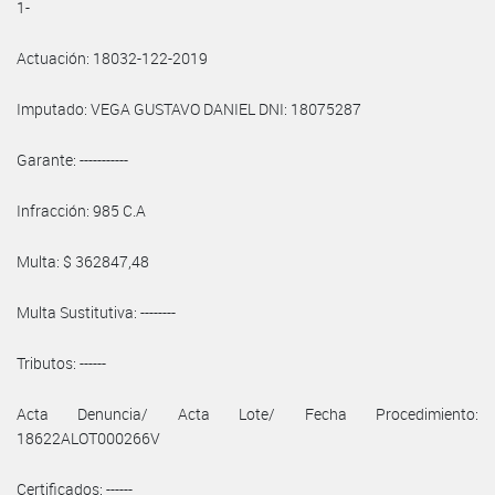
1-
Actuación: 18032-122-2019
Imputado: VEGA GUSTAVO DANIEL DNI: 18075287
Garante: -----------
Infracción: 985 C.A
Multa: $ 362847,48
Multa Sustitutiva: --------
Tributos: ------
Acta Denuncia/ Acta Lote/ Fecha Procedimiento:
18622ALOT000266V
Certificados: ------