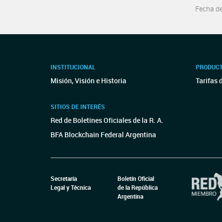
Fecha d
INSTITUCIONAL
PRODUCT
Misión, Visión e Historia
Tarifas 
SITIOS DE INTERÉS
Red de Boletines Oficiales de la R. A.
BFA Blockchain Federal Argentina
Secretaría
Boletín Oficial
Legal y Técnica
de la República
Argentina