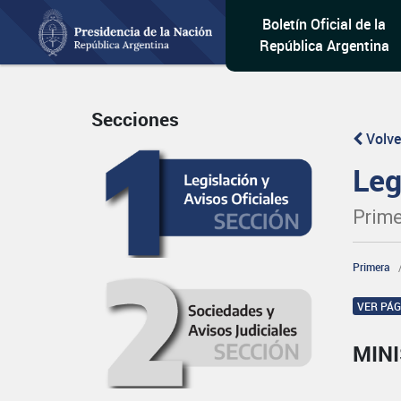
Boletín Oficial de la
República Argentina
Secciones
Volve
Leg
Prime
Primera
VER PÁ
MINI