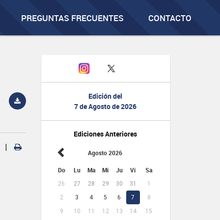
PREGUNTAS FRECUENTES
CONTACTO
Edición del
7 de Agosto de 2026
Ediciones Anteriores
|
Agosto 2026
Do
Lu
Ma
Mi
Ju
Vi
Sa
26
27
28
29
30
31
1
2
3
4
5
6
7
8
9
10
11
12
13
14
15