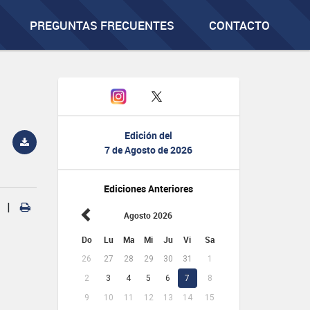
PREGUNTAS FRECUENTES
CONTACTO
Edición del
7 de Agosto de 2026
Ediciones Anteriores
|
Agosto 2026
Do
Lu
Ma
Mi
Ju
Vi
Sa
26
27
28
29
30
31
1
2
3
4
5
6
7
8
9
10
11
12
13
14
15