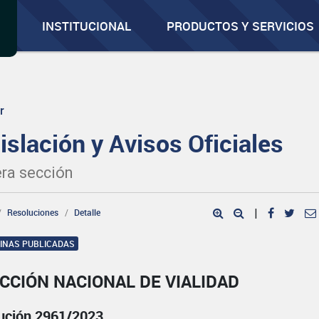
INSTITUCIONAL
PRODUCTOS Y SERVICIOS
r
islación y Avisos Oficiales
ra sección
Resoluciones
Detalle
|
GINAS PUBLICADAS
CCIÓN NACIONAL DE VIALIDAD
ución 2961/2023