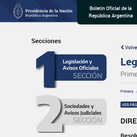
Boletín Oficial de la
República Argentina
Secciones
Volve
Leg
Prime
Primera
VER PÁ
DIRE
Resol