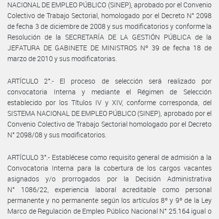
NACIONAL DE EMPLEO PÚBLICO (SINEP), aprobado por el Convenio
Colectivo de Trabajo Sectorial, homologado por el Decreto N° 2098
de fecha 3 de diciembre de 2008 y sus modificatorios y conforme la
Resolución de la SECRETARÍA DE LA GESTIÓN PÚBLICA de la
JEFATURA DE GABINETE DE MINISTROS Nº 39 de fecha 18 de
marzo de 2010 y sus modificatorias.
ARTÍCULO 2°.- El proceso de selección será realizado por
convocatoria Interna y mediante el Régimen de Selección
establecido por los Títulos IV y XIV, conforme corresponda, del
SISTEMA NACIONAL DE EMPLEO PÚBLICO (SINEP), aprobado por el
Convenio Colectivo de Trabajo Sectorial homologado por el Decreto
N° 2098/08 y sus modificatorios.
ARTÍCULO 3°.- Establécese como requisito general de admisión a la
Convocatoria Interna para la cobertura de los cargos vacantes
asignados y/o prorrogados por la Decisión Administrativa
N° 1086/22, experiencia laboral acreditable como personal
permanente y no permanente según los artículos 8º y 9º de la Ley
Marco de Regulación de Empleo Público Nacional N° 25.164 igual o