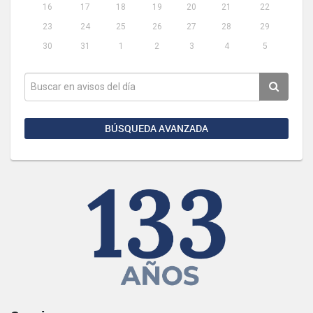
16
17
18
19
20
21
22
23
24
25
26
27
28
29
30
31
1
2
3
4
5
BÚSQUEDA AVANZADA