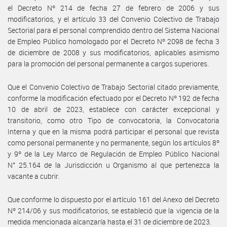
el Decreto Nº 214 de fecha 27 de febrero de 2006 y sus
modificatorios, y el artículo 33 del Convenio Colectivo de Trabajo
Sectorial para el personal comprendido dentro del Sistema Nacional
de Empleo Público homologado por el Decreto Nº 2098 de fecha 3
de diciembre de 2008 y sus modificatorios, aplicables asimismo
para la promoción del personal permanente a cargos superiores.
Que el Convenio Colectivo de Trabajo Sectorial citado previamente,
conforme la modificación efectuado por el Decreto Nº 192 de fecha
10 de abril de 2023, establece con carácter excepcional y
transitorio, como otro Tipo de convocatoria, la Convocatoria
Interna y que en la misma podrá participar el personal que revista
como personal permanente y no permanente, según los artículos 8º
y 9º de la Ley Marco de Regulación de Empleo Público Nacional
N° 25.164 de la Jurisdicción u Organismo al que pertenezca la
vacante a cubrir.
Que conforme lo dispuesto por el artículo 161 del Anexo del Decreto
Nº 214/06 y sus modificatorios, se estableció que la vigencia de la
medida mencionada alcanzaría hasta el 31 de diciembre de 2023.