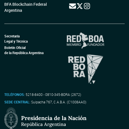
BFA Blockchain Federal
Argentina
Secretaría
Legal y Técnica
Boletín Oficial
de la República Argentina
TELÉFONOS:
5218-8400 - 0810-345-BORA (2672)
SEDE CENTRAL:
Suipacha 767, C.A.B.A. (C1008AAO)