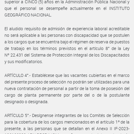
superior a CINCO (5) años en la Administración Pública Nacional y
que el personal se desempeñe actualmente en el INSTITUTO
GEOGRÁFICO NACIONAL.
El aludido requisito de admisión de experiencia laboral acreditable
no será aplicable a las personas con discapacidad que se postulen
a los cargos que se encuentra bajo el régimen de reserva de puestos
de trabajo en los términos previstos en el artículo 8° de la Ley
Nº 22.431 del Sistema de Protección Integral de los Discapacitados
y sus modificatorios.
ARTÍCULO 4°.- Establécese que las vacantes cubiertas en el marco
del presente proceso de selección no podrán ser utilizadas para una
nueva contratación de personal a partir de la toma de posesión del
cargo de planta permanente por parte del o de la postulante
designado o designada.
ARTÍCULO 5°.- Desígnense integrantes de los Comités de Selección
para la cobertura de los cargos mencionados en el artículo 1º de la
presente, a las personas que se detallan en el Anexo II IF-2023-