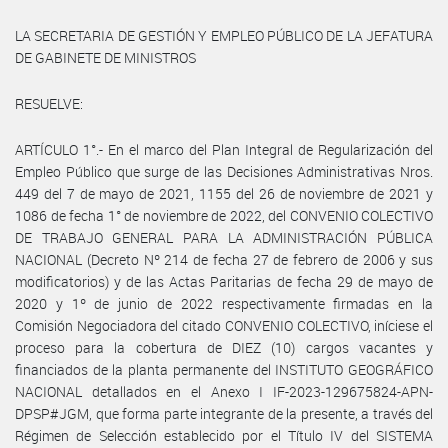
LA SECRETARIA DE GESTIÓN Y EMPLEO PÚBLICO DE LA JEFATURA
DE GABINETE DE MINISTROS
RESUELVE:
ARTÍCULO 1°.- En el marco del Plan Integral de Regularización del
Empleo Público que surge de las Decisiones Administrativas Nros.
449 del 7 de mayo de 2021, 1155 del 26 de noviembre de 2021 y
1086 de fecha 1° de noviembre de 2022, del CONVENIO COLECTIVO
DE TRABAJO GENERAL PARA LA ADMINISTRACIÓN PÚBLICA
NACIONAL (Decreto Nº 214 de fecha 27 de febrero de 2006 y sus
modificatorios) y de las Actas Paritarias de fecha 29 de mayo de
2020 y 1º de junio de 2022 respectivamente firmadas en la
Comisión Negociadora del citado CONVENIO COLECTIVO, iníciese el
proceso para la cobertura de DIEZ (10) cargos vacantes y
financiados de la planta permanente del INSTITUTO GEOGRÁFICO
NACIONAL detallados en el Anexo I IF-2023-129675824-APN-
DPSP#JGM, que forma parte integrante de la presente, a través del
Régimen de Selección establecido por el Título IV del SISTEMA