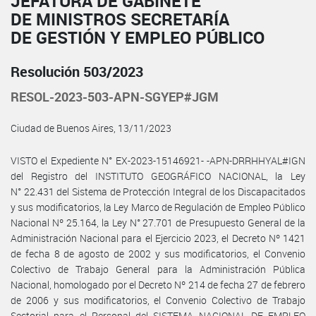
JEFATURA DE GABINETE
DE MINISTROS SECRETARÍA
DE GESTIÓN Y EMPLEO PÚBLICO
Resolución 503/2023
RESOL-2023-503-APN-SGYEP#JGM
Ciudad de Buenos Aires, 13/11/2023
VISTO el Expediente N° EX-2023-15146921- -APN-DRRHHYAL#IGN
del Registro del INSTITUTO GEOGRÁFICO NACIONAL, la Ley
N° 22.431 del Sistema de Protección Integral de los Discapacitados
y sus modificatorios, la Ley Marco de Regulación de Empleo Público
Nacional Nº 25.164, la Ley N° 27.701 de Presupuesto General de la
Administración Nacional para el Ejercicio 2023, el Decreto Nº 1421
de fecha 8 de agosto de 2002 y sus modificatorios, el Convenio
Colectivo de Trabajo General para la Administración Pública
Nacional, homologado por el Decreto Nº 214 de fecha 27 de febrero
de 2006 y sus modificatorios, el Convenio Colectivo de Trabajo
Sectorial para el Personal del SISTEMA NACIONAL DE EMPLEO