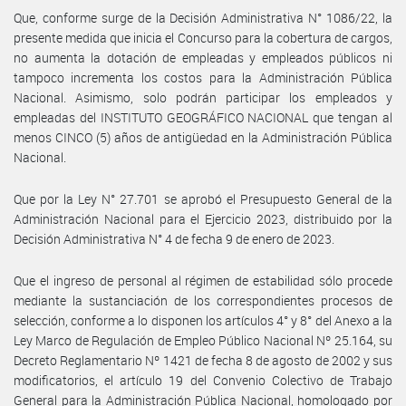
Que, conforme surge de la Decisión Administrativa N° 1086/22, la
presente medida que inicia el Concurso para la cobertura de cargos,
no aumenta la dotación de empleadas y empleados públicos ni
tampoco incrementa los costos para la Administración Pública
Nacional. Asimismo, solo podrán participar los empleados y
empleadas del INSTITUTO GEOGRÁFICO NACIONAL que tengan al
menos CINCO (5) años de antigüedad en la Administración Pública
Nacional.
Que por la Ley N° 27.701 se aprobó el Presupuesto General de la
Administración Nacional para el Ejercicio 2023, distribuido por la
Decisión Administrativa N° 4 de fecha 9 de enero de 2023.
Que el ingreso de personal al régimen de estabilidad sólo procede
mediante la sustanciación de los correspondientes procesos de
selección, conforme a lo disponen los artículos 4° y 8° del Anexo a la
Ley Marco de Regulación de Empleo Público Nacional Nº 25.164, su
Decreto Reglamentario Nº 1421 de fecha 8 de agosto de 2002 y sus
modificatorios, el artículo 19 del Convenio Colectivo de Trabajo
General para la Administración Pública Nacional, homologado por