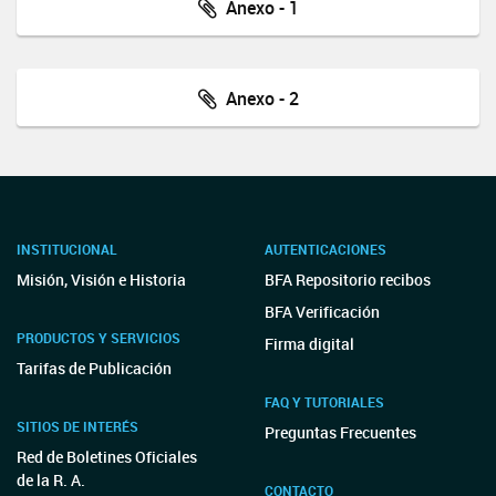
Anexo - 1
Anexo - 2
INSTITUCIONAL
AUTENTICACIONES
Misión, Visión e Historia
BFA Repositorio recibos
BFA Verificación
PRODUCTOS Y SERVICIOS
Firma digital
Tarifas de Publicación
FAQ Y TUTORIALES
SITIOS DE INTERÉS
Preguntas Frecuentes
Red de Boletines Oficiales
de la R. A.
CONTACTO