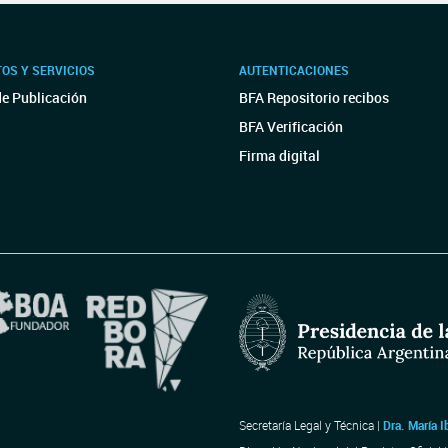
OS Y SERVICIOS
AUTENTICACIONES
de Publicación
BFA Repositorio recibos
BFA Verificación
Firma digital
Secretaría Legal y Técnica |
Dra. María I