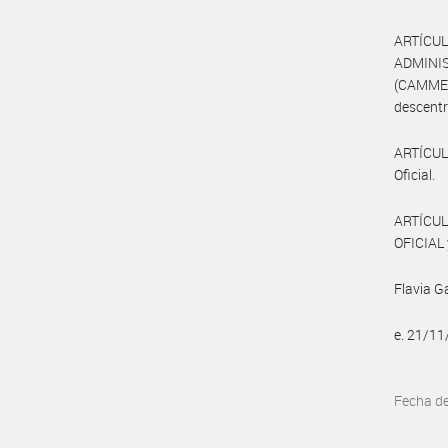
ARTÍCUL
ADMINI
(CAMMES
descentr
ARTÍCULO
Oficial.
ARTÍCUL
OFICIAL 
Flavia G
e. 21/1
Fecha d