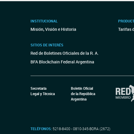
INSTITUCIONAL
PRODUCT
Misión, Visión e Historia
Tarifas 
SITIOS DE INTERÉS
Red de Boletines Oficiales de la R. A.
BFA Blockchain Federal Argentina
Secretaría
Boletín Oficial
Legal y Técnica
de la República
Argentina
TELÉFONOS:
5218-8400 - 0810-345-BORA (2672)