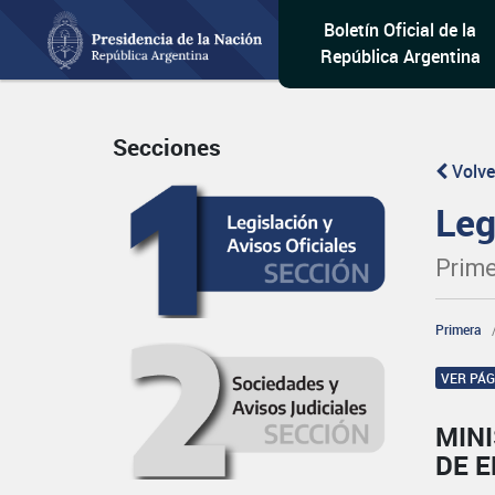
Boletín Oficial de la
República Argentina
Secciones
Volve
Leg
Prime
Primera
VER PÁ
MIN
DE 