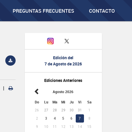
PREGUNTAS FRECUENTES
CONTACTO
Edición del
7 de Agosto de 2026
Ediciones Anteriores
|
Agosto 2026
Do
Lu
Ma
Mi
Ju
Vi
Sa
26
27
28
29
30
31
1
2
3
4
5
6
7
8
9
10
11
12
13
14
15