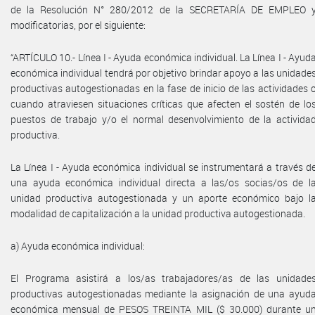
de la Resolución N° 280/2012 de la SECRETARÍA DE EMPLEO 
modificatorias, por el siguiente:
“ARTÍCULO 10.- Línea I - Ayuda económica individual. La Línea I - Ayud
económica individual tendrá por objetivo brindar apoyo a las unidade
productivas autogestionadas en la fase de inicio de las actividades 
cuando atraviesen situaciones críticas que afecten el sostén de lo
puestos de trabajo y/o el normal desenvolvimiento de la activida
productiva.
La Línea I - Ayuda económica individual se instrumentará a través d
una ayuda económica individual directa a las/os socias/os de l
unidad productiva autogestionada y un aporte económico bajo l
modalidad de capitalización a la unidad productiva autogestionada.
a) Ayuda económica individual:
El Programa asistirá a los/as trabajadores/as de las unidade
productivas autogestionadas mediante la asignación de una ayud
económica mensual de PESOS TREINTA MIL ($ 30.000) durante u