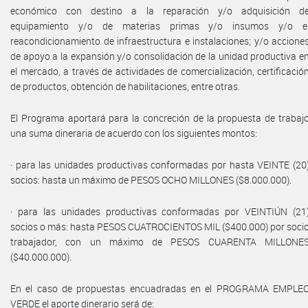
económico con destino a la reparación y/o adquisición d
equipamiento y/o de materias primas y/o insumos y/o e
reacondicionamiento de infraestructura e instalaciones; y/o accione
de apoyo a la expansión y/o consolidación de la unidad productiva e
el mercado, a través de actividades de comercialización, certificació
de productos, obtención de habilitaciones, entre otras.
El Programa aportará para la concreción de la propuesta de trabaj
una suma dineraria de acuerdo con los siguientes montos:
· para las unidades productivas conformadas por hasta VEINTE (20
socios: hasta un máximo de PESOS OCHO MILLONES ($8.000.000).
· para las unidades productivas conformadas por VEINTIÚN (21
socios o más: hasta PESOS CUATROCIENTOS MIL ($400.000) por soci
trabajador, con un máximo de PESOS CUARENTA MILLONE
($40.000.000).
En el caso de propuestas encuadradas en el PROGRAMA EMPLE
VERDE el aporte dinerario será de: