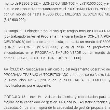
monto de PESOS DIEZ MILLONES QUINIENTOS MIL ($10.500.000) y e
el caso de propuestas encuadradas en el PROGRAMA EMPLEO VERD
por un monto de hasta PESOS DOCE MILLONES SEISCIENTOS MI
($ 12.600.000);
3) Rango 3 - Unidades productivas que tengan más de CINCUENT
(50) trabajadoras/es: el Programa financiará hasta el OCHENTA PO
CIENTO (80 %) del total de la propuesta, por hasta un monto de PESO
QUINCE MILLONES ($15.000.000) y en el caso de propuesta
encuadradas en el PROGRAMA EMPLEO VERDE por un monto d
hasta PESOS DIECIOCHO MILLONES ($ 18.000.000).”
ARTÍCULO 6°.- Sustitúyese el artículo 13 del Reglamento Operativo de
PROGRAMA TRABAJO AUTOGESTIONADO, aprobado como Anexo I d
la Resolución N° 280/2012 de la SECRETARÍA DE EMPLEO 
modificatorias, por el siguiente:
“ARTÍCULO 13.- Línea IV - Asistencia técnica y capacitación para l
mejora de la capacidad de gestión. La Línea IV - Asistencia técnica 
capacitación para la mejora de la capacidad de gestión propiciará l