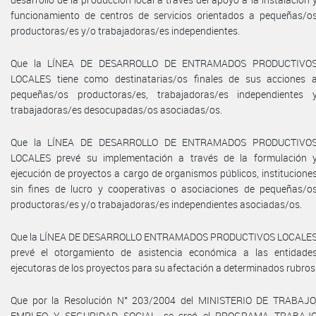
funcionamiento de centros de servicios orientados a pequeñas/o
productoras/es y/o trabajadoras/es independientes.
Que la LÍNEA DE DESARROLLO DE ENTRAMADOS PRODUCTIVO
LOCALES tiene como destinatarias/os finales de sus acciones 
pequeñas/os productoras/es, trabajadoras/es independientes 
trabajadoras/es desocupadas/os asociadas/os.
Que la LÍNEA DE DESARROLLO DE ENTRAMADOS PRODUCTIVO
LOCALES prevé su implementación a través de la formulación 
ejecución de proyectos a cargo de organismos públicos, institucione
sin fines de lucro y cooperativas o asociaciones de pequeñas/o
productoras/es y/o trabajadoras/es independientes asociadas/os.
Que la LÍNEA DE DESARROLLO ENTRAMADOS PRODUCTIVOS LOCALE
prevé el otorgamiento de asistencia económica a las entidade
ejecutoras de los proyectos para su afectación a determinados rubros
Que por la Resolución N° 203/2004 del MINISTERIO DE TRABAJO
EMPLEO Y SEGURIDAD SOCIAL, se creó el PROGRAMA TRABAJ