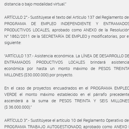
distancia o bajo modalidad virtual.”
ARTÍCULO 2°.- Sustitúyese el texto del Artículo 137 del Reglamento de
PROGRAMA DE EMPLEO INDEPENDIENTE Y ENTRAMADO
PRODUCTIVOS LOCALES, aprobado como ANEXO de la Resolució
N° 1862/2011 de la SECRETARÍA DE EMPLEO y modificatorias, por e
siguiente:
“ARTÍCULO 137.- Asistencia económica. La LÍNEA DE DESARROLLO D
ENTRAMADOS PRODUCTIVOS LOCALES brindará asistenci
económica por hasta un monto máximo de PESOS TREINT
MILLONES ($30.000.000) por proyecto.
En el caso de proyectos encuadrados en el PROGRAMA EMPLE
VERDE el monto máximo establecido en el párrafo precedent
ascenderá a la suma de PESOS TREINTA Y SEIS MILLONE
($ 36.000.000).”
ARTÍCULO 3°.- Sustitúyese el artículo 10 del Reglamento Operativo de
PROGRAMA TRABAJO AUTOGESTIONADO, aprobado como ANEXO 