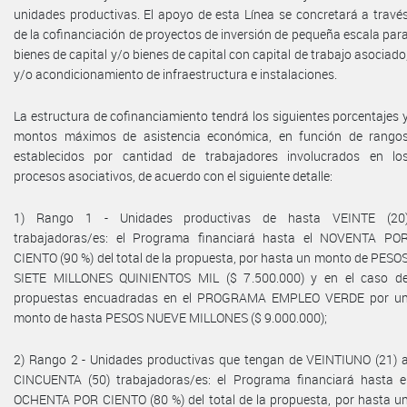
unidades productivas. El apoyo de esta Línea se concretará a travé
de la cofinanciación de proyectos de inversión de pequeña escala par
bienes de capital y/o bienes de capital con capital de trabajo asociado
y/o acondicionamiento de infraestructura e instalaciones.
La estructura de cofinanciamiento tendrá los siguientes porcentajes 
montos máximos de asistencia económica, en función de rango
establecidos por cantidad de trabajadores involucrados en lo
procesos asociativos, de acuerdo con el siguiente detalle:
1) Rango 1 - Unidades productivas de hasta VEINTE (20
trabajadoras/es: el Programa financiará hasta el NOVENTA PO
CIENTO (90 %) del total de la propuesta, por hasta un monto de PESO
SIETE MILLONES QUINIENTOS MIL ($ 7.500.000) y en el caso d
propuestas encuadradas en el PROGRAMA EMPLEO VERDE por u
monto de hasta PESOS NUEVE MILLONES ($ 9.000.000);
2) Rango 2 - Unidades productivas que tengan de VEINTIUNO (21) 
CINCUENTA (50) trabajadoras/es: el Programa financiará hasta e
OCHENTA POR CIENTO (80 %) del total de la propuesta, por hasta u