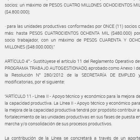
socios: un máximo de PESOS CUATRO MILLONES OCHOCIENTOS MI
($4.800.000);
· para las unidades productivas conformadas por ONCE (11) socios 
más: hasta PESOS CUATROCIENTOS OCHENTA MIL ($480.000) po
socio trabajador, con un máximo de PESOS CUARENTA Y OCH
MILLONES ($48.000.000).”
ARTÍCULO 4°.- Sustitúyese el artículo 11 del Reglamento Operativo de
PROGRAMA TRABAJO AUTOGESTIONADO, aprobado como Anexo I d
la Resolución N° 280/2012 de la SECRETARÍA DE EMPLEO 
modificatorias, por el siguiente:
“ARTÍCULO 11.- Línea II - Apoyo técnico y económico para la mejora d
la capacidad productiva. La Línea II - Apoyo técnico y económico par
la mejora de la capacidad productiva tendrá por propósito contribuir a
fortalecimiento de las unidades productivas en sus fases de puesta e
marcha y/o consolidación de sus procesos productivos.
La contribución de la Línea se concretará a través de un aport