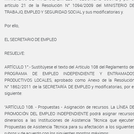
artículo 21 de la Resolución N° 1094/2009 del MINISTERIO D
TRABAJO, EMPLEO Y SEGURIDAD SOCIAL y sus modificatorias y.
Por ello,
EL SECRETARIO DE EMPLEO
RESUELVE:
ARTÍCULO 1°.- Sustitúyese el texto del Artículo 108 del Reglamento de
PROGRAMA DE EMPLEO INDEPENDIENTE Y ENTRAMADO
PRODUCTIVOS LOCALES, aprobado como Anexo de la Resolució
N° 1862/2011 de la SECRETARÍA DE EMPLEO y modificatorias, por e
siguiente:
“ARTÍCULO 108. - Propuestas - Asignación de recursos. La LÍNEA D
PROMOCIÓN DEL EMPLEO INDEPENDIENTE podrá asignar recurso
dinerarios a las Instituciones de Asistencia Técnica que ejecute
Propuestas de Asistencia Técnica para su afectación a los siguiente
rubros y de acuerdo con los siguientes montos máximos: