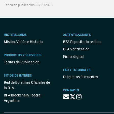
Fecha de publicación 21/11/2023
INSTITUCIONAL
AUTENTICACIONES
Misión, Visión e Historia
BFA Repositorio recibos
BFA Verificación
PRODUCTOS Y SERVICIOS
Firma digital
Tarifas de Publicación
FAQ Y TUTORIALES
SITIOS DE INTERÉS
Preguntas Frecuentes
Red de Boletines Oficiales de
la R. A.
CONTACTO
BFA Blockchain Federal
Argentina