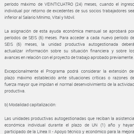
período máximo de VEINTICUATRO (24) meses, cuando el ingres
individual por retorno de excedentes de sus socios trabajadores se
inferior al Salario Mínimo, Vital y Móvil.
La asignación de esta ayuda económica mensual se aprobará po
períodos de SEIS (6) meses. Para acceder a cada nuevo período d
SEIS (6) meses, la unidad productiva autogestionada deber
actualizar información sobre su situación financiera y sobre lo
avances en relación con el proyecto de trabajo aprobado previamente.
Excepcionalmente el Programa podrá considerar la extensión de
plazo máximo establecido ante situaciones críticas o razones d
fuerza mayor que impidan el normal desenvolvimiento de la activida
productiva.
b) Modalidad capitalización:
Las unidades productivas autogestionadas que reciban la asistenci
económica individual durante el plazo de UN (1) año y haya
participado de la Línea II - Apoyo técnico y económico para la mejor