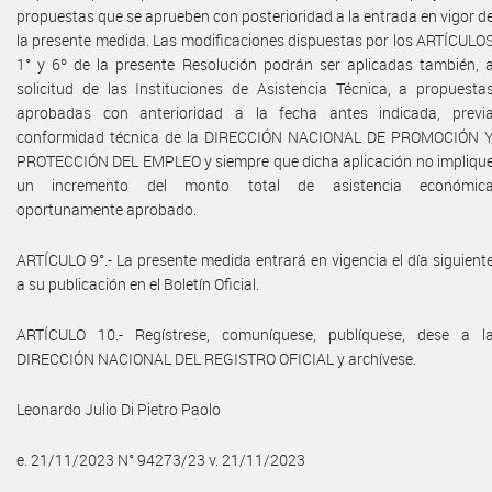
propuestas que se aprueben con posterioridad a la entrada en vigor d
la presente medida. Las modificaciones dispuestas por los ARTÍCULO
1° y 6º de la presente Resolución podrán ser aplicadas también, 
solicitud de las Instituciones de Asistencia Técnica, a propuesta
aprobadas con anterioridad a la fecha antes indicada, previ
conformidad técnica de la DIRECCIÓN NACIONAL DE PROMOCIÓN 
PROTECCIÓN DEL EMPLEO y siempre que dicha aplicación no impliqu
un incremento del monto total de asistencia económic
oportunamente aprobado.
ARTÍCULO 9°.- La presente medida entrará en vigencia el día siguient
a su publicación en el Boletín Oficial.
ARTÍCULO 10.- Regístrese, comuníquese, publíquese, dese a l
DIRECCIÓN NACIONAL DEL REGISTRO OFICIAL y archívese.
Leonardo Julio Di Pietro Paolo
e. 21/11/2023 N° 94273/23 v. 21/11/2023