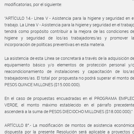
modificatorias, por el siguiente:
“ARTÍCULO 14.- Línea V - Asistencia para la higiene y seguridad en e
trabajo. La Línea V - Asistencia para la higiene y seguridad en el trabaj
tendrá como propósito contribuir a la mejora de las condiciones d
higiene y seguridad de los/as trabajadores/as y promover l
incorporación de políticas preventivas en esta materia.
La asistencia de esta Línea se concretará a través de la adquisición d
equipamiento básico y/o elementos de protección personal y/
reacondicionamiento de instalaciones y capacitación de los/a
trabajadores/as. El total por propuesta no podrá superar el monto d
PESOS QUINCE MILLONES ($15.000.000).
En el caso de propuestas encuadradas en el PROGRAMA EMPLE
VERDE, el monto máximo establecido en el párrafo precedent
ascenderá a la suma de PESOS DIECIOCHO MILLONES ($18.000.000).”
ARTÍCULO 8°.- La modificación de montos de asistencia económic
dispuesta por la presente Resolución será aplicable a proyectos 