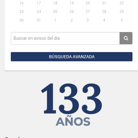
16
17
18
19
20
21
22
23
24
25
26
27
28
29
30
31
1
2
3
4
5
BÚSQUEDA AVANZADA