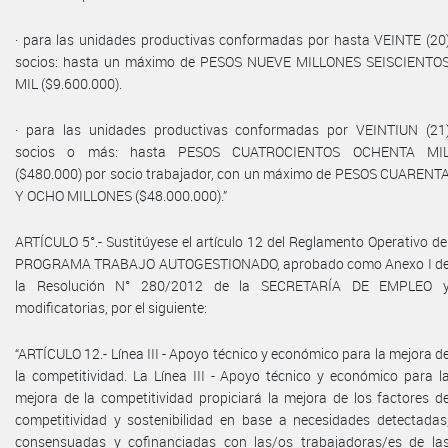
· para las unidades productivas conformadas por hasta VEINTE (20
socios: hasta un máximo de PESOS NUEVE MILLONES SEISCIENTO
MIL ($9.600.000).
· para las unidades productivas conformadas por VEINTIUN (21
socios o más: hasta PESOS CUATROCIENTOS OCHENTA MI
($480.000) por socio trabajador, con un máximo de PESOS CUARENT
Y OCHO MILLONES ($48.000.000).”
ARTÍCULO 5°.- Sustitúyese el artículo 12 del Reglamento Operativo de
PROGRAMA TRABAJO AUTOGESTIONADO, aprobado como Anexo I d
la Resolución N° 280/2012 de la SECRETARÍA DE EMPLEO 
modificatorias, por el siguiente:
“ARTÍCULO 12.- Línea III - Apoyo técnico y económico para la mejora d
la competitividad. La Línea III - Apoyo técnico y económico para l
mejora de la competitividad propiciará la mejora de los factores d
competitividad y sostenibilidad en base a necesidades detectadas
consensuadas y cofinanciadas con las/os trabajadoras/es de la