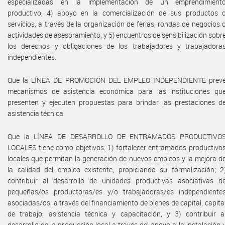
especializadas en la implementación de un emprendimient
productivo, 4) apoyo en la comercialización de sus productos 
servicios, a través de la organización de ferias, rondas de negocios 
actividades de asesoramiento, y 5) encuentros de sensibilización sobr
los derechos y obligaciones de los trabajadores y trabajadora
independientes.
Que la LÍNEA DE PROMOCIÓN DEL EMPLEO INDEPENDIENTE prev
mecanismos de asistencia económica para las instituciones qu
presenten y ejecuten propuestas para brindar las prestaciones d
asistencia técnica.
Que la LÍNEA DE DESARROLLO DE ENTRAMADOS PRODUCTIVO
LOCALES tiene como objetivos: 1) fortalecer entramados productivo
locales que permitan la generación de nuevos empleos y la mejora d
la calidad del empleo existente, propiciando su formalización; 2
contribuir al desarrollo de unidades productivas asociativas d
pequeñas/os productoras/es y/o trabajadoras/es independiente
asociadas/os, a través del financiamiento de bienes de capital, capita
de trabajo, asistencia técnica y capacitación, y 3) contribuir a
desarrollo de la producción local a través del apoyo a la instalación 