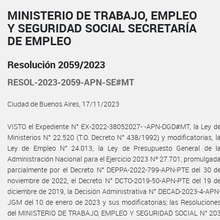
MINISTERIO DE TRABAJO, EMPLEO
Y SEGURIDAD SOCIAL SECRETARÍA
DE EMPLEO
Resolución 2059/2023
RESOL-2023-2059-APN-SE#MT
Ciudad de Buenos Aires, 17/11/2023
VISTO el Expediente N° EX-2022-38052027- -APN-DGD#MT, la Ley d
Ministerios N° 22.520 (T.O. Decreto N° 438/1992) y modificatorias, l
Ley de Empleo N° 24.013, la Ley de Presupuesto General de l
Administración Nacional para el Ejercicio 2023 Nº 27.701, promulgad
parcialmente por el Decreto N° DEPPA-2022-799-APN-PTE del 30 d
noviembre de 2022, el Decreto N° DCTO-2019-50-APN-PTE del 19 d
diciembre de 2019, la Decisión Administrativa N° DECAD-2023-4-APN
JGM del 10 de enero de 2023 y sus modificatorias; las Resolucione
del MINISTERIO DE TRABAJO, EMPLEO Y SEGURIDAD SOCIAL N° 20