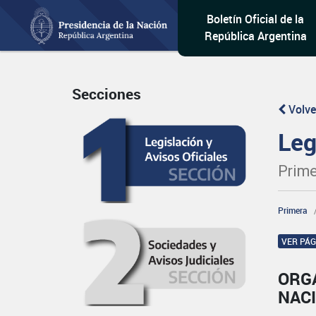
Boletín Oficial de la
República Argentina
Secciones
Volve
Leg
Prime
Primera
VER PÁ
ORG
NAC