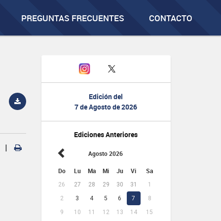
PREGUNTAS FRECUENTES
CONTACTO
Edición del
7 de Agosto de 2026
Ediciones Anteriores
|
Agosto 2026
Do
Lu
Ma
Mi
Ju
Vi
Sa
26
27
28
29
30
31
1
2
3
4
5
6
7
8
9
10
11
12
13
14
15