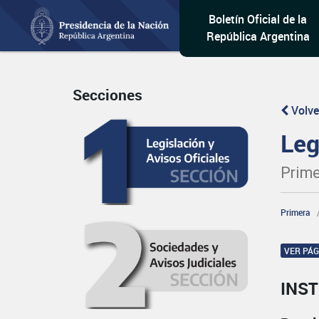
Boletín Oficial de la
República Argentina
Secciones
Volve
Leg
Prime
Primera
VER PÁ
INST