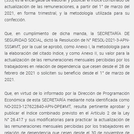
actualización de las remuneraciones, a partir del 1° de marzo del
2021, en forma trimestral, y la metodología utilizada para su
confección.
Que, en cumplimiento de dicha manda, la SECRETARÍA DE
SEGURIDAD SOCIAL, dictó la Resolución de N° RESOL-2021-3-APN-
SSS#MT, por la cual se aprobó, como Anexo I, la metodología para
la elaboración del citado índice, y como Anexo II, su valor para la
actualización de las remuneraciones mensuales percibidas por los
trabajadores en relación de dependencia que cesen desde el 28 de
febrero de 2021 o soliciten su beneficio desde el 1° de marzo de
2021.
Que, en virtud de lo informado por la Dirección de Programación
Económica de esta SECRETARÍA mediante nota identificada como
NO-2023-127622840-APN-DPE#MT, resulta pertinente aprobar y
publicar el índice combinado previsto en el Artículo 2 de la Ley
N° 26.417 y sus modificatorias para practicar la actualización de
las remuneraciones mensuales percibidas por los trabajadores en
relación de dependencia que cesen desde el 30 de noviembre de