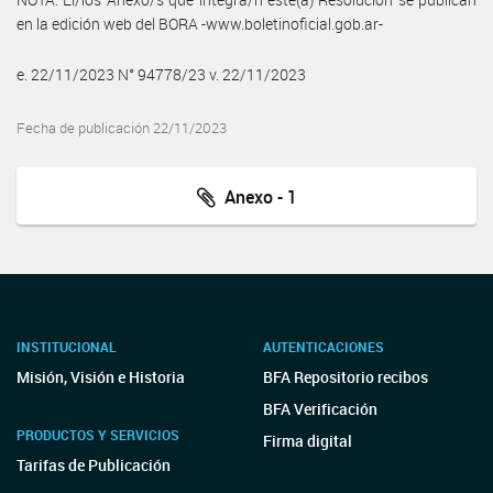
en la edición web del BORA -www.boletinoficial.gob.ar-
e. 22/11/2023 N° 94778/23 v. 22/11/2023
Fecha de publicación 22/11/2023
Anexo - 1
INSTITUCIONAL
AUTENTICACIONES
Misión, Visión e Historia
BFA Repositorio recibos
BFA Verificación
PRODUCTOS Y SERVICIOS
Firma digital
Tarifas de Publicación