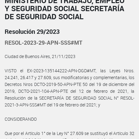
MINISTERIO DE TRABAJO, EMPLEO
Y SEGURIDAD SOCIAL SECRETARÍA
DE SEGURIDAD SOCIAL
Resolución 29/2023
RESOL-2023-29-APN-SSS#MT
Ciudad de Buenos Aires, 21/11/2023
VISTO el EX-2023-135144222-APN-DGD#MT, las Leyes Nros.
24.241, 26.417 y 27.609, sus modificatorias y complementarias, los
Decretos Nros DCTO-2019-50-APN-PTE 50 del 19 de diciembre del
2019, DCTO-2021-104-APN-PTE del 12 de febrero de 2021, la
Resolución de la SECRETARÍA DE SEGURIDAD SOCIAL N° RESOL-
2021-3-APN-SSS#MT del 19 de febrero del 2021; y
CONSIDERANDO
Que por el Artículo 1° de la Ley N° 27.609 se sustituyó el Artículo 32