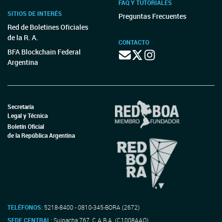
FAQ Y TUTORIALES
SITIOS DE INTERÉS
Preguntas Frecuentes
Red de Boletines Oficiales
de la R. A.
CONTACTO
BFA Blockchain Federal
Argentina
Secretaría
Legal y Técnica
Boletín Oficial
de la República Argentina
TELÉFONOS:
5218-8400 - 0810-345-BORA (2672)
SEDE CENTRAL:
Suipacha 767, C.A.B.A. (C1008AAO)