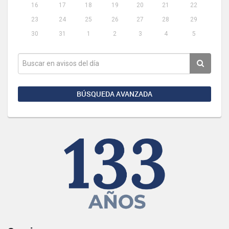
16
17
18
19
20
21
22
23
24
25
26
27
28
29
30
31
1
2
3
4
5
BÚSQUEDA AVANZADA