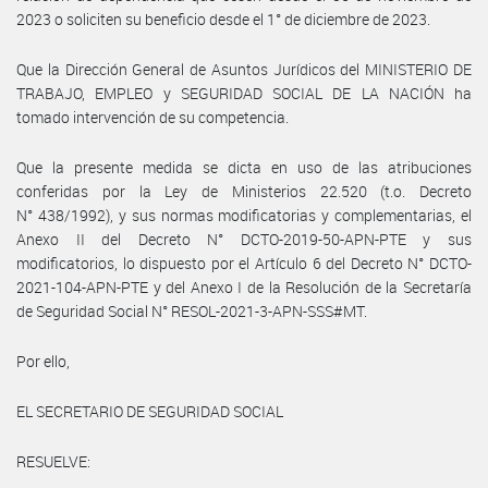
2023 o soliciten su beneficio desde el 1° de diciembre de 2023.
Que la Dirección General de Asuntos Jurídicos del MINISTERIO DE
TRABAJO, EMPLEO y SEGURIDAD SOCIAL DE LA NACIÓN ha
tomado intervención de su competencia.
Que la presente medida se dicta en uso de las atribuciones
conferidas por la Ley de Ministerios 22.520 (t.o. Decreto
N° 438/1992), y sus normas modificatorias y complementarias, el
Anexo II del Decreto N° DCTO-2019-50-APN-PTE y sus
modificatorios, lo dispuesto por el Artículo 6 del Decreto N° DCTO-
2021-104-APN-PTE y del Anexo I de la Resolución de la Secretaría
de Seguridad Social N° RESOL-2021-3-APN-SSS#MT.
Por ello,
EL SECRETARIO DE SEGURIDAD SOCIAL
RESUELVE: