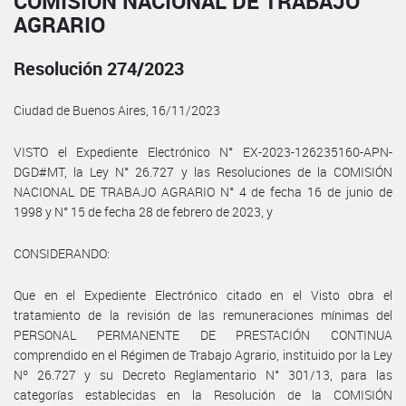
COMISIÓN NACIONAL DE TRABAJO
AGRARIO
Resolución 274/2023
Ciudad de Buenos Aires, 16/11/2023
VISTO el Expediente Electrónico N° EX-2023-126235160-APN-
DGD#MT, la Ley N° 26.727 y las Resoluciones de la COMISIÓN
NACIONAL DE TRABAJO AGRARIO N° 4 de fecha 16 de junio de
1998 y N° 15 de fecha 28 de febrero de 2023, y
CONSIDERANDO:
Que en el Expediente Electrónico citado en el Visto obra el
tratamiento de la revisión de las remuneraciones mínimas del
PERSONAL PERMANENTE DE PRESTACIÓN CONTINUA
comprendido en el Régimen de Trabajo Agrario, instituido por la Ley
Nº 26.727 y su Decreto Reglamentario N° 301/13, para las
categorías establecidas en la Resolución de la COMISIÓN