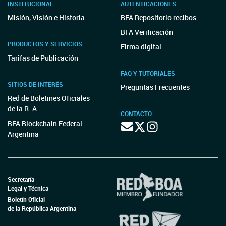
INSTITUCIONAL
AUTENTICACIONES
Misión, Visión e Historia
BFA Repositorio recibos
BFA Verificación
PRODUCTOS Y SERVICIOS
Firma digital
Tarifas de Publicación
FAQ Y TUTORIALES
SITIOS DE INTERÉS
Preguntas Frecuentes
Red de Boletines Oficiales
de la R. A.
CONTACTO
BFA Blockchain Federal
Argentina
Secretaría
Legal y Técnica
Boletín Oficial
de la República Argentina