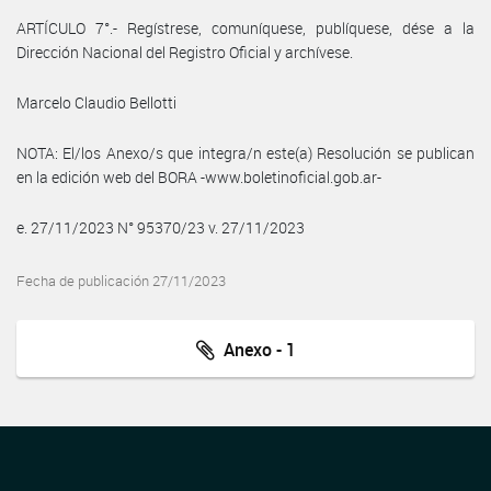
ARTÍCULO 7°.- Regístrese, comuníquese, publíquese, dése a la
Dirección Nacional del Registro Oficial y archívese.
Marcelo Claudio Bellotti
NOTA: El/los Anexo/s que integra/n este(a) Resolución se publican
en la edición web del BORA -www.boletinoficial.gob.ar-
e. 27/11/2023 N° 95370/23 v. 27/11/2023
Fecha de publicación 27/11/2023
Anexo - 1