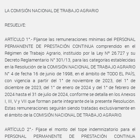
LA COMISIÓN NACIONAL DE TRABAJO AGRARIO
RESUELVE:
ARTÍCULO 1°.- Fíjanse las remuneraciones mínimas del PERSONAL
PERMANENTE DE PRESTACIÓN CONTINUA comprendido en el
Régimen de Trabajo Agrario, instituido por la Ley Nº 26.727 y su
Decreto Reglamentario N° 301/13, para las categorías establecidas
en la Resolución de la COMISIÓN NACIONAL DE TRABAJO AGRARIO
N° 4 de fecha 16 de junio de 1998, en el ámbito de TODO EL PAÍS,
con vigencia a partir del 1° de noviembre de 2023, del 1° de
diciembre de 2023, del 1° de enero de 2024 y del 1° de febrero de
2024 hasta el 31 de julio de 2024, conforme se detalla en los Anexos
I, III, V y VII que forman parte integrante de la presente Resolución.
Estas remuneraciones seguirán siendo tratadas exclusivamente en
el ámbito de la COMISIÓN NACIONAL DE TRABAJO AGRARIO.
ARTÍCULO 2°.- Fíjase el monto del tope indemnizatorio para el
PERSONAL PERMANENTE DE PRESTACIÓN CONTINUA