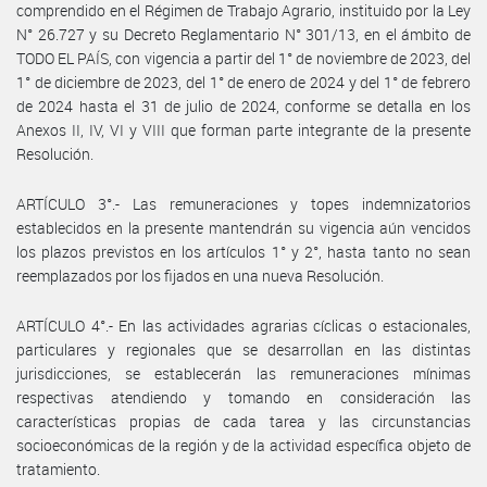
comprendido en el Régimen de Trabajo Agrario, instituido por la Ley
N° 26.727 y su Decreto Reglamentario N° 301/13, en el ámbito de
TODO EL PAÍS, con vigencia a partir del 1° de noviembre de 2023, del
1° de diciembre de 2023, del 1° de enero de 2024 y del 1° de febrero
de 2024 hasta el 31 de julio de 2024, conforme se detalla en los
Anexos II, IV, VI y VIII que forman parte integrante de la presente
Resolución.
ARTÍCULO 3°.- Las remuneraciones y topes indemnizatorios
establecidos en la presente mantendrán su vigencia aún vencidos
los plazos previstos en los artículos 1° y 2°, hasta tanto no sean
reemplazados por los fijados en una nueva Resolución.
ARTÍCULO 4°.- En las actividades agrarias cíclicas o estacionales,
particulares y regionales que se desarrollan en las distintas
jurisdicciones, se establecerán las remuneraciones mínimas
respectivas atendiendo y tomando en consideración las
características propias de cada tarea y las circunstancias
socioeconómicas de la región y de la actividad específica objeto de
tratamiento.