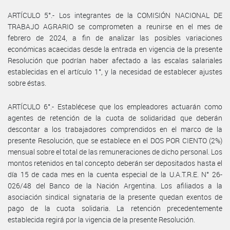
ARTÍCULO 5°.- Los integrantes de la COMISIÓN NACIONAL DE
TRABAJO AGRARIO se comprometen a reunirse en el mes de
febrero de 2024, a fin de analizar las posibles variaciones
económicas acaecidas desde la entrada en vigencia de la presente
Resolución que podrían haber afectado a las escalas salariales
establecidas en el artículo 1°, y la necesidad de establecer ajustes
sobre éstas.
ARTÍCULO 6°.- Establécese que los empleadores actuarán como
agentes de retención de la cuota de solidaridad que deberán
descontar a los trabajadores comprendidos en el marco de la
presente Resolución, que se establece en el DOS POR CIENTO (2%)
mensual sobre el total de las remuneraciones de dicho personal. Los
montos retenidos en tal concepto deberán ser depositados hasta el
día 15 de cada mes en la cuenta especial de la U.A.T.R.E. N° 26-
026/48 del Banco de la Nación Argentina. Los afiliados a la
asociación sindical signataria de la presente quedan exentos de
pago de la cuota solidaria. La retención precedentemente
establecida regirá por la vigencia de la presente Resolución.