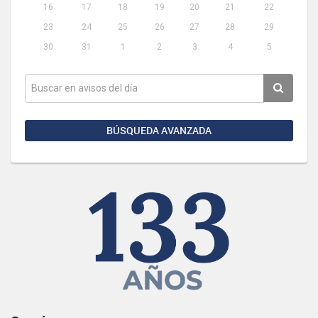
16
17
18
19
20
21
22
23
24
25
26
27
28
29
30
31
1
2
3
4
5
BÚSQUEDA AVANZADA