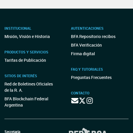
INSTITUCIONAL
AUTENTICACIONES
Misión, Visión e Historia
BFA Repositorio recibos
BFA Verificación
PRODUCTOS Y SERVICIOS
Firma digital
Tarifas de Publicación
FAQ Y TUTORIALES
SITIOS DE INTERÉS
Preguntas Frecuentes
Red de Boletines Oficiales
de la R. A.
CONTACTO
BFA Blockchain Federal
Argentina
Secretaría