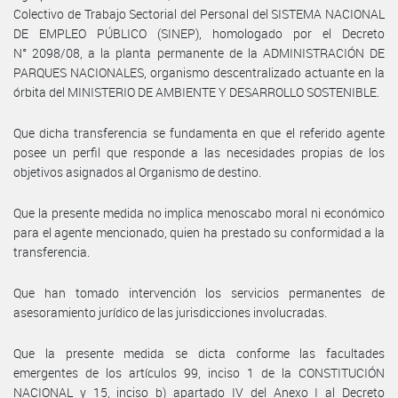
Colectivo de Trabajo Sectorial del Personal del SISTEMA NACIONAL
DE EMPLEO PÚBLICO (SINEP), homologado por el Decreto
N° 2098/08, a la planta permanente de la ADMINISTRACIÓN DE
PARQUES NACIONALES, organismo descentralizado actuante en la
órbita del MINISTERIO DE AMBIENTE Y DESARROLLO SOSTENIBLE.
Que dicha transferencia se fundamenta en que el referido agente
posee un perfil que responde a las necesidades propias de los
objetivos asignados al Organismo de destino.
Que la presente medida no implica menoscabo moral ni económico
para el agente mencionado, quien ha prestado su conformidad a la
transferencia.
Que han tomado intervención los servicios permanentes de
asesoramiento jurídico de las jurisdicciones involucradas.
Que la presente medida se dicta conforme las facultades
emergentes de los artículos 99, inciso 1 de la CONSTITUCIÓN
NACIONAL y 15, inciso b) apartado IV del Anexo I al Decreto