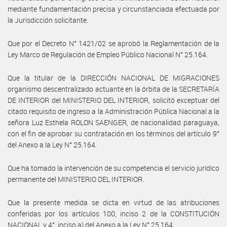
mediante fundamentación precisa y circunstanciada efectuada por
la Jurisdicción solicitante.
Que por el Decreto N° 1421/02 se aprobó la Reglamentación de la
Ley Marco de Regulación de Empleo Público Nacional N° 25.164.
Que la titular de la DIRECCIÓN NACIONAL DE MIGRACIONES
organismo descentralizado actuante en la órbita de la SECRETARÍA
DE INTERIOR del MINISTERIO DEL INTERIOR, solicitó exceptuar del
citado requisito de ingreso a la Administración Pública Nacional a la
señora Luz Esthela ROLON SAENGER, de nacionalidad paraguaya,
con el fin de aprobar su contratación en los términos del artículo 9°
del Anexo a la Ley N° 25.164.
Que ha tomado la intervención de su competencia el servicio jurídico
permanente del MINISTERIO DEL INTERIOR.
Que la presente medida se dicta en virtud de las atribuciones
conferidas por los artículos 100, inciso 2 de la CONSTITUCIÓN
NACIONAL y 4°, inciso a) del Anexo a la Ley N° 25.164.