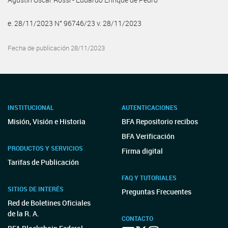
e. 28/11/2023 N° 96746/23 v. 28/11/2023
Fecha de publicación 28/11/2023
INSTITUCIONAL
AUTENTICACIONES
Misión, Visión e Historia
BFA Repositorio recibos
BFA Verificación
PRODUCTOS Y SERVICIOS
Firma digital
Tarifas de Publicación
FAQ Y TUTORIALES
SITIOS DE INTERÉS
Preguntas Frecuentes
Red de Boletines Oficiales
de la R. A.
CONTACTO