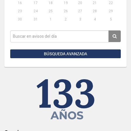
16
17
18
19
20
21
22
23
24
25
26
27
28
29
30
31
1
2
3
4
5
BÚSQUEDA AVANZADA