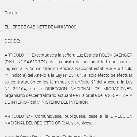
Por ello,
EL JEFE DE GABINETE DE MINISTROS
DECIDE:
ARTÍCULO 1°.- Exceptúase a la señora Luz Esthela ROLON SAENGER
(D.N.I. N° 94.619.779), del requisito de nacionalidad que para el
ingreso a la Administración Pública Nacional establece el artículo
4°, inciso a) del Anexo a la Ley N° 25.164, al solo efecto de efectuar
su contratación en los términos del artículo 9° del Anexo a la Ley
N° 25.164, en la DIRECCIÓN NACIONAL DE MIGRACIONES,
organismo descentralizado actuante en la órbita de la SECRETARÍA
DE INTERIOR del MINISTERIO DEL INTERIOR.
ARTÍCULO 2°.- Comuníquese, publíquese, dese a la DIRECCIÓN
NACIONAL DEL REGISTRO OFICIAL y archívese.
Agustín Oscar Rossi - Eduardo Enrique de Pedro