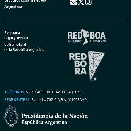
BFA Blockchain Federal
Argentina
Secretaría
Legal y Técnica
Boletín Oficial
de la República Argentina
TELÉFONOS:
5218-8400 - 0810-345-BORA (2672)
SEDE CENTRAL:
Suipacha 767, C.A.B.A. (C1008AAO)