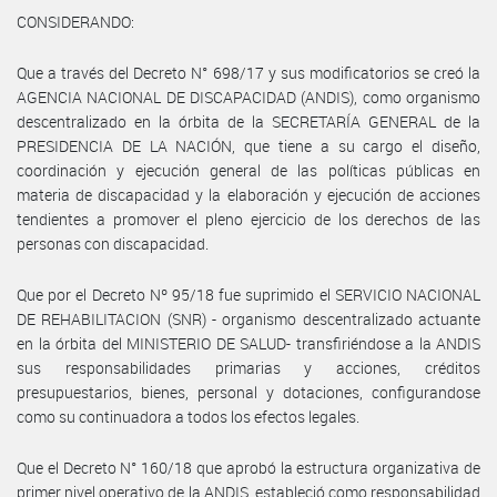
CONSIDERANDO:
Que a través del Decreto N° 698/17 y sus modificatorios se creó la
AGENCIA NACIONAL DE DISCAPACIDAD (ANDIS), como organismo
descentralizado en la órbita de la SECRETARÍA GENERAL de la
PRESIDENCIA DE LA NACIÓN, que tiene a su cargo el diseño,
coordinación y ejecución general de las políticas públicas en
materia de discapacidad y la elaboración y ejecución de acciones
tendientes a promover el pleno ejercicio de los derechos de las
personas con discapacidad.
Que por el Decreto Nº 95/18 fue suprimido el SERVICIO NACIONAL
DE REHABILITACION (SNR) - organismo descentralizado actuante
en la órbita del MINISTERIO DE SALUD- transfiriéndose a la ANDIS
sus responsabilidades primarias y acciones, créditos
presupuestarios, bienes, personal y dotaciones, configurandose
como su continuadora a todos los efectos legales.
Que el Decreto N° 160/18 que aprobó la estructura organizativa de
primer nivel operativo de la ANDIS, estableció como responsabilidad