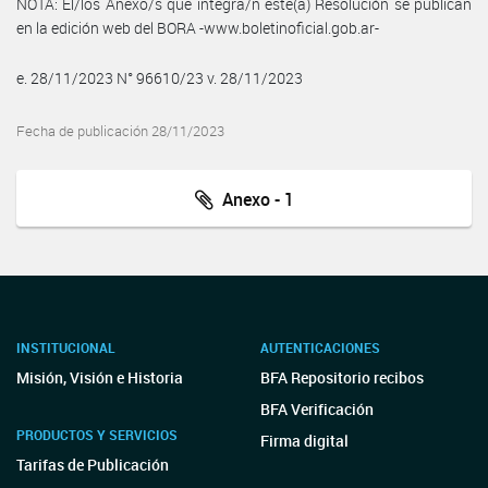
NOTA: El/los Anexo/s que integra/n este(a) Resolución se publican
en la edición web del BORA -www.boletinoficial.gob.ar-
e. 28/11/2023 N° 96610/23 v. 28/11/2023
Fecha de publicación 28/11/2023
Anexo - 1
INSTITUCIONAL
AUTENTICACIONES
Misión, Visión e Historia
BFA Repositorio recibos
BFA Verificación
PRODUCTOS Y SERVICIOS
Firma digital
Tarifas de Publicación