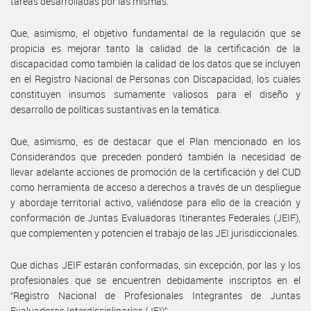
tareas desarrolladas por las mismas.
Que, asimismo, el objetivo fundamental de la regulación que se
propicia es mejorar tanto la calidad de la certificación de la
discapacidad como también la calidad de los datos que se incluyen
en el Registro Nacional de Personas con Discapacidad, los cuales
constituyen insumos sumamente valiosos para el diseño y
desarrollo de políticas sustantivas en la temática.
Que, asimismo, es de destacar que el Plan mencionado en los
Considerandos que preceden ponderó también la necesidad de
llevar adelante acciones de promoción de la certificación y del CUD
como herramienta de acceso a derechos a través de un despliegue
y abordaje territorial activo, valiéndose para ello de la creación y
conformación de Juntas Evaluadoras Itinerantes Federales (JEIF),
que complementen y potencien el trabajo de las JEI jurisdiccionales.
Que dichas JEIF estarán conformadas, sin excepción, por las y los
profesionales que se encuentren debidamente inscriptos en el
“Registro Nacional de Profesionales Integrantes de Juntas
Evaluadoras Interdisciplinarias (JEI)”.