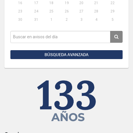
16
17
18
19
20
21
22
23
24
25
26
27
28
29
30
31
1
2
3
4
5
BÚSQUEDA AVANZADA