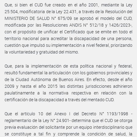
Que, si bien el CUD fue creado en el año 2001, mediante la Ley
25.504, modificatoria de la Ley 22.431, a través de la Resolución del
MINISTERIO DE SALUD N° 675/09 se aprobó el modelo del CUD,
modificada por las Resoluciones ANDIS N° 512/18 y 1426/2023-,
con el propósito de unificar el Certificado que se emite en todo el
territorio nacional para acreditar la discapacidad de una persona,
cuestión que impulsó su implementación a nivel federal, priorizando
la voluntariedad y gratuidad del mismo.
Que, para la implementación de esta política nacional y federal,
resultó fundamental la articulación con los gobiernos provinciales y
de la Ciudad Autónoma de Buenos Aires. En efecto, desde el año
2009 y hasta el año 2015 las distintas jurisdicciones adhirieron
paulatinamente a la normativa respectiva en relación con la
certificación de la discapacidad a través del mentado CUD.
Que el artículo 10 del Anexo I del Decreto N° 1193/1998 -
reglamentario de la Ley N° 24.901- determina que el CUD se otorga
previa evaluación del solicitante por un equipo interdisciplinario que
se constituye a tal fin y comprende la condición de salud, la