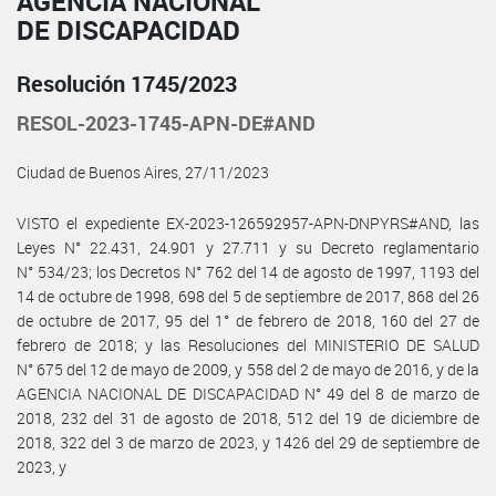
AGENCIA NACIONAL
DE DISCAPACIDAD
Resolución 1745/2023
RESOL-2023-1745-APN-DE#AND
Ciudad de Buenos Aires, 27/11/2023
VISTO el expediente EX-2023-126592957-APN-DNPYRS#AND, las
Leyes N° 22.431, 24.901 y 27.711 y su Decreto reglamentario
N° 534/23; los Decretos N° 762 del 14 de agosto de 1997, 1193 del
14 de octubre de 1998, 698 del 5 de septiembre de 2017, 868 del 26
de octubre de 2017, 95 del 1° de febrero de 2018, 160 del 27 de
febrero de 2018; y las Resoluciones del MINISTERIO DE SALUD
N° 675 del 12 de mayo de 2009, y 558 del 2 de mayo de 2016, y de la
AGENCIA NACIONAL DE DISCAPACIDAD N° 49 del 8 de marzo de
2018, 232 del 31 de agosto de 2018, 512 del 19 de diciembre de
2018, 322 del 3 de marzo de 2023, y 1426 del 29 de septiembre de
2023, y