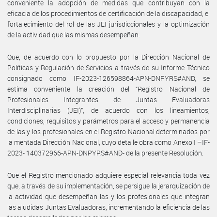
conveniente la adopción de medidas que contribuyan con la
eficacia de los procedimientos de certificación de la discapacidad, el
fortalecimiento del rol de las JEI jurisdiccionales y la optimización
de la actividad que las mismas desempeñan.
Que, de acuerdo con lo propuesto por la Dirección Nacional de
Políticas y Regulación de Servicios a través de su Informe Técnico
consignado como IF-2023-126598864-APN-DNPYRS#AND, se
estima conveniente la creación del “Registro Nacional de
Profesionales Integrantes de Juntas Evaluadoras
Interdisciplinarias (JEI)”, de acuerdo con los lineamientos,
condiciones, requisitos y parámetros para el acceso y permanencia
de las y los profesionales en el Registro Nacional determinados por
la mentada Dirección Nacional, cuyo detalle obra como Anexo I –IF-
2023- 140372966-APN-DNPYRS#AND- de la presente Resolución.
Que el Registro mencionado adquiere especial relevancia toda vez
que, a través de su implementación, se persigue la jerarquización de
la actividad que desempeñan las y los profesionales que integran
las aludidas Juntas Evaluadoras, incrementando la eficiencia de las