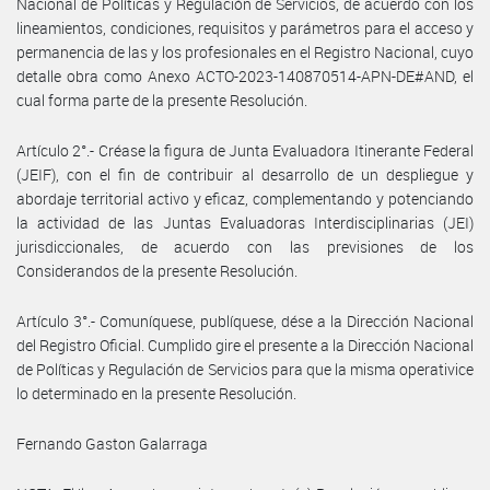
Nacional de Políticas y Regulación de Servicios, de acuerdo con los
lineamientos, condiciones, requisitos y parámetros para el acceso y
permanencia de las y los profesionales en el Registro Nacional, cuyo
detalle obra como Anexo ACTO-2023-140870514-APN-DE#AND, el
cual forma parte de la presente Resolución.
Artículo 2°.- Créase la figura de Junta Evaluadora Itinerante Federal
(JEIF), con el fin de contribuir al desarrollo de un despliegue y
abordaje territorial activo y eficaz, complementando y potenciando
la actividad de las Juntas Evaluadoras Interdisciplinarias (JEI)
jurisdiccionales, de acuerdo con las previsiones de los
Considerandos de la presente Resolución.
Artículo 3°.- Comuníquese, publíquese, dése a la Dirección Nacional
del Registro Oficial. Cumplido gire el presente a la Dirección Nacional
de Políticas y Regulación de Servicios para que la misma operativice
lo determinado en la presente Resolución.
Fernando Gaston Galarraga