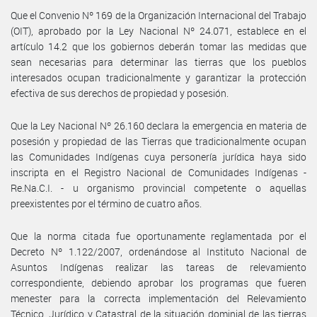
Que el Convenio Nº 169 de la Organización Internacional del Trabajo
(OIT), aprobado por la Ley Nacional Nº 24.071, establece en el
artículo 14.2 que los gobiernos deberán tomar las medidas que
sean necesarias para determinar las tierras que los pueblos
interesados ocupan tradicionalmente y garantizar la protección
efectiva de sus derechos de propiedad y posesión.
Que la Ley Nacional Nº 26.160 declara la emergencia en materia de
posesión y propiedad de las Tierras que tradicionalmente ocupan
las Comunidades Indígenas cuya personería jurídica haya sido
inscripta en el Registro Nacional de Comunidades Indígenas -
Re.Na.C.I. - u organismo provincial competente o aquellas
preexistentes por el término de cuatro años.
Que la norma citada fue oportunamente reglamentada por el
Decreto Nº 1.122/2007, ordenándose al Instituto Nacional de
Asuntos Indígenas realizar las tareas de relevamiento
correspondiente, debiendo aprobar los programas que fueren
menester para la correcta implementación del Relevamiento
Técnico, Jurídico y Catastral de la situación dominial de las tierras