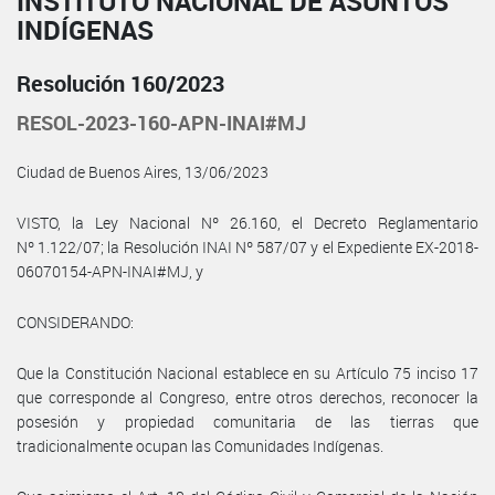
INSTITUTO NACIONAL DE ASUNTOS
INDÍGENAS
Resolución 160/2023
RESOL-2023-160-APN-INAI#MJ
Ciudad de Buenos Aires, 13/06/2023
VISTO, la Ley Nacional Nº 26.160, el Decreto Reglamentario
Nº 1.122/07; la Resolución INAI Nº 587/07 y el Expediente EX-2018-
06070154-APN-INAI#MJ, y
CONSIDERANDO:
Que la Constitución Nacional establece en su Artículo 75 inciso 17
que corresponde al Congreso, entre otros derechos, reconocer la
posesión y propiedad comunitaria de las tierras que
tradicionalmente ocupan las Comunidades Indígenas.