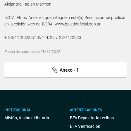
Alejandro Fabián Marmoni
NOTA: El/los Anexo/s que integra/n este(a) Resolución se publican
en la edición web del BORA -www.boletinoficial.gob.ar-
e. 28/11/2023 N° 95444/23 v. 28/11/2023
Fecha de publicación 28/11/2023
Anexo - 1
INSTITUCIONAL
AUTENTICACIONES
Misión, Visión e Historia
BFA Repositorio recibos
BFA Verificación