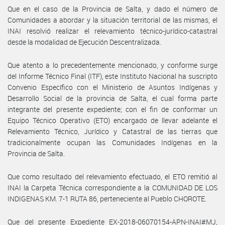
Que en el caso de la Provincia de Salta, y dado el número de
Comunidades a abordar y la situación territorial de las mismas, el
INAI resolvió realizar el relevamiento técnico-jurídico-catastral
desde la modalidad de Ejecución Descentralizada.
Que atento a lo precedentemente mencionado, y conforme surge
del Informe Técnico Final (ITF), este Instituto Nacional ha suscripto
Convenio Específico con el Ministerio de Asuntos Indígenas y
Desarrollo Social de la provincia de Salta, el cual forma parte
integrante del presente expediente; con el fin de conformar un
Equipo Técnico Operativo (ETO) encargado de llevar adelante el
Relevamiento Técnico, Jurídico y Catastral de las tierras que
tradicionalmente ocupan las Comunidades Indígenas en la
Provincia de Salta.
Que como resultado del relevamiento efectuado, el ETO remitió al
INAI la Carpeta Técnica correspondiente a la COMUNIDAD DE LOS
INDIGENAS KM. 7-1 RUTA 86, perteneciente al Pueblo CHOROTE.
Que del presente Expediente EX-2018-06070154-APN-INAI#MJ,