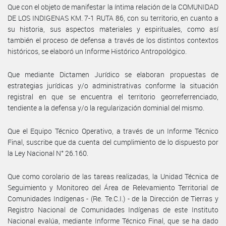
Que con el objeto de manifestar la íntima relación de la COMUNIDAD
DE LOS INDIGENAS KM. 7-1 RUTA 86, con su territorio, en cuanto a
su historia, sus aspectos materiales y espirituales, como así
también el proceso de defensa a través de los distintos contextos
históricos, se elaboró un Informe Histórico Antropológico.
Que mediante Dictamen Jurídico se elaboran propuestas de
estrategias jurídicas y/o administrativas conforme la situación
registral en que se encuentra el territorio georreferrenciado,
tendiente a la defensa y/o la regularización dominial del mismo.
Que el Equipo Técnico Operativo, a través de un Informe Técnico
Final, suscribe que da cuenta del cumplimiento de lo dispuesto por
la Ley Nacional N° 26.160.
Que como corolario de las tareas realizadas, la Unidad Técnica de
Seguimiento y Monitoreo del Área de Relevamiento Territorial de
Comunidades Indígenas - (Re. Te.C.I.) - de la Dirección de Tierras y
Registro Nacional de Comunidades Indígenas de este Instituto
Nacional evalúa, mediante Informe Técnico Final, que se ha dado