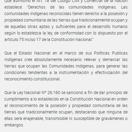
Que asimismo el Art. 18 del Código Civil y Comercial de la Nación
establece: “Derechos de las comunidades indígenas. Las
comunidades indígenas reconocidas tienen derecho a la posesión y
propiedad comunitaria de las tierras que tradicionalmente ocupan y
de aquellas otras aptas y suficientes para el desarrollo humano
según lo establezca la ley, de conformidad con lo dispuesto por el
artículo 75 inciso 17 de la Constitución Nacional.”
Que el Estado Nacional en el marco de sus Políticas Publicas
Indígenas cree absolutamente necesario relevar y demarcar las
tierras que ocupan las Comunidades Indígenas, para generar las
condiciones tendientes a la instrumentación y efectivización del
reconocimiento constitucional.
Que la Ley Nacional Nº 26.160 se sancionó a fin de dar principio de
cumplimiento a lo establecido en la Constitución Nacional en orden
al reconocimiento de la posesión y propiedad comunitaria de las
tierras que tradicionalmente ocupan, destacando que ninguna de
ellas será enajenable, transmisible ni susceptible de gravámenes o
embargos.