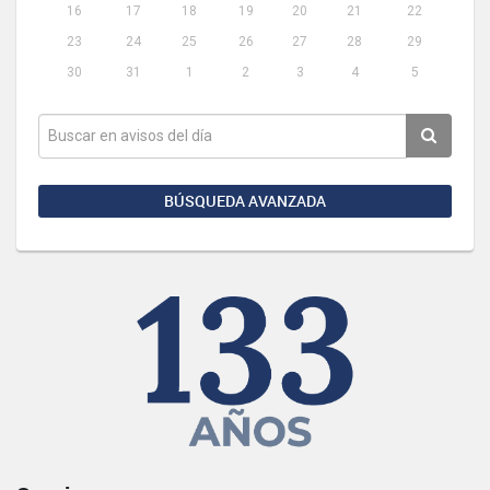
16
17
18
19
20
21
22
23
24
25
26
27
28
29
30
31
1
2
3
4
5
BÚSQUEDA AVANZADA