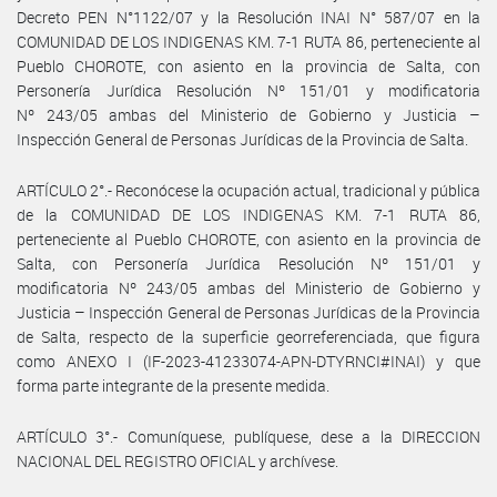
Decreto PEN N°1122/07 y la Resolución INAI N° 587/07 en la
COMUNIDAD DE LOS INDIGENAS KM. 7-1 RUTA 86, perteneciente al
Pueblo CHOROTE, con asiento en la provincia de Salta, con
Personería Jurídica Resolución Nº 151/01 y modificatoria
Nº 243/05 ambas del Ministerio de Gobierno y Justicia –
Inspección General de Personas Jurídicas de la Provincia de Salta.
ARTÍCULO 2°.- Reconócese la ocupación actual, tradicional y pública
de la COMUNIDAD DE LOS INDIGENAS KM. 7-1 RUTA 86,
perteneciente al Pueblo CHOROTE, con asiento en la provincia de
Salta, con Personería Jurídica Resolución Nº 151/01 y
modificatoria Nº 243/05 ambas del Ministerio de Gobierno y
Justicia – Inspección General de Personas Jurídicas de la Provincia
de Salta, respecto de la superficie georreferenciada, que figura
como ANEXO I (IF-2023-41233074-APN-DTYRNCI#INAI) y que
forma parte integrante de la presente medida.
ARTÍCULO 3°.- Comuníquese, publíquese, dese a la DIRECCION
NACIONAL DEL REGISTRO OFICIAL y archívese.