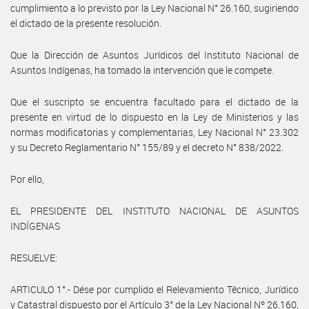
cumplimiento a lo previsto por la Ley Nacional N° 26.160, sugiriendo
el dictado de la presente resolución.
Que la Dirección de Asuntos Jurídicos del Instituto Nacional de
Asuntos Indígenas, ha tomado la intervención que le compete.
Que el suscripto se encuentra facultado para el dictado de la
presente en virtud de lo dispuesto en la Ley de Ministerios y las
normas modificatorias y complementarias, Ley Nacional N° 23.302
y su Decreto Reglamentario N° 155/89 y el decreto N° 838/2022.
Por ello,
EL PRESIDENTE DEL INSTITUTO NACIONAL DE ASUNTOS
INDÍGENAS
RESUELVE:
ARTICULO 1°.- Dése por cumplido el Relevamiento Técnico, Jurídico
y Catastral dispuesto por el Artículo 3° de la Ley Nacional Nº 26.160,