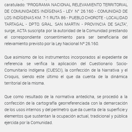
caratulado: “PROGRAMA NACIONAL RELEVAMIENTO TERRITORIAL
DE COMUNIDADES INDÍGENAS - LEY N° 26.160 - COMUNIDAD DE
LOS INDÍGENAS KM. 7-1 RUTA 86 - PUEBLO CHOROTE - LOCALIDAD
TARTAGAL - DPTO. GRAL. SAN MARTIN - PROVINCIA DE SALTA”,
surge, ACTA suscripta por la autoridad de la Comunidad prestando
el correspondiente consentimiento para ser beneficiaria del
relevamiento previsto por la Ley Nacional Nº 26.160.
Que asimismo de los instrumentos incorporados al expediente de
referencia se verifica la aplicación del Cuestionario Socio-
Comunitario Indígena (CUESCI), la confección de la Narrativa y el
Croquis, siendo este último el que da cuenta de la dinámica
territorial de la misma.
Que como resultado de la normativa antedicha, se procedió a la
confección de la cartografía georreferenciada con la demarcación
de los usos internos y del perímetro que da cuenta de la superficie y
elementos que sustentan la ocupación actual, tradicional y pública
ejercida por la Comunidad.