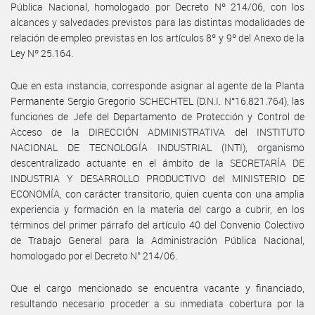
Pública Nacional, homologado por Decreto Nº 214/06, con los
alcances y salvedades previstos para las distintas modalidades de
relación de empleo previstas en los artículos 8º y 9º del Anexo de la
Ley Nº 25.164.
Que en esta instancia, corresponde asignar al agente de la Planta
Permanente Sergio Gregorio SCHECHTEL (D.N.I. N°16.821.764), las
funciones de Jefe del Departamento de Protección y Control de
Acceso de la DIRECCIÓN ADMINISTRATIVA del INSTITUTO
NACIONAL DE TECNOLOGÍA INDUSTRIAL (INTI), organismo
descentralizado actuante en el ámbito de la SECRETARÍA DE
INDUSTRIA Y DESARROLLO PRODUCTIVO del MINISTERIO DE
ECONOMÍA, con carácter transitorio, quien cuenta con una amplia
experiencia y formación en la materia del cargo a cubrir, en los
términos del primer párrafo del artículo 40 del Convenio Colectivo
de Trabajo General para la Administración Pública Nacional,
homologado por el Decreto N° 214/06.
Que el cargo mencionado se encuentra vacante y financiado,
resultando necesario proceder a su inmediata cobertura por la