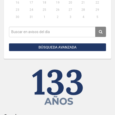
16
17
18
19
20
21
22
23
24
25
26
27
28
29
30
31
1
2
3
4
5
BÚSQUEDA AVANZADA