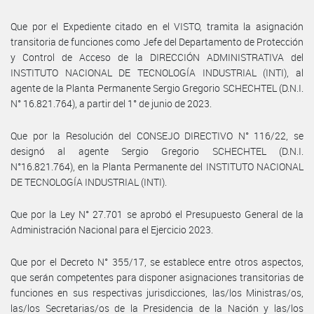
Que por el Expediente citado en el VISTO, tramita la asignación
transitoria de funciones como Jefe del Departamento de Protección
y Control de Acceso de la DIRECCIÓN ADMINISTRATIVA del
INSTITUTO NACIONAL DE TECNOLOGÍA INDUSTRIAL (INTI), al
agente de la Planta Permanente Sergio Gregorio SCHECHTEL (D.N.I.
N° 16.821.764), a partir del 1° de junio de 2023.
Que por la Resolución del CONSEJO DIRECTIVO N° 116/22, se
designó al agente Sergio Gregorio SCHECHTEL (D.N.I.
N°16.821.764), en la Planta Permanente del INSTITUTO NACIONAL
DE TECNOLOGÍA INDUSTRIAL (INTI).
Que por la Ley N° 27.701 se aprobó el Presupuesto General de la
Administración Nacional para el Ejercicio 2023.
Que por el Decreto N° 355/17, se establece entre otros aspectos,
que serán competentes para disponer asignaciones transitorias de
funciones en sus respectivas jurisdicciones, las/los Ministras/os,
las/los Secretarias/os de la Presidencia de la Nación y las/los