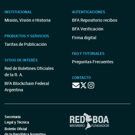
INSTITUCIONAL
AUTENTICACIONES
Misión, Visión e Historia
BFA Repositorio recibos
BFA Verificación
PRODUCTOS Y SERVICIOS
Firma digital
Tarifas de Publicación
FAQ Y TUTORIALES
SITIOS DE INTERÉS
Preguntas Frecuentes
Red de Boletines Oficiales
de la R. A.
CONTACTO
BFA Blockchain Federal
Argentina
Secretaría
Legal y Técnica
Boletín Oficial
de la República Argentina