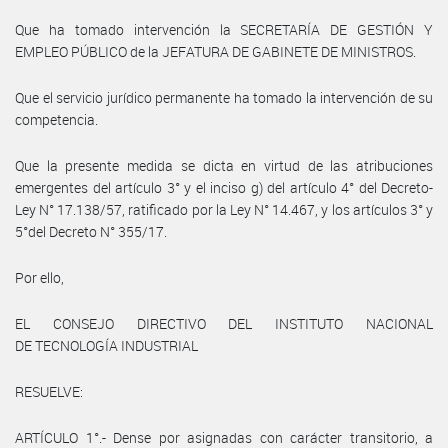
Que ha tomado intervención la SECRETARÍA DE GESTIÓN Y
EMPLEO PÚBLICO de la JEFATURA DE GABINETE DE MINISTROS.
Que el servicio jurídico permanente ha tomado la intervención de su
competencia.
Que la presente medida se dicta en virtud de las atribuciones
emergentes del artículo 3° y el inciso g) del artículo 4° del Decreto-
Ley N° 17.138/57, ratificado por la Ley N° 14.467, y los artículos 3° y
5°del Decreto N° 355/17.
Por ello,
EL CONSEJO DIRECTIVO DEL INSTITUTO NACIONAL
DE TECNOLOGÍA INDUSTRIAL
RESUELVE:
ARTÍCULO 1°.- Dense por asignadas con carácter transitorio, a