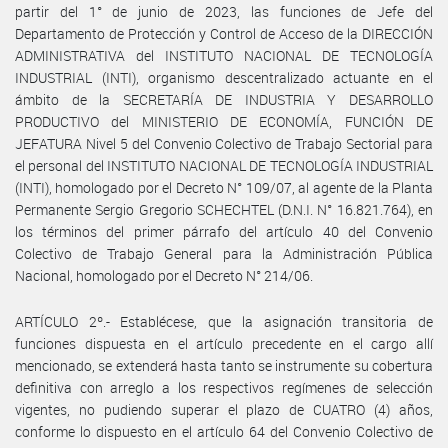
partir del 1° de junio de 2023, las funciones de Jefe del
Departamento de Protección y Control de Acceso de la DIRECCIÓN
ADMINISTRATIVA del INSTITUTO NACIONAL DE TECNOLOGÍA
INDUSTRIAL (INTI), organismo descentralizado actuante en el
ámbito de la SECRETARÍA DE INDUSTRIA Y DESARROLLO
PRODUCTIVO del MINISTERIO DE ECONOMÍA, FUNCIÓN DE
JEFATURA Nivel 5 del Convenio Colectivo de Trabajo Sectorial para
el personal del INSTITUTO NACIONAL DE TECNOLOGÍA INDUSTRIAL
(INTI), homologado por el Decreto N° 109/07, al agente de la Planta
Permanente Sergio Gregorio SCHECHTEL (D.N.I. N° 16.821.764), en
los términos del primer párrafo del artículo 40 del Convenio
Colectivo de Trabajo General para la Administración Pública
Nacional, homologado por el Decreto N° 214/06.
ARTÍCULO 2º.- Establécese, que la asignación transitoria de
funciones dispuesta en el artículo precedente en el cargo allí
mencionado, se extenderá hasta tanto se instrumente su cobertura
definitiva con arreglo a los respectivos regímenes de selección
vigentes, no pudiendo superar el plazo de CUATRO (4) años,
conforme lo dispuesto en el artículo 64 del Convenio Colectivo de