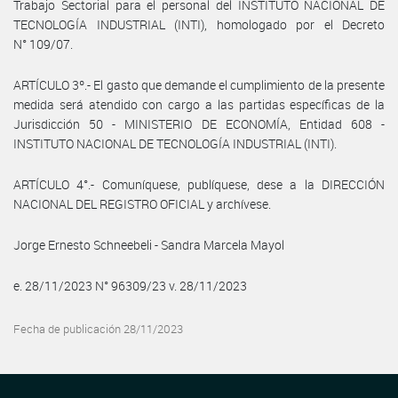
Trabajo Sectorial para el personal del INSTITUTO NACIONAL DE
TECNOLOGÍA INDUSTRIAL (INTI), homologado por el Decreto
N° 109/07.
ARTÍCULO 3º.- El gasto que demande el cumplimiento de la presente
medida será atendido con cargo a las partidas específicas de la
Jurisdicción 50 - MINISTERIO DE ECONOMÍA, Entidad 608 -
INSTITUTO NACIONAL DE TECNOLOGÍA INDUSTRIAL (INTI).
ARTÍCULO 4°.- Comuníquese, publíquese, dese a la DIRECCIÓN
NACIONAL DEL REGISTRO OFICIAL y archívese.
Jorge Ernesto Schneebeli - Sandra Marcela Mayol
e. 28/11/2023 N° 96309/23 v. 28/11/2023
Fecha de publicación 28/11/2023