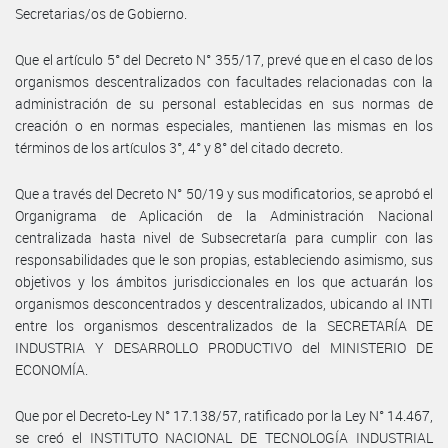
Secretarias/os de Gobierno.
Que el artículo 5° del Decreto N° 355/17, prevé que en el caso de los
organismos descentralizados con facultades relacionadas con la
administración de su personal establecidas en sus normas de
creación o en normas especiales, mantienen las mismas en los
términos de los artículos 3°, 4° y 8° del citado decreto.
Que a través del Decreto N° 50/19 y sus modificatorios, se aprobó el
Organigrama de Aplicación de la Administración Nacional
centralizada hasta nivel de Subsecretaría para cumplir con las
responsabilidades que le son propias, estableciendo asimismo, sus
objetivos y los ámbitos jurisdiccionales en los que actuarán los
organismos desconcentrados y descentralizados, ubicando al INTI
entre los organismos descentralizados de la SECRETARÍA DE
INDUSTRIA Y DESARROLLO PRODUCTIVO del MINISTERIO DE
ECONOMÍA.
Que por el Decreto-Ley N° 17.138/57, ratificado por la Ley N° 14.467,
se creó el INSTITUTO NACIONAL DE TECNOLOGÍA INDUSTRIAL