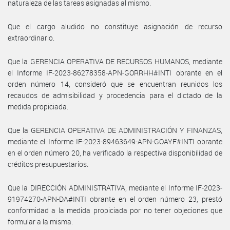
naturaleza de las tareas asignadas al mismo.
Que el cargo aludido no constituye asignación de recurso
extraordinario.
Que la GERENCIA OPERATIVA DE RECURSOS HUMANOS, mediante
el Informe IF-2023-86278358-APN-GORRHH#INTI obrante en el
orden número 14, consideró que se encuentran reunidos los
recaudos de admisibilidad y procedencia para el dictado de la
medida propiciada.
Que la GERENCIA OPERATIVA DE ADMINISTRACIÓN Y FINANZAS,
mediante el Informe IF-2023-89463649-APN-GOAYF#INTI obrante
en el orden número 20, ha verificado la respectiva disponibilidad de
créditos presupuestarios.
Que la DIRECCIÓN ADMINISTRATIVA, mediante el Informe IF-2023-
91974270-APN-DA#INTI obrante en el orden número 23, prestó
conformidad a la medida propiciada por no tener objeciones que
formular a la misma.