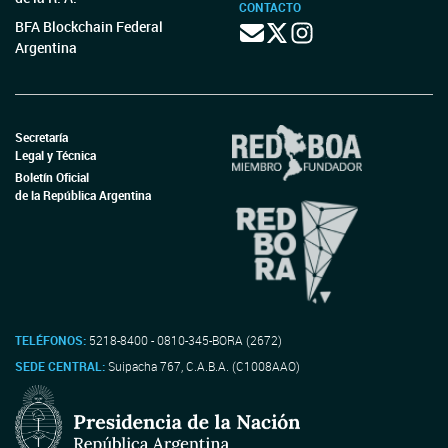
CONTACTO
BFA Blockchain Federal
Argentina
Secretaría
Legal y Técnica
Boletín Oficial
de la República Argentina
TELÉFONOS:
5218-8400 - 0810-345-BORA (2672)
SEDE CENTRAL:
Suipacha 767, C.A.B.A. (C1008AAO)