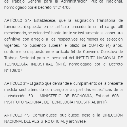
de Trabajo General para la Administración Pública Nacional,
homologado por el Decreto N° 214/06.
ARTÍCULO 2°.- Establécese, que la asignación transitoria de
funciones dispuesta en el artículo precedente en el cargo allí
mencionado, se extenderá hasta tanto se instrumente su cobertura
definitiva con arreglo a los respectivos regímenes de selección
vigentes, no pudiendo superar el plazo de CUATRO (4) años,
conforme lo dispuesto en el artículo 64 del Convenio Colectivo de
Trabajo Sectorial para el personal del INSTITUTO NACIONAL DE
TECNOLOGÍA INDUSTRIAL (INTI), homologado por el Decreto
N° 109/07.
ARTÍCULO 3°.- El gasto que demande el cumplimiento de la presente
medida será atendido con cargo a las partidas específicas de la
Jurisdicción 50 - MINISTERIO DE ECONOMÍA, Entidad 608 -
INSTITUTO NACIONAL DE TECNOLOGÍA INDUSTRIAL (INTI).
ARTÍCULO 4°.- Comuníquese, publíquese, dese a la DIRECCIÓN
NACIONAL DEL REGISTRO OFICIAL y archívese.