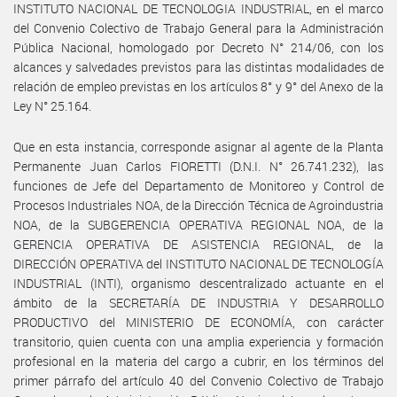
INSTITUTO NACIONAL DE TECNOLOGIA INDUSTRIAL, en el marco
del Convenio Colectivo de Trabajo General para la Administración
Pública Nacional, homologado por Decreto N° 214/06, con los
alcances y salvedades previstos para las distintas modalidades de
relación de empleo previstas en los artículos 8° y 9° del Anexo de la
Ley N° 25.164.
Que en esta instancia, corresponde asignar al agente de la Planta
Permanente Juan Carlos FIORETTI (D.N.I. N° 26.741.232), las
funciones de Jefe del Departamento de Monitoreo y Control de
Procesos Industriales NOA, de la Dirección Técnica de Agroindustria
NOA, de la SUBGERENCIA OPERATIVA REGIONAL NOA, de la
GERENCIA OPERATIVA DE ASISTENCIA REGIONAL, de la
DIRECCIÓN OPERATIVA del INSTITUTO NACIONAL DE TECNOLOGÍA
INDUSTRIAL (INTI), organismo descentralizado actuante en el
ámbito de la SECRETARÍA DE INDUSTRIA Y DESARROLLO
PRODUCTIVO del MINISTERIO DE ECONOMÍA, con carácter
transitorio, quien cuenta con una amplia experiencia y formación
profesional en la materia del cargo a cubrir, en los términos del
primer párrafo del artículo 40 del Convenio Colectivo de Trabajo