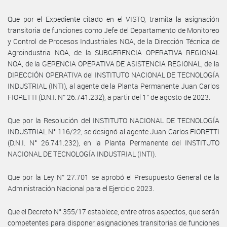
Que por el Expediente citado en el VISTO, tramita la asignación
transitoria de funciones como Jefe del Departamento de Monitoreo
y Control de Procesos Industriales NOA, de la Dirección Técnica de
Agroindustria NOA, de la SUBGERENCIA OPERATIVA REGIONAL
NOA, de la GERENCIA OPERATIVA DE ASISTENCIA REGIONAL, de la
DIRECCIÓN OPERATIVA del INSTITUTO NACIONAL DE TECNOLOGÍA
INDUSTRIAL (INTI), al agente de la Planta Permanente Juan Carlos
FIORETTI (D.N.I. N° 26.741.232), a partir del 1° de agosto de 2023.
Que por la Resolución del INSTITUTO NACIONAL DE TECNOLOGÍA
INDUSTRIAL N° 116/22, se designó al agente Juan Carlos FIORETTI
(D.N.I. N° 26.741.232), en la Planta Permanente del INSTITUTO
NACIONAL DE TECNOLOGÍA INDUSTRIAL (INTI).
Que por la Ley N° 27.701 se aprobó el Presupuesto General de la
Administración Nacional para el Ejercicio 2023.
Que el Decreto N° 355/17 establece, entre otros aspectos, que serán
competentes para disponer asignaciones transitorias de funciones