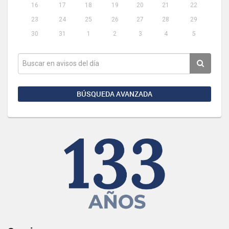
16
17
18
19
20
21
22
23
24
25
26
27
28
29
30
31
1
2
3
4
5
BÚSQUEDA AVANZADA