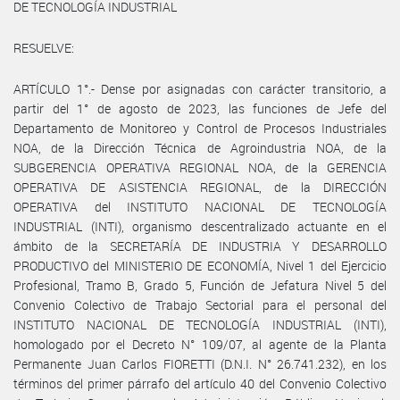
DE TECNOLOGÍA INDUSTRIAL
RESUELVE:
ARTÍCULO 1°.- Dense por asignadas con carácter transitorio, a
partir del 1° de agosto de 2023, las funciones de Jefe del
Departamento de Monitoreo y Control de Procesos Industriales
NOA, de la Dirección Técnica de Agroindustria NOA, de la
SUBGERENCIA OPERATIVA REGIONAL NOA, de la GERENCIA
OPERATIVA DE ASISTENCIA REGIONAL, de la DIRECCIÓN
OPERATIVA del INSTITUTO NACIONAL DE TECNOLOGÍA
INDUSTRIAL (INTI), organismo descentralizado actuante en el
ámbito de la SECRETARÍA DE INDUSTRIA Y DESARROLLO
PRODUCTIVO del MINISTERIO DE ECONOMÍA, Nivel 1 del Ejercicio
Profesional, Tramo B, Grado 5, Función de Jefatura Nivel 5 del
Convenio Colectivo de Trabajo Sectorial para el personal del
INSTITUTO NACIONAL DE TECNOLOGÍA INDUSTRIAL (INTI),
homologado por el Decreto N° 109/07, al agente de la Planta
Permanente Juan Carlos FIORETTI (D.N.I. N° 26.741.232), en los
términos del primer párrafo del artículo 40 del Convenio Colectivo