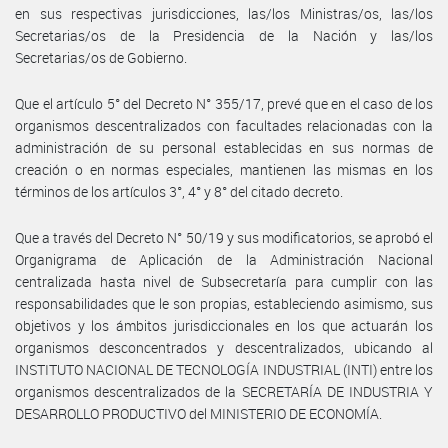
en sus respectivas jurisdicciones, las/los Ministras/os, las/los
Secretarias/os de la Presidencia de la Nación y las/los
Secretarias/os de Gobierno.
Que el artículo 5° del Decreto N° 355/17, prevé que en el caso de los
organismos descentralizados con facultades relacionadas con la
administración de su personal establecidas en sus normas de
creación o en normas especiales, mantienen las mismas en los
términos de los artículos 3°, 4° y 8° del citado decreto.
Que a través del Decreto N° 50/19 y sus modificatorios, se aprobó el
Organigrama de Aplicación de la Administración Nacional
centralizada hasta nivel de Subsecretaría para cumplir con las
responsabilidades que le son propias, estableciendo asimismo, sus
objetivos y los ámbitos jurisdiccionales en los que actuarán los
organismos desconcentrados y descentralizados, ubicando al
INSTITUTO NACIONAL DE TECNOLOGÍA INDUSTRIAL (INTI) entre los
organismos descentralizados de la SECRETARÍA DE INDUSTRIA Y
DESARROLLO PRODUCTIVO del MINISTERIO DE ECONOMÍA.