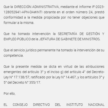
Que la DIRECCIÓN ADMINISTRATIVA, mediante el Informe IF-2023-
128052941-APN-DA#INTI obrante en el orden número 24, prestó
conformidad a la medida propiciada por no tener objeciones que
formular a la misma.
Que ha tomado intervención la SECRETARÍA DE GESTIÓN Y
EMPLEO PÚBLICO de la JEFATURA DE GABINETE DE MINISTROS.
Que el servicio jurídico permanente ha tomado la intervención de su
competencia.
Que la presente medida se dicta en virtud de las atribuciones
emergentes del artículo 3° y el inciso g) del artículo 4° del Decreto-
Ley N° 17.138/57, ratificado por la Ley N° 14.467, y los artículos 3° y
5° del Decreto N° 355/17.
Por ello,
EL CONSEJO DIRECTIVO DEL INSTITUTO NACIONAL