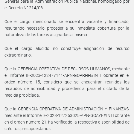
General para la Administración Pública Nacional, homologado por
el Decreto N° 214/06.
Que el cargo mencionado se encuentra vacante y financiado,
resultando necesario proceder a su inmediata cobertura por la
naturaleza de las tareas asignadas al mismo.
Que el cargo aludido no constituye asignación de recurso
extraordinario.
Que la GERENCIA OPERATIVA DE RECURSOS HUMANOS, mediante
el Informe IF-2023-122477141-APN-GORRHH#INTI obrante en el
orden número 15, consideró que se encuentran reunidos los
recaudos de admisibilidad y procedencia para el dictado de la
medida propiciada.
Que la GERENCIA OPERATIVA DE ADMINISTRACIÓN Y FINANZAS,
mediante el Informe IF-2023-127263025-APN-GOAYF#INTI obrante
en el orden número 21, ha verificado la respectiva disponibilidad de
créditos presupuestarios.