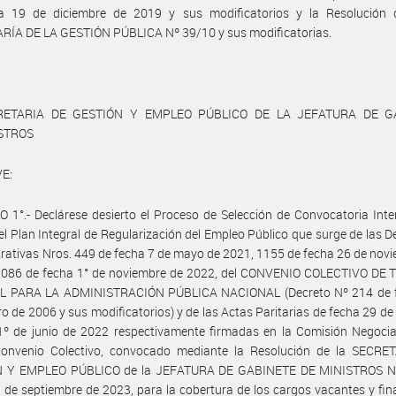
a 19 de diciembre de 2019 y sus modificatorios y la Resolución 
RÍA DE LA GESTIÓN PÚBLICA Nº 39/10 y sus modificatorias.
RETARIA DE GESTIÓN Y EMPLEO PÚBLICO DE LA JEFATURA DE G
ISTROS
E:
 1°.- Declárese desierto el Proceso de Selección de Convocatoria Inte
l Plan Integral de Regularización del Empleo Público que surge de las D
rativas Nros. 449 de fecha 7 de mayo de 2021, 1155 de fecha 26 de nov
1086 de fecha 1° de noviembre de 2022, del CONVENIO COLECTIVO DE
 PARA LA ADMINISTRACIÓN PÚBLICA NACIONAL (Decreto Nº 214 de 
ro de 2006 y sus modificatorios) y de las Actas Paritarias de fecha 29 d
1º de junio de 2022 respectivamente firmadas en la Comisión Negocia
Convenio Colectivo, convocado mediante la Resolución de la SECRE
 Y EMPLEO PÚBLICO de la JEFATURA DE GABINETE DE MINISTROS N
 de septiembre de 2023, para la cobertura de los cargos vacantes y fi