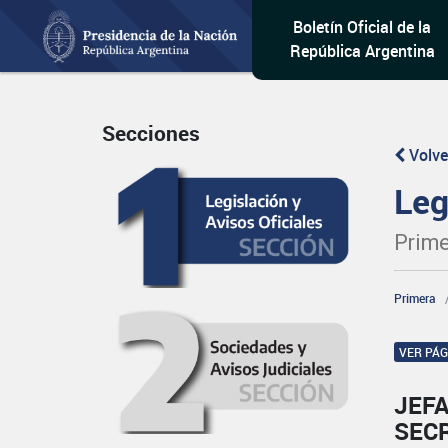
Boletín Oficial de la
República Argentina
Secciones
Volve
Leg
Prime
Primera
VER PÁ
JEFA
SECR