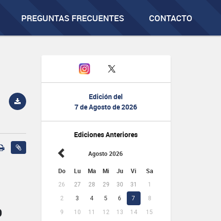
PREGUNTAS FRECUENTES
CONTACTO
Edición del
7 de Agosto de 2026
Ediciones Anteriores
Agosto 2026
Do
Lu
Ma
Mi
Ju
Vi
Sa
26
27
28
29
30
31
1
2
3
4
5
6
7
8
O
9
10
11
12
13
14
15