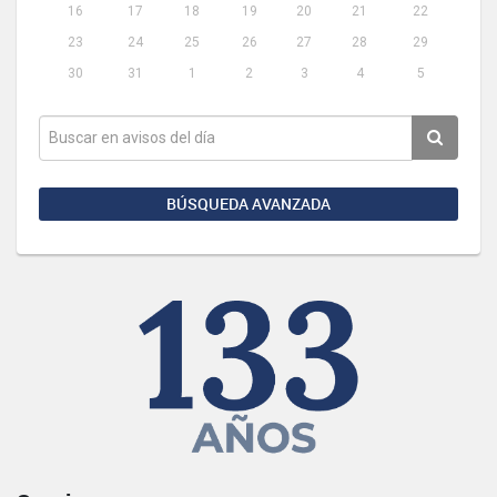
16
17
18
19
20
21
22
23
24
25
26
27
28
29
30
31
1
2
3
4
5
BÚSQUEDA AVANZADA