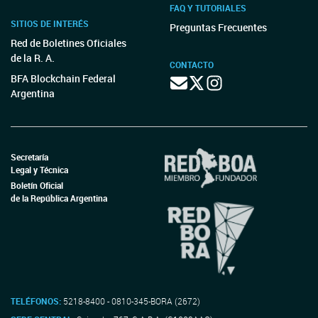
FAQ Y TUTORIALES
SITIOS DE INTERÉS
Preguntas Frecuentes
Red de Boletines Oficiales
de la R. A.
CONTACTO
BFA Blockchain Federal
Argentina
Secretaría
Legal y Técnica
Boletín Oficial
de la República Argentina
TELÉFONOS:
5218-8400 - 0810-345-BORA (2672)