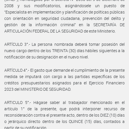
2008 y sus modificatorios, asignándosele un puesto de
“Especialista en implementación y planificación de políticas públicas
con orientación en seguridad ciudadana, prevención del delito y
gestión de la información criminal” en la SECRETARÍA DE
ARTICULACIÓN FEDERAL DE LA SEGURIDAD de este Ministerio.
ARTÍCULO 3°.- La persona nombrada deberá tomar posesión del
nuevo cargo dentro de los TREINTA (30) días hábiles siguientes a la
notificación de su designación en el nuevo nivel.
ARTÍCULO 4°.- El gasto que demande el cumplimiento de la presente
medida se imputará con cargo a las partidas específicas de los
créditos presupuestarios asignados para el Ejercicio Financiero
2023 del MINISTERIO DE SEGURIDAD.
ARTICULO 5°.- Hágase saber al trabajador mencionado en el
artículo 1° de la presente, que podrá interponer recurso de
reconsideración contra el presente acto, dentro de los DIEZ (10) días
o jerárquico directo dentro de los QUINCE (15) días, contados a
partir de su notificación.