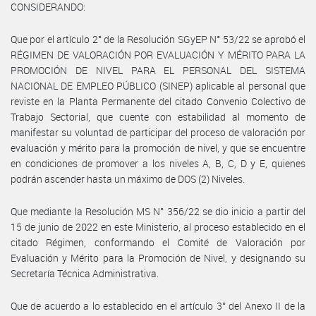
CONSIDERANDO:
Que por el artículo 2° de la Resolución SGyEP N° 53/22 se aprobó el
RÉGIMEN DE VALORACIÓN POR EVALUACIÓN Y MÉRITO PARA LA
PROMOCIÓN DE NIVEL PARA EL PERSONAL DEL SISTEMA
NACIONAL DE EMPLEO PÚBLICO (SINEP) aplicable al personal que
reviste en la Planta Permanente del citado Convenio Colectivo de
Trabajo Sectorial, que cuente con estabilidad al momento de
manifestar su voluntad de participar del proceso de valoración por
evaluación y mérito para la promoción de nivel, y que se encuentre
en condiciones de promover a los niveles A, B, C, D y E, quienes
podrán ascender hasta un máximo de DOS (2) Niveles.
Que mediante la Resolución MS N° 356/22 se dio inicio a partir del
15 de junio de 2022 en este Ministerio, al proceso establecido en el
citado Régimen, conformando el Comité de Valoración por
Evaluación y Mérito para la Promoción de Nivel, y designando su
Secretaría Técnica Administrativa.
Que de acuerdo a lo establecido en el artículo 3° del Anexo II de la