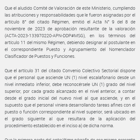
Que el aludido Comité de Valoración de este Ministerio, cumpliendo
las atribuciones y responsabilidades que le fueron asignadas por el
artículo 8° del citado Régimen, emitió el Acta N° 9 del 8 de
noviembre de 2023 de aprobación resultante de la valoración
(ACTA-2023-133970220-APN-DDP#MSG), en los términos del
artículo 11 del mismo Régimen, debiendo designar al postulante en
el correspondiente Puesto y Agrupamiento del Nomenclador
Clasificador de Puestos y Funciones.
Que el artículo 31 del citado Convenio Colectivo Sectorial dispone
que el personal que asciende UN (1) nivel escalafonario desde un
nivel inmediato inferior, debe reconocérsele UN (1) grado del nivel
superior, por cada grado alcanzado en el nivel anterior, a contar
desde el grado inicial del nuevo nivel al que asciende, y en el
supuesto que el personal viniera desarrollando tareas afines con el
puesto o función correspondiente al nivel superior, será ubicado en
el grado siguiente al que resultara de la aplicación del
procedimiento establecido en el inciso a) de dicha norma.
Que la primera parte del anteúltimo párrafo de ese mismo precepto