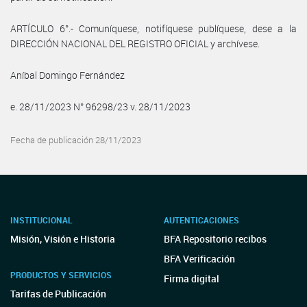
ARTÍCULO 6°.- Comuníquese, notifíquese publíquese, dese a la
DIRECCIÓN NACIONAL DEL REGISTRO OFICIAL y archívese.
Aníbal Domingo Fernández
e. 28/11/2023 N° 96298/23 v. 28/11/2023
Fecha de publicación 28/11/2023
INSTITUCIONAL
AUTENTICACIONES
Misión, Visión e Historia
BFA Repositorio recibos
BFA Verificación
PRODUCTOS Y SERVICIOS
Firma digital
Tarifas de Publicación