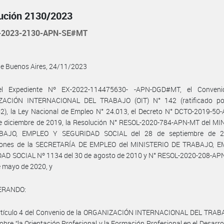
ución 2130/2023
-2023-2130-APN-SE#MT
de Buenos Aires, 24/11/2023
el Expediente Nº EX-2022-114475630- -APN-DGD#MT, el Conveni
ACIÓN INTERNACIONAL DEL TRABAJO (OIT) N° 142 (ratificado po
2), la Ley Nacional de Empleo N° 24.013, el Decreto N° DCTO-2019-50
de diciembre de 2019, la Resolución N° RESOL-2020-784-APN-MT del MI
BAJO, EMPLEO Y SEGURIDAD SOCIAL del 28 de septiembre de 20
iones de la SECRETARÍA DE EMPLEO del MINISTERIO DE TRABAJO, 
AD SOCIAL Nº 1134 del 30 de agosto de 2010 y N° RESOL-2020-208-A
e mayo de 2020, y
ERANDO:
artículo 4 del Convenio de la ORGANIZACIÓN INTERNACIONAL DEL TRABA
obre “la Orientación Profesional y la Formación Profesional en el Desarrol