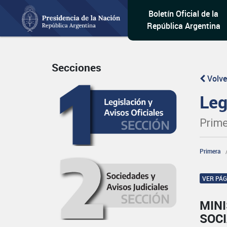
Boletín Oficial de la
República Argentina
Secciones
Volve
Leg
Prime
Primera
VER PÁ
MINI
SOC