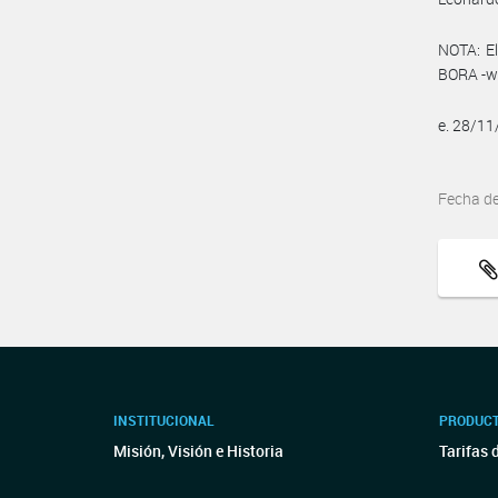
NOTA: El
BORA -ww
e. 28/1
Fecha d
INSTITUCIONAL
PRODUCT
Misión, Visión e Historia
Tarifas 