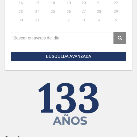
16
17
18
19
20
21
22
23
24
25
26
27
28
29
30
31
1
2
3
4
5
BÚSQUEDA AVANZADA