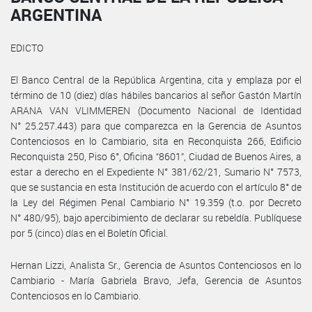
ARGENTINA
EDICTO
El Banco Central de la República Argentina, cita y emplaza por el
término de 10 (diez) días hábiles bancarios al señor Gastón Martín
ARANA VAN VLIMMEREN (Documento Nacional de Identidad
N° 25.257.443) para que comparezca en la Gerencia de Asuntos
Contenciosos en lo Cambiario, sita en Reconquista 266, Edificio
Reconquista 250, Piso 6°, Oficina “8601”, Ciudad de Buenos Aires, a
estar a derecho en el Expediente N° 381/62/21, Sumario N° 7573,
que se sustancia en esta Institución de acuerdo con el artículo 8° de
la Ley del Régimen Penal Cambiario N° 19.359 (t.o. por Decreto
N° 480/95), bajo apercibimiento de declarar su rebeldía. Publíquese
por 5 (cinco) días en el Boletín Oficial.
Hernan Lizzi, Analista Sr., Gerencia de Asuntos Contenciosos en lo
Cambiario - María Gabriela Bravo, Jefa, Gerencia de Asuntos
Contenciosos en lo Cambiario.