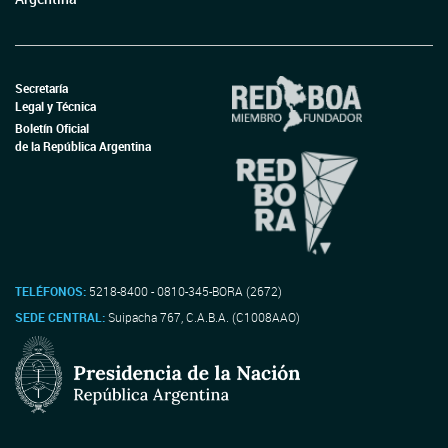
Secretaría
Legal y Técnica
Boletín Oficial
de la República Argentina
TELÉFONOS:
5218-8400 - 0810-345-BORA (2672)
SEDE CENTRAL:
Suipacha 767, C.A.B.A. (C1008AAO)