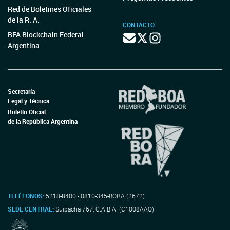
Red de Boletines Oficiales
de la R. A.
CONTACTO
BFA Blockchain Federal
Argentina
Secretaría
Legal y Técnica
Boletín Oficial
de la República Argentina
TELÉFONOS:
5218-8400 - 0810-345-BORA (2672)
SEDE CENTRAL:
Suipacha 767, C.A.B.A. (C1008AAO)