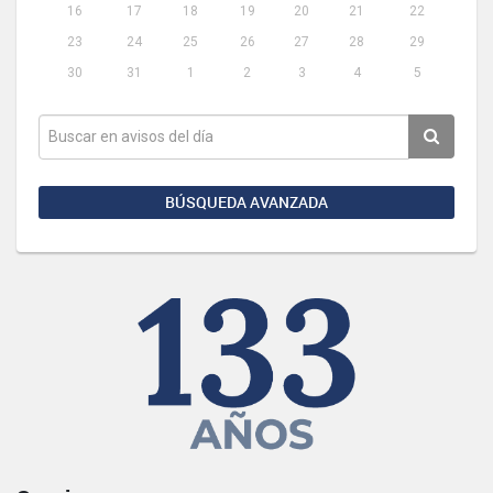
16
17
18
19
20
21
22
23
24
25
26
27
28
29
30
31
1
2
3
4
5
BÚSQUEDA AVANZADA