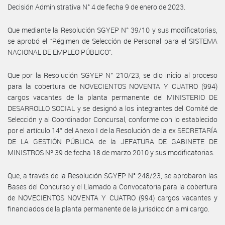
Decisión Administrativa N° 4 de fecha 9 de enero de 2023.
Que mediante la Resolución SGYEP N° 39/10 y sus modificatorias,
se aprobó el “Régimen de Selección de Personal para el SISTEMA
NACIONAL DE EMPLEO PÚBLICO”.
Que por la Resolución SGYEP N° 210/23, se dio inicio al proceso
para la cobertura de NOVECIENTOS NOVENTA Y CUATRO (994)
cargos vacantes de la planta permanente del MINISTERIO DE
DESARROLLO SOCIAL y se designó a los integrantes del Comité de
Selección y al Coordinador Concursal, conforme con lo establecido
por el artículo 14° del Anexo I de la Resolución de la ex SECRETARÍA
DE LA GESTIÓN PÚBLICA de la JEFATURA DE GABINETE DE
MINISTROS Nº 39 de fecha 18 de marzo 2010 y sus modificatorias.
Que, a través de la Resolución SGYEP N° 248/23, se aprobaron las
Bases del Concurso y el Llamado a Convocatoria para la cobertura
de NOVECIENTOS NOVENTA Y CUATRO (994) cargos vacantes y
financiados de la planta permanente de la jurisdicción a mi cargo.