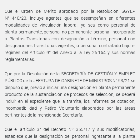
Que el Orden de Mérito aprobado por la Resolución SGYEP
N° 440/23, incluye agentes que se desempeñan en diferentes
modalidades de vinculación laboral, ya sea como personal de
planta permanente, personal no permanente, personal incorporado
a Plantas Transitorias con designación a término, personal con
designaciones transitorias vigentes, o personal contratado bajo el
régimen del Artículo 9° del Anexo a la Ley 25.164 y sus normas
reglamentarias.
Que por la Resolución de la SECRETARÍA DE GESTIÓN Y EMPLEO
PÚBLICO de la JEFATURA DE GABINETE DE MINISTROS N° 53/21 se
dispuso que, previo a iniciar una designación en planta permanente
producto de la sustanciación de procesos de selección, se deberá
incluir en el expediente que la tramita, los informes de dotación,
incompatibilidad y Retiro Voluntario elaborados por las áreas
pertinentes de la mencionada Secretaría.
Que el artículo 3° del Decreto Nº 355/17 y sus modificatorias,
establece que la designación del personal ingresante a la planta