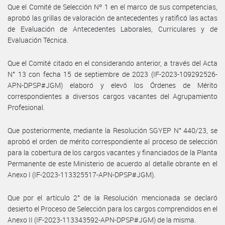
Que el Comité de Selección Nº 1 en el marco de sus competencias,
aprobó las grillas de valoración de antecedentes y ratificó las actas
de Evaluación de Antecedentes Laborales, Curriculares y de
Evaluación Técnica.
Que el Comité citado en el considerando anterior, a través del Acta
N° 13 con fecha 15 de septiembre de 2023 (IF-2023-109292526-
APN-DPSP#JGM) elaboró y elevó los Órdenes de Mérito
correspondientes a diversos cargos vacantes del Agrupamiento
Profesional.
Que posteriormente, mediante la Resolución SGYEP N° 440/23, se
aprobó el orden de mérito correspondiente al proceso de selección
para la cobertura de los cargos vacantes y financiados de la Planta
Permanente de este Ministerio de acuerdo al detalle obrante en el
Anexo I (IF-2023-113325517-APN-DPSP#JGM).
Que por el artículo 2° de la Resolución mencionada se declaró
desierto el Proceso de Selección para los cargos comprendidos en el
Anexo II (IF-2023-113343592-APN-DPSP#JGM) de la misma.