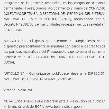
integrante de la presente resolución, en los cargos de la planta
permanente, Niveles, Grados, Agrupamiento y Tramo del CONVENIO
COLECTIVO DE TRABAJO SECTORIAL DEL PERSONAL DEL SISTEMA
NACIONAL DE EMPLEO PÚBLICO (SINEP), homologado por el
Decreto N° 2098/08 y en las unidades organizativas que se detallan
en cada caso.
ARTÍCULO 2°. - El gasto que demande el cumplimiento de lo
dispuesto precedentemente se imputará con cargo a los créditos de
las partidas específicas del Presupuesto vigente para el corriente
Ejercicio de la JURISDICCIÓN 85 - MINISTERIO DE DESARROLLO
SOCIAL.
ARTÍCULO 3°. - Comuníquese, publíquese, dése a la DIRECCIÓN
NACIONAL DEL REGISTRO OFICIAL, y archívese.
Victoria Tolosa Paz
NOTA: El/los Anexo/s que integra/n este(a) Resolución se publican
en la edición web del BORA -www.boletinoficial.gob.ar-