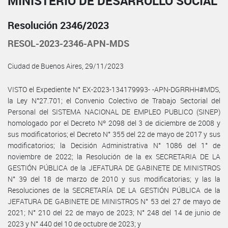
MINISTERIO DE DESARROLLO SOCIAL
Resolución 2346/2023
RESOL-2023-2346-APN-MDS
Ciudad de Buenos Aires, 29/11/2023
VISTO el Expediente N° EX-2023-134179993- -APN-DGRRHH#MDS,
la Ley N°27.701; el Convenio Colectivo de Trabajo Sectorial del
Personal del SISTEMA NACIONAL DE EMPLEO PUBLICO (SINEP)
homologado por el Decreto Nº 2098 del 3 de diciembre de 2008 y
sus modificatorios; el Decreto N° 355 del 22 de mayo de 2017 y sus
modificatorios; la Decisión Administrativa N° 1086 del 1° de
noviembre de 2022; la Resolución de la ex SECRETARIA DE LA
GESTIÓN PÚBLICA de la JEFATURA DE GABINETE DE MINISTROS
N° 39 del 18 de marzo de 2010 y sus modificatorias; y las la
Resoluciones de la SECRETARÍA DE LA GESTIÓN PÚBLICA de la
JEFATURA DE GABINETE DE MINISTROS N° 53 del 27 de mayo de
2021; N° 210 del 22 de mayo de 2023; N° 248 del 14 de junio de
2023 y N° 440 del 10 de octubre de 2023; y