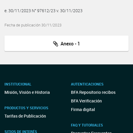
e. 30/11/2023 N° 97612/23 v. 30/11/2023
Fecha de publicación 30/11/2023
Anexo - 1
INSTITUCIONAL
AUTENTICACIONES
Misión, Visión e Historia
BFA Repositorio recibos
BFA Verificación
PRODUCTOS Y SERVICIOS
Firma digital
Tarifas de Publicación
FAQ Y TUTORIALES
SITIOS DE INTERÉS