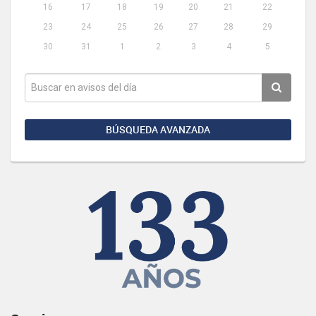
16
17
18
19
20
21
22
23
24
25
26
27
28
29
30
31
1
2
3
4
5
BÚSQUEDA AVANZADA