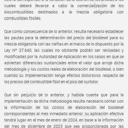
cuales deberá llevarse a cabo la comercialización de los
biocombustibles destinados a la mezcla obligatoria con
combustibles fósiles.
Que como consecuencia de lo anterior, resulta necesario establecer
las pautas para la determinación del precio del biodiesel para su
mezcla obligatoria con las naftas en el marco de lo dispuesto por la
Ley Nº 27.640, las cuales no obstante podrán ser revisadas y
modificadas por la Autoridad de Aplicación en los casos en que se
adviertan diferencias sustanciales entre el valor que arroje dicha
metodología y los costos reales de elaboración del biodiesel, o bien
cuando su implementación tenga efectos distorsivos respecto de
los precios del combustible fósil en el pico del surtidor.
Que sin perjuicio de lo anterior, y habida cuenta que para la
implementación de dicha metodología resulta necesario contar con
la información de los costos de elaboración del biodiesel
correspondientes al mes inmediato anterior, su aplicación efectiva
tendrá lugar en el mes de enero de 2024, en base a la información
del mes de diciembre de 2023 que sea proporcionada por las