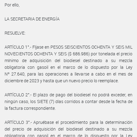
Por ello,
LA SECRETARIA DE ENERGÍA
RESUELVE:
ARTÍCULO 1°.- Fíjase en PESOS SEISCIENTOS OCHENTA Y SEIS MIL
NOVECIENTOS OCHENTA Y SEIS ($ 686.986) por tonelada el precio
mínimo de adquisición del biodiesel destinado a su mezcla
obligatoria con gasoil en el marco de lo dispuesto por la Ley
Nº 27.640, para las operaciones a llevarse a cabo en el mes de
diciembre de 2023 y hasta que un nuevo precio lo reemplace.
ARTÍCULO 2°.- El plazo de pago del biodiesel no podrá exceder, en
ningún caso, los SIETE (7) días corridos a contar desde la fecha de
la factura correspondiente.
ARTÍCULO 3°.- Apruébase el procedimiento para la determinación
del precio de adquisición del biodiesel destinado a su mezcla
obligatoria con gasoil en el marco de lo dispuesto por la Ley