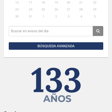
16
17
18
19
20
21
22
23
24
25
26
27
28
29
30
31
1
2
3
4
5
BÚSQUEDA AVANZADA