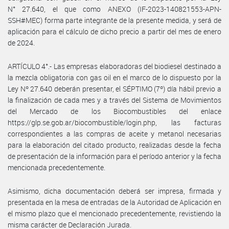
N° 27.640, el que como ANEXO (IF-2023-140821553-APN-
SSH#MEC) forma parte integrante de la presente medida, y será de
aplicación para el cálculo de dicho precio a partir del mes de enero
de 2024.
ARTÍCULO 4°.- Las empresas elaboradoras del biodiesel destinado a
la mezcla obligatoria con gas oil en el marco de lo dispuesto por la
Ley Nº 27.640 deberán presentar, el SÉPTIMO (7º) día hábil previo a
la finalización de cada mes y a través del Sistema de Movimientos
del Mercado de los Biocombustibles del enlace
https://glp.se.gob.ar/biocombustible/login.php, las facturas
correspondientes a las compras de aceite y metanol necesarias
para la elaboración del citado producto, realizadas desde la fecha
de presentación de la información para el período anterior y la fecha
mencionada precedentemente.
Asimismo, dicha documentación deberá ser impresa, firmada y
presentada en la mesa de entradas de la Autoridad de Aplicación en
el mismo plazo que el mencionado precedentemente, revistiendo la
misma carácter de Declaración Jurada.