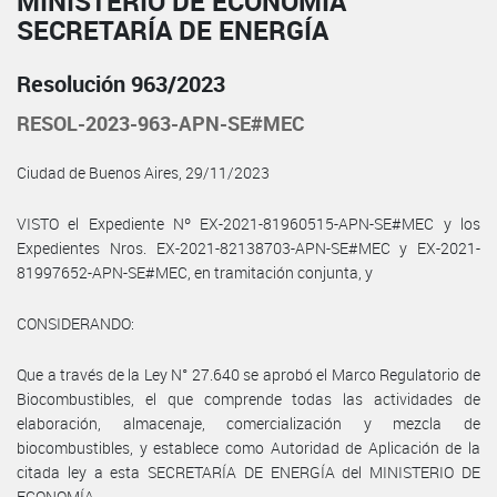
MINISTERIO DE ECONOMÍA
SECRETARÍA DE ENERGÍA
Resolución 963/2023
RESOL-2023-963-APN-SE#MEC
Ciudad de Buenos Aires, 29/11/2023
VISTO el Expediente Nº EX-2021-81960515-APN-SE#MEC y los
Expedientes Nros. EX-2021-82138703-APN-SE#MEC y EX-2021-
81997652-APN-SE#MEC, en tramitación conjunta, y
CONSIDERANDO:
Que a través de la Ley N° 27.640 se aprobó el Marco Regulatorio de
Biocombustibles, el que comprende todas las actividades de
elaboración, almacenaje, comercialización y mezcla de
biocombustibles, y establece como Autoridad de Aplicación de la
citada ley a esta SECRETARÍA DE ENERGÍA del MINISTERIO DE
ECONOMÍA.