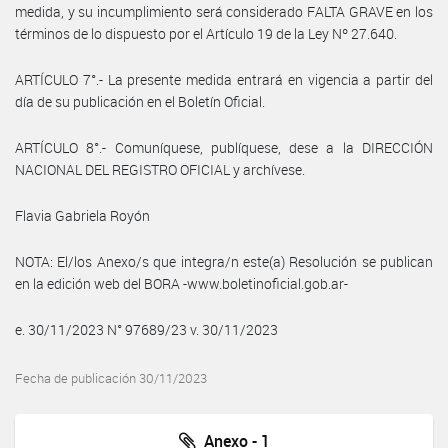
medida, y su incumplimiento será considerado FALTA GRAVE en los
términos de lo dispuesto por el Artículo 19 de la Ley Nº 27.640.
ARTÍCULO 7°.- La presente medida entrará en vigencia a partir del
día de su publicación en el Boletín Oficial.
ARTÍCULO 8°.- Comuníquese, publíquese, dese a la DIRECCIÓN
NACIONAL DEL REGISTRO OFICIAL y archívese.
Flavia Gabriela Royón
NOTA: El/los Anexo/s que integra/n este(a) Resolución se publican
en la edición web del BORA -www.boletinoficial.gob.ar-
e. 30/11/2023 N° 97689/23 v. 30/11/2023
Fecha de publicación 30/11/2023
Anexo - 1