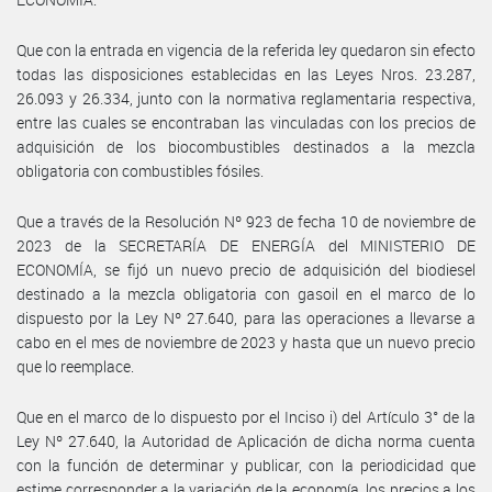
Que con la entrada en vigencia de la referida ley quedaron sin efecto
todas las disposiciones establecidas en las Leyes Nros. 23.287,
26.093 y 26.334, junto con la normativa reglamentaria respectiva,
entre las cuales se encontraban las vinculadas con los precios de
adquisición de los biocombustibles destinados a la mezcla
obligatoria con combustibles fósiles.
Que a través de la Resolución Nº 923 de fecha 10 de noviembre de
2023 de la SECRETARÍA DE ENERGÍA del MINISTERIO DE
ECONOMÍA, se fijó un nuevo precio de adquisición del biodiesel
destinado a la mezcla obligatoria con gasoil en el marco de lo
dispuesto por la Ley Nº 27.640, para las operaciones a llevarse a
cabo en el mes de noviembre de 2023 y hasta que un nuevo precio
que lo reemplace.
Que en el marco de lo dispuesto por el Inciso i) del Artículo 3° de la
Ley Nº 27.640, la Autoridad de Aplicación de dicha norma cuenta
con la función de determinar y publicar, con la periodicidad que
estime corresponder a la variación de la economía, los precios a los