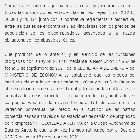
Que con la entrada en vigencia de la referida ley quedaron sin efecto
todas las disposiciones establecidas en las Leyes Nros. 23.287,
26.093 y 26.334, junto con la normativa reglamentaria respectiva,
entre las cuales se encontraban las vinculadas con los precios de
adquisición de los biocombustibles destinados a la mezcla
obligatoria con combustibles fósiles.
Que producto de lo anterior, y en ejercicio de las funciones
otorgadas por la Ley N° 27.640, mediante la Resolución N° 852 de
fecha 3 de septiembre de 2021 de la SECRETARÍA DE ENERGÍA del
MINISTERIO DE ECONOMÍA se estableció que los precios del
bioetanol elaborado a base de caña de azúcar y de maíz destinados
al mercado interno en su mezcla obligatoria con las naftas serían
actualizados mensualmente por dicha dependencia y publicados en
su página web con la misma temporalidad, de acuerdo a la
variación porcentual del precio en el surtidor de las naftas
comercializadas a través de las estaciones de servicio de propiedad
de la empresa YPF SOCIEDAD ANÓNIMA en la Ciudad Autónoma de
Buenos Aires, lo cual a su vez ha sido ratificado por el Decreto
N° 717 de fecha 18 de octubre de 2021.