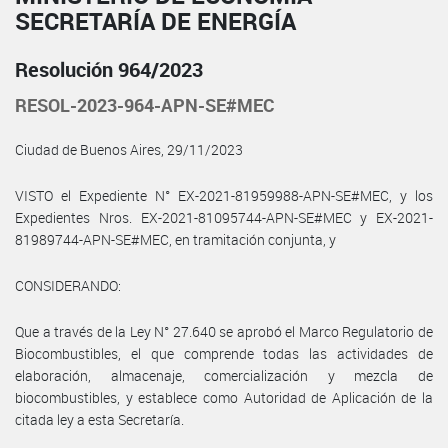
SECRETARÍA DE ENERGÍA
Resolución 964/2023
RESOL-2023-964-APN-SE#MEC
Ciudad de Buenos Aires, 29/11/2023
VISTO el Expediente N° EX-2021-81959988-APN-SE#MEC, y los
Expedientes Nros. EX-2021-81095744-APN-SE#MEC y EX-2021-
81989744-APN-SE#MEC, en tramitación conjunta, y
CONSIDERANDO:
Que a través de la Ley N° 27.640 se aprobó el Marco Regulatorio de
Biocombustibles, el que comprende todas las actividades de
elaboración, almacenaje, comercialización y mezcla de
biocombustibles, y establece como Autoridad de Aplicación de la
citada ley a esta Secretaría.