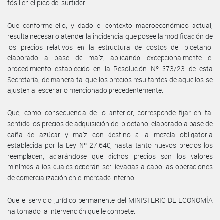
fósil en el pico del surtidor.
Que conforme ello, y dado el contexto macroeconómico actual,
resulta necesario atender la incidencia que posee la modificación de
los precios relativos en la estructura de costos del bioetanol
elaborado a base de maíz, aplicando excepcionalmente el
procedimiento establecido en la Resolución Nº 373/23 de esta
Secretaría, de manera tal que los precios resultantes de aquellos se
ajusten al escenario mencionado precedentemente.
Que, como consecuencia de lo anterior, corresponde fijar en tal
sentido los precios de adquisición del bioetanol elaborado a base de
caña de azúcar y maíz con destino a la mezcla obligatoria
establecida por la Ley Nº 27.640, hasta tanto nuevos precios los
reemplacen, aclarándose que dichos precios son los valores
mínimos a los cuales deberán ser llevadas a cabo las operaciones
de comercialización en el mercado interno.
Que el servicio jurídico permanente del MINISTERIO DE ECONOMÍA
ha tomado la intervención que le compete.