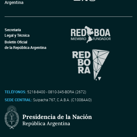
Argentina
Secretaría
Legal y Técnica
Boletín Oficial
de la República Argentina
TELÉFONOS:
5218-8400 - 0810-345-BORA (2672)
SEDE CENTRAL:
Suipacha 767, C.A.B.A. (C1008AAO)