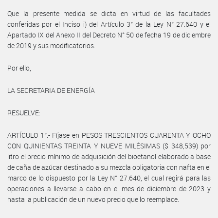
Que la presente medida se dicta en virtud de las facultades
conferidas por el Inciso i) del Artículo 3° de la Ley N° 27.640 y el
Apartado IX del Anexo II del Decreto N° 50 de fecha 19 de diciembre
de 2019 y sus modificatorios.
Por ello,
LA SECRETARIA DE ENERGÍA
RESUELVE:
ARTÍCULO 1°.- Fíjase en PESOS TRESCIENTOS CUARENTA Y OCHO
CON QUINIENTAS TREINTA Y NUEVE MILÉSIMAS ($ 348,539) por
litro el precio mínimo de adquisición del bioetanol elaborado a base
de caña de azúcar destinado a su mezcla obligatoria con nafta en el
marco de lo dispuesto por la Ley N° 27.640, el cual regirá para las
operaciones a llevarse a cabo en el mes de diciembre de 2023 y
hasta la publicación de un nuevo precio que lo reemplace.