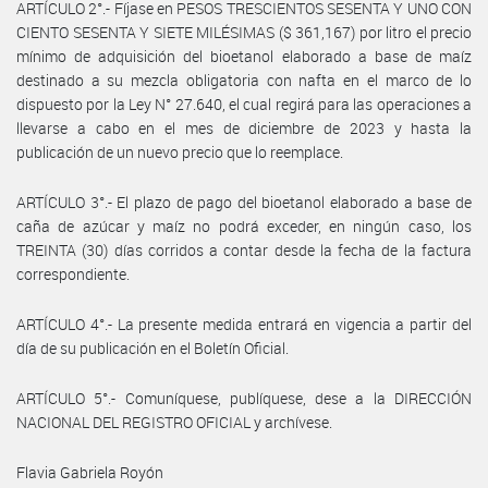
ARTÍCULO 2°.- Fíjase en PESOS TRESCIENTOS SESENTA Y UNO CON
CIENTO SESENTA Y SIETE MILÉSIMAS ($ 361,167) por litro el precio
mínimo de adquisición del bioetanol elaborado a base de maíz
destinado a su mezcla obligatoria con nafta en el marco de lo
dispuesto por la Ley N° 27.640, el cual regirá para las operaciones a
llevarse a cabo en el mes de diciembre de 2023 y hasta la
publicación de un nuevo precio que lo reemplace.
ARTÍCULO 3°.- El plazo de pago del bioetanol elaborado a base de
caña de azúcar y maíz no podrá exceder, en ningún caso, los
TREINTA (30) días corridos a contar desde la fecha de la factura
correspondiente.
ARTÍCULO 4°.- La presente medida entrará en vigencia a partir del
día de su publicación en el Boletín Oficial.
ARTÍCULO 5°.- Comuníquese, publíquese, dese a la DIRECCIÓN
NACIONAL DEL REGISTRO OFICIAL y archívese.
Flavia Gabriela Royón