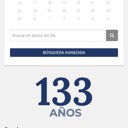
16
17
18
19
20
21
22
23
24
25
26
27
28
29
30
31
1
2
3
4
5
BÚSQUEDA AVANZADA