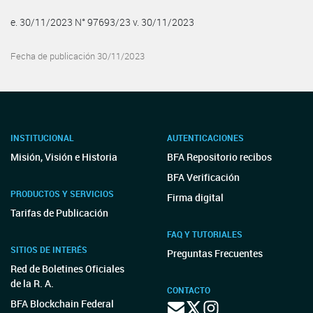
e. 30/11/2023 N° 97693/23 v. 30/11/2023
Fecha de publicación 30/11/2023
INSTITUCIONAL
AUTENTICACIONES
Misión, Visión e Historia
BFA Repositorio recibos
BFA Verificación
PRODUCTOS Y SERVICIOS
Firma digital
Tarifas de Publicación
FAQ Y TUTORIALES
SITIOS DE INTERÉS
Preguntas Frecuentes
Red de Boletines Oficiales
de la R. A.
CONTACTO
BFA Blockchain Federal