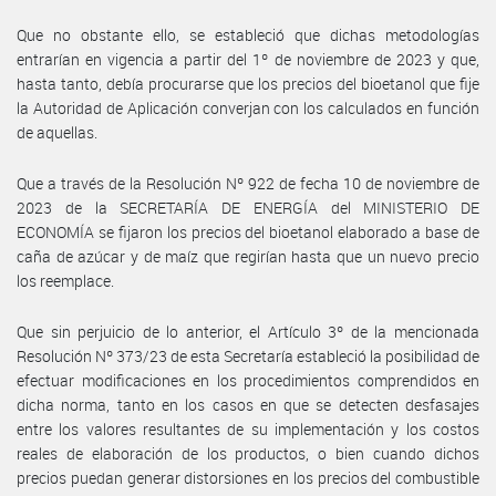
Que no obstante ello, se estableció que dichas metodologías
entrarían en vigencia a partir del 1º de noviembre de 2023 y que,
hasta tanto, debía procurarse que los precios del bioetanol que fije
la Autoridad de Aplicación converjan con los calculados en función
de aquellas.
Que a través de la Resolución Nº 922 de fecha 10 de noviembre de
2023 de la SECRETARÍA DE ENERGÍA del MINISTERIO DE
ECONOMÍA se fijaron los precios del bioetanol elaborado a base de
caña de azúcar y de maíz que regirían hasta que un nuevo precio
los reemplace.
Que sin perjuicio de lo anterior, el Artículo 3º de la mencionada
Resolución Nº 373/23 de esta Secretaría estableció la posibilidad de
efectuar modificaciones en los procedimientos comprendidos en
dicha norma, tanto en los casos en que se detecten desfasajes
entre los valores resultantes de su implementación y los costos
reales de elaboración de los productos, o bien cuando dichos
precios puedan generar distorsiones en los precios del combustible