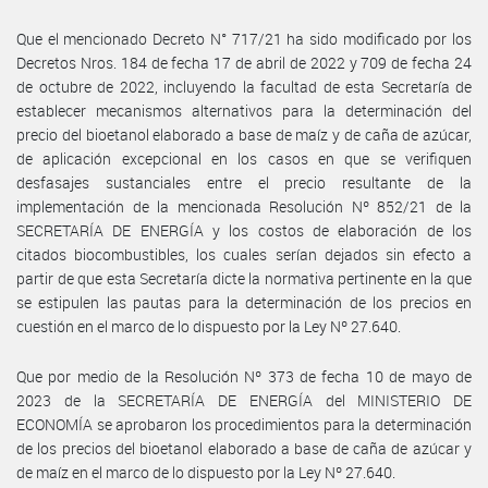
Que el mencionado Decreto N° 717/21 ha sido modificado por los
Decretos Nros. 184 de fecha 17 de abril de 2022 y 709 de fecha 24
de octubre de 2022, incluyendo la facultad de esta Secretaría de
establecer mecanismos alternativos para la determinación del
precio del bioetanol elaborado a base de maíz y de caña de azúcar,
de aplicación excepcional en los casos en que se verifiquen
desfasajes sustanciales entre el precio resultante de la
implementación de la mencionada Resolución Nº 852/21 de la
SECRETARÍA DE ENERGÍA y los costos de elaboración de los
citados biocombustibles, los cuales serían dejados sin efecto a
partir de que esta Secretaría dicte la normativa pertinente en la que
se estipulen las pautas para la determinación de los precios en
cuestión en el marco de lo dispuesto por la Ley Nº 27.640.
Que por medio de la Resolución Nº 373 de fecha 10 de mayo de
2023 de la SECRETARÍA DE ENERGÍA del MINISTERIO DE
ECONOMÍA se aprobaron los procedimientos para la determinación
de los precios del bioetanol elaborado a base de caña de azúcar y
de maíz en el marco de lo dispuesto por la Ley Nº 27.640.