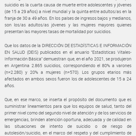
suicidio es la cuarta causa de muerte entre adolescentes y jóvenes
(de 15 a 29 años) a nivel mundial y la quinta entre adultos/as en la
franja de 30 a 49 años. En los países de ingresos bajos y medianos,
son los/as adultos/as jóvenes y las mujeres mayores quienes
presentan las mayores tasas de mortalidad por suicidios.
Que los datos de la DIRECCIÓN DE ESTADÍSTICAS E INFORMACIÓN
EN SALUD (DEIS) publicados en el anuario “Estadísticas Vitales-
Información Básica” demuestran que, en el año 2021, se produjeron
en Argentina 2.865 suicidios, correspondiendo el 80% a varones
(n=2.280) y 20% a mujeres (n=570). Los grupos etarios más
afectados en ambos sexos fueron los de adolescentes de 15 a 24
años.
Que, en ese marco, se inserta el propósito del documento que es
suministrar lineamientos para que los equipos de salud, tanto del
primer nivel como del segundo nivel de atención y de los servicios de
emergencias, brinden atención oportuna, adecuada y de calidad en
las situaciones de intento de suicidio o de riesgo de
autolesión/suicidio, en el marco del respeto y del cumplimiento de