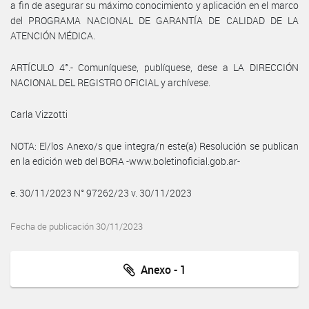
a fin de asegurar su máximo conocimiento y aplicación en el marco
del PROGRAMA NACIONAL DE GARANTÍA DE CALIDAD DE LA
ATENCIÓN MÉDICA.
ARTÍCULO 4°.- Comuníquese, publíquese, dese a LA DIRECCIÓN
NACIONAL DEL REGISTRO OFICIAL y archívese.
Carla Vizzotti
NOTA: El/los Anexo/s que integra/n este(a) Resolución se publican
en la edición web del BORA -www.boletinoficial.gob.ar-
e. 30/11/2023 N° 97262/23 v. 30/11/2023
Fecha de publicación 30/11/2023
Anexo - 1