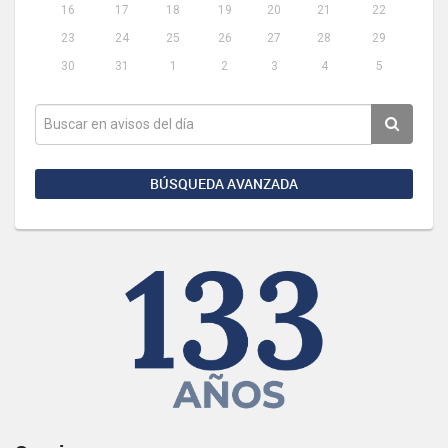
16
17
18
19
20
21
22
23
24
25
26
27
28
29
30
31
1
2
3
4
5
BÚSQUEDA AVANZADA