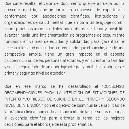
Que cabe resaltar el valor del documento que se aprueba por la
presente medida, que importa un consenso de expertos/as
conformado por asociaciones científicas, instituciones y
organizaciones de salud mental, que arriba a un lenguaje común
sobre prácticas imprescindibles para abordar el tema y posibilita
avanzar hacia una implementación de programas de seguimiento
fundados en valores de equidad y solidaridad para garantizar el
acceso a la salud de calidad, entendiendo que el suicidio, desde una
perspectiva amplia, tiene un gran impacto en el aspecto
psicoemocional de las personas afectadas y en su entorno familiar
y social, requiriendo de un abordaje integral y multidisciplinario en el
primer y segundo nivel de atención.
Que en ese marco se ha desarrollado el “CONSENSO:
RECOMENDACIONES PARA LA ATENCIÓN DE SITUACIONES DE
INTENTO Y/O RIESGO DE SUICIDIO EN EL PRIMER Y SEGUNDO
NIVEL DE ATENCIÓN”, con el objetivo de disminuir la variabilidad de
la práctica clínica, poniendo a disposición de las personas usuarias
la evidencia científica para orientar la toma de las mejores
decisiones, para el abordaje de esta problemática.