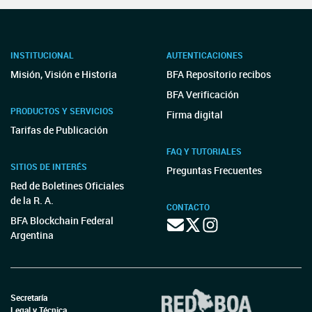
INSTITUCIONAL
AUTENTICACIONES
Misión, Visión e Historia
BFA Repositorio recibos
BFA Verificación
PRODUCTOS Y SERVICIOS
Firma digital
Tarifas de Publicación
FAQ Y TUTORIALES
SITIOS DE INTERÉS
Preguntas Frecuentes
Red de Boletines Oficiales
de la R. A.
CONTACTO
BFA Blockchain Federal
Argentina
Secretaría
Legal y Técnica