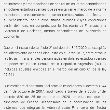
de intereses y amortizaciones de capital de las letras denominadas
en dólares estadounidenses que se emitan en el marco de la norma
mencionada precedentemente, serán reemplazados, a la fecha de
su vencimiento, por nuevos títulos públicos cuyas condiciones
serán definidas, en conjunto, por la Secretaría de Finanzas y la
Secretaría de Hacienda, ambas dependientes del Ministerio de
Economía.
Que en el inciso i del artículo 2° del decreto 346/2020 se exceptúa
del diferimiento de pagos dispuesto en su artículo 1°, entre otros, a
las letras intransferibles denominadas en dólares estadounidenses
en poder del Banco Central de la República Argentina (BCRA),
incluidas aquellas emitidas en el marco del artículo 61 de la ley
27.541.
Que mediante el apartado I del artículo 6º del anexo al decreto 1344
del 4 de octubre de 2007, modificado a través del artículo 5° del
decreto 820 del 25 de octubre de 2020, se establece que las
funciones de Órgano Responsable de la coordinación de los
sistemas que integran la Administración Financiera del Sector