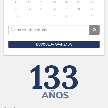
16
17
18
19
20
21
22
23
24
25
26
27
28
29
30
31
1
2
3
4
5
BÚSQUEDA AVANZADA