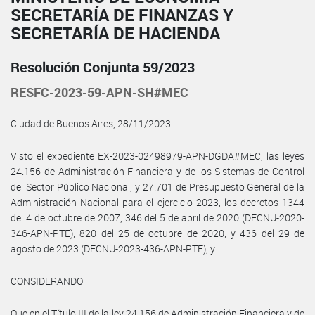
SECRETARÍA DE FINANZAS Y
SECRETARÍA DE HACIENDA
Resolución Conjunta 59/2023
RESFC-2023-59-APN-SH#MEC
Ciudad de Buenos Aires, 28/11/2023
Visto el expediente EX-2023-02498979-APN-DGDA#MEC, las leyes
24.156 de Administración Financiera y de los Sistemas de Control
del Sector Público Nacional, y 27.701 de Presupuesto General de la
Administración Nacional para el ejercicio 2023, los decretos 1344
del 4 de octubre de 2007, 346 del 5 de abril de 2020 (DECNU-2020-
346-APN-PTE), 820 del 25 de octubre de 2020, y 436 del 29 de
agosto de 2023 (DECNU-2023-436-APN-PTE), y
CONSIDERANDO:
Que en el Título III de la ley 24.156 de Administración Financiera y de