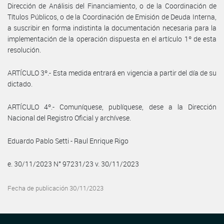
Dirección de Análisis del Financiamiento, o de la Coordinación de
Títulos Públicos, o de la Coordinación de Emisión de Deuda Interna,
a suscribir en forma indistinta la documentación necesaria para la
implementación de la operación dispuesta en el artículo 1º de esta
resolución.
ARTÍCULO 3º.- Esta medida entrará en vigencia a partir del día de su
dictado.
ARTÍCULO 4º.- Comuníquese, publíquese, dese a la Dirección
Nacional del Registro Oficial y archívese.
Eduardo Pablo Setti - Raul Enrique Rigo
e. 30/11/2023 N° 97231/23 v. 30/11/2023
Fecha de publicación 30/11/2023