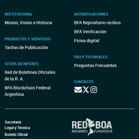
INSTITUCIONAL
AUTENTICACIONES
Misión, Visión e Historia
BFA Repositorio recibos
BFA Verificación
PRODUCTOS Y SERVICIOS
Firma digital
Tarifas de Publicación
FAQ Y TUTORIALES
SITIOS DE INTERÉS
Preguntas Frecuentes
Red de Boletines Oficiales
de la R. A.
CONTACTO
BFA Blockchain Federal
Argentina
Secretaría
Legal y Técnica
Boletín Oficial