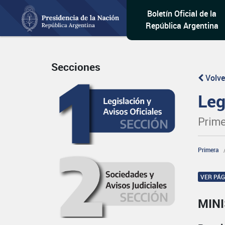
Boletín Oficial de la
República Argentina
Secciones
Volve
Leg
Prime
Primera
VER PÁ
MIN