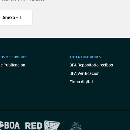
Anexo - 1
OS Y SERVICIOS
AUTENTICACIONES
de Publicación
BFA Repositorio recibos
BFA Verificación
Firma digital