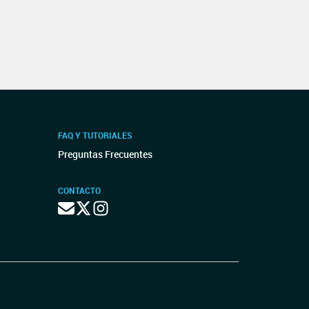
FAQ Y TUTORIALES
Preguntas Frecuentes
CONTACTO