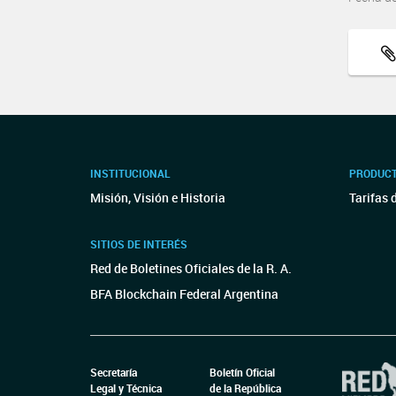
INSTITUCIONAL
PRODUCT
Misión, Visión e Historia
Tarifas 
SITIOS DE INTERÉS
Red de Boletines Oficiales de la R. A.
BFA Blockchain Federal Argentina
Secretaría
Boletín Oficial
Legal y Técnica
de la República