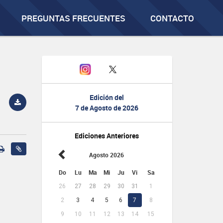
PREGUNTAS FRECUENTES
CONTACTO
Edición del
7 de Agosto de 2026
Ediciones Anteriores
Agosto 2026
Do
Lu
Ma
Mi
Ju
Vi
Sa
26
27
28
29
30
31
1
2
3
4
5
6
7
8
9
10
11
12
13
14
15