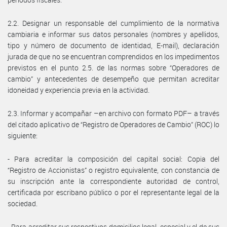
2.2. Designar un responsable del cumplimiento de la normativa
cambiaria e informar sus datos personales (nombres y apellidos,
tipo y número de documento de identidad, E-mail), declaración
jurada de que no se encuentran comprendidos en los impedimentos
previstos en el punto 2.5. de las normas sobre “Operadores de
cambio” y antecedentes de desempeño que permitan acreditar
idoneidad y experiencia previa en la actividad.
2.3. Informar y acompañar –en archivo con formato PDF– a través
del citado aplicativo de “Registro de Operadores de Cambio” (ROC) lo
siguiente:
- Para acreditar la composición del capital social: Copia del
“Registro de Accionistas” o registro equivalente, con constancia de
su inscripción ante la correspondiente autoridad de control,
certificada por escribano público o por el representante legal de la
sociedad.
- Para acreditar sus respectivos domicilios legal, especial y el de sus