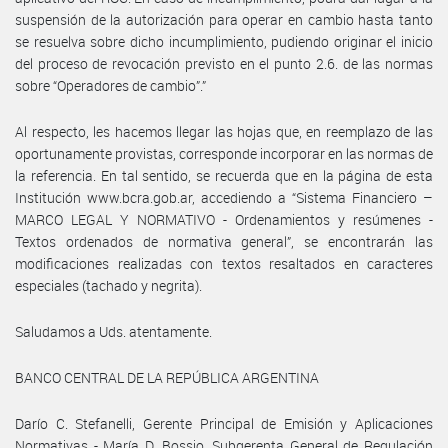
suspensión de la autorización para operar en cambio hasta tanto
se resuelva sobre dicho incumplimiento, pudiendo originar el inicio
del proceso de revocación previsto en el punto 2.6. de las normas
sobre “Operadores de cambio”.”
Al respecto, les hacemos llegar las hojas que, en reemplazo de las
oportunamente provistas, corresponde incorporar en las normas de
la referencia. En tal sentido, se recuerda que en la página de esta
Institución www.bcra.gob.ar, accediendo a “Sistema Financiero –
MARCO LEGAL Y NORMATIVO - Ordenamientos y resúmenes -
Textos ordenados de normativa general”, se encontrarán las
modificaciones realizadas con textos resaltados en caracteres
especiales (tachado y negrita).
Saludamos a Uds. atentamente.
BANCO CENTRAL DE LA REPÚBLICA ARGENTINA
Darío C. Stefanelli, Gerente Principal de Emisión y Aplicaciones
Normativas - María D. Bossio, Subgerenta General de Regulación