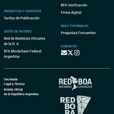
BFA Verificación
PRODUCTOS Y SERVICIOS
Firma digital
Tarifas de Publicación
FAQ Y TUTORIALES
SITIOS DE INTERÉS
Preguntas Frecuentes
Red de Boletines Oficiales
de la R. A.
CONTACTO
BFA Blockchain Federal
Argentina
Secretaría
Legal y Técnica
Boletín Oficial
de la República Argentina