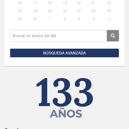
16
17
18
19
20
21
22
23
24
25
26
27
28
29
30
31
1
2
3
4
5
BÚSQUEDA AVANZADA