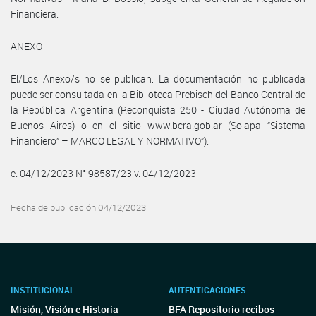
Financiera.
ANEXO
El/Los Anexo/s no se publican: La documentación no publicada
puede ser consultada en la Biblioteca Prebisch del Banco Central de
la República Argentina (Reconquista 250 - Ciudad Autónoma de
Buenos Aires) o en el sitio www.bcra.gob.ar (Solapa “Sistema
Financiero” – MARCO LEGAL Y NORMATIVO”).
e. 04/12/2023 N° 98587/23 v. 04/12/2023
Fecha de publicación 04/12/2023
INSTITUCIONAL
AUTENTICACIONES
Misión, Visión e Historia
BFA Repositorio recibos