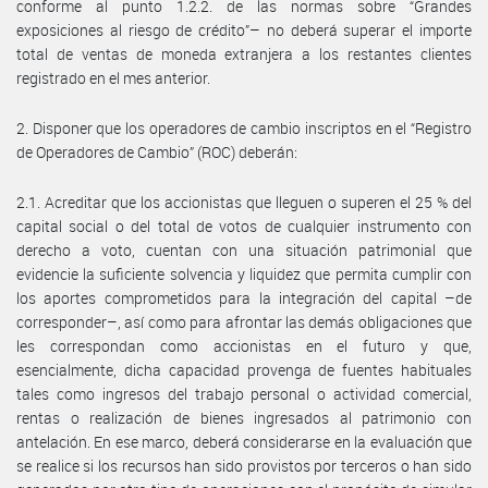
conforme al punto 1.2.2. de las normas sobre “Grandes
exposiciones al riesgo de crédito”– no deberá superar el importe
total de ventas de moneda extranjera a los restantes clientes
registrado en el mes anterior.
2. Disponer que los operadores de cambio inscriptos en el “Registro
de Operadores de Cambio” (ROC) deberán:
2.1. Acreditar que los accionistas que lleguen o superen el 25 % del
capital social o del total de votos de cualquier instrumento con
derecho a voto, cuentan con una situación patrimonial que
evidencie la suficiente solvencia y liquidez que permita cumplir con
los aportes comprometidos para la integración del capital –de
corresponder–, así como para afrontar las demás obligaciones que
les correspondan como accionistas en el futuro y que,
esencialmente, dicha capacidad provenga de fuentes habituales
tales como ingresos del trabajo personal o actividad comercial,
rentas o realización de bienes ingresados al patrimonio con
antelación. En ese marco, deberá considerarse en la evaluación que
se realice si los recursos han sido provistos por terceros o han sido