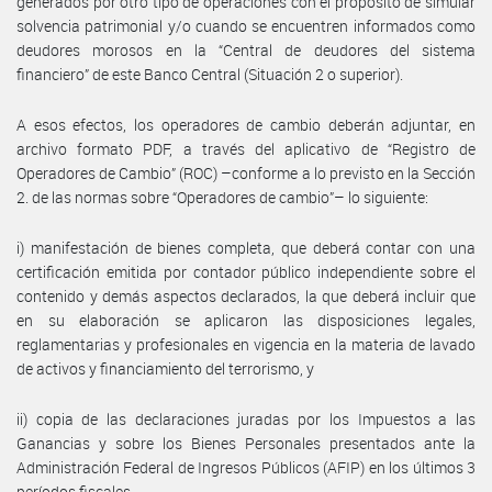
generados por otro tipo de operaciones con el propósito de simular
solvencia patrimonial y/o cuando se encuentren informados como
deudores morosos en la “Central de deudores del sistema
financiero” de este Banco Central (Situación 2 o superior).
A esos efectos, los operadores de cambio deberán adjuntar, en
archivo formato PDF, a través del aplicativo de “Registro de
Operadores de Cambio” (ROC) –conforme a lo previsto en la Sección
2. de las normas sobre “Operadores de cambio”– lo siguiente:
i) manifestación de bienes completa, que deberá contar con una
certificación emitida por contador público independiente sobre el
contenido y demás aspectos declarados, la que deberá incluir que
en su elaboración se aplicaron las disposiciones legales,
reglamentarias y profesionales en vigencia en la materia de lavado
de activos y financiamiento del terrorismo, y
ii) copia de las declaraciones juradas por los Impuestos a las
Ganancias y sobre los Bienes Personales presentados ante la
Administración Federal de Ingresos Públicos (AFIP) en los últimos 3
períodos fiscales.