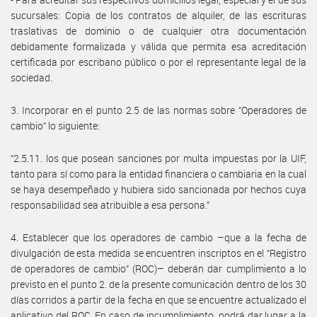
sucursales: Copia de los contratos de alquiler, de las escrituras
traslativas de dominio o de cualquier otra documentación
debidamente formalizada y válida que permita esa acreditación
certificada por escribano público o por el representante legal de la
sociedad.
3. Incorporar en el punto 2.5 de las normas sobre “Operadores de
cambio” lo siguiente:
“2.5.11. los que posean sanciones por multa impuestas por la UIF,
tanto para sí como para la entidad financiera o cambiaria en la cual
se haya desempeñado y hubiera sido sancionada por hechos cuya
responsabilidad sea atribuible a esa persona.”
4. Establecer que los operadores de cambio –que a la fecha de
divulgación de esta medida se encuentren inscriptos en el “Registro
de operadores de cambio” (ROC)– deberán dar cumplimiento a lo
previsto en el punto 2. de la presente comunicación dentro de los 30
días corridos a partir de la fecha en que se encuentre actualizado el
aplicativo del ROC. En caso de incumplimiento, podrá dar lugar a la