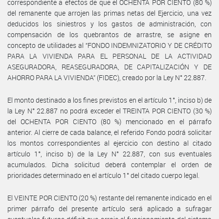
correspondiente a efectos de que el OCHENTA POR CIENTO (80 %)
del remanente que arrojen las primas netas del Ejercicio, una vez
deducidos los siniestros y los gastos de administración, con
compensación de los quebrantos de arrastre, se asigne en
concepto de utilidades al “FONDO INDEMNIZATORIO Y DE CRÉDITO
PARA LA VIVIENDA PARA EL PERSONAL DE LA ACTIVIDAD
ASEGURADORA, REASEGURADORA, DE CAPITALIZACIÓN Y DE
AHORRO PARA LA VIVIENDA” (FIDEC), creado por la Ley N° 22.887.
El monto destinado a los fines previstos en el artículo 1°, inciso b) de
la Ley N° 22.887 no podrá exceder el TREINTA POR CIENTO (30 %)
del OCHENTA POR CIENTO (80 %) mencionado en el párrafo
anterior. Al cierre de cada balance, el referido Fondo podrá solicitar
los montos correspondientes al ejercicio con destino al citado
artículo 1°, inciso b) de la Ley N° 22.887, con sus eventuales
acumulados. Dicha solicitud deberá contemplar el orden de
prioridades determinado en el artículo 1° del citado cuerpo legal.
El VEINTE POR CIENTO (20 %) restante del remanente indicado en el
primer párrafo del presente artículo será aplicado a sufragar