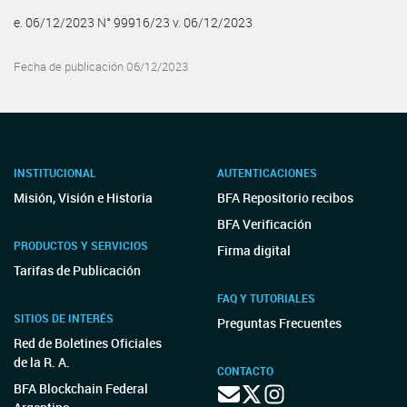
e. 06/12/2023 N° 99916/23 v. 06/12/2023
Fecha de publicación 06/12/2023
INSTITUCIONAL
AUTENTICACIONES
Misión, Visión e Historia
BFA Repositorio recibos
BFA Verificación
PRODUCTOS Y SERVICIOS
Firma digital
Tarifas de Publicación
FAQ Y TUTORIALES
SITIOS DE INTERÉS
Preguntas Frecuentes
Red de Boletines Oficiales
de la R. A.
CONTACTO
BFA Blockchain Federal