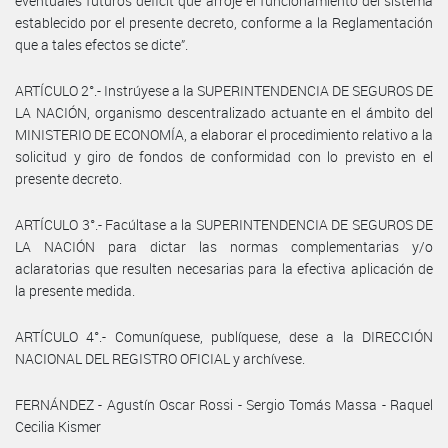
eventuales futuros déficit que arroje el funcionamiento del sistema
establecido por el presente decreto, conforme a la Reglamentación
que a tales efectos se dicte”.
ARTÍCULO 2°.- Instrúyese a la SUPERINTENDENCIA DE SEGUROS DE
LA NACIÓN, organismo descentralizado actuante en el ámbito del
MINISTERIO DE ECONOMÍA, a elaborar el procedimiento relativo a la
solicitud y giro de fondos de conformidad con lo previsto en el
presente decreto.
ARTÍCULO 3°.- Facúltase a la SUPERINTENDENCIA DE SEGUROS DE
LA NACIÓN para dictar las normas complementarias y/o
aclaratorias que resulten necesarias para la efectiva aplicación de
la presente medida.
ARTÍCULO 4°.- Comuníquese, publíquese, dese a la DIRECCIÓN
NACIONAL DEL REGISTRO OFICIAL y archívese.
FERNÁNDEZ - Agustín Oscar Rossi - Sergio Tomás Massa - Raquel
Cecilia Kismer