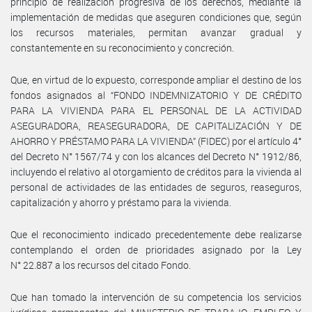
principio de realización progresiva de los derechos, mediante la
implementación de medidas que aseguren condiciones que, según
los recursos materiales, permitan avanzar gradual y
constantemente en su reconocimiento y concreción.
Que, en virtud de lo expuesto, corresponde ampliar el destino de los
fondos asignados al “FONDO INDEMNIZATORIO Y DE CRÉDITO
PARA LA VIVIENDA PARA EL PERSONAL DE LA ACTIVIDAD
ASEGURADORA, REASEGURADORA, DE CAPITALIZACIÓN Y DE
AHORRO Y PRÉSTAMO PARA LA VIVIENDA” (FIDEC) por el artículo 4°
del Decreto N° 1567/74 y con los alcances del Decreto N° 1912/86,
incluyendo el relativo al otorgamiento de créditos para la vivienda al
personal de actividades de las entidades de seguros, reaseguros,
capitalización y ahorro y préstamo para la vivienda.
Que el reconocimiento indicado precedentemente debe realizarse
contemplando el orden de prioridades asignado por la Ley
N° 22.887 a los recursos del citado Fondo.
Que han tomado la intervención de su competencia los servicios