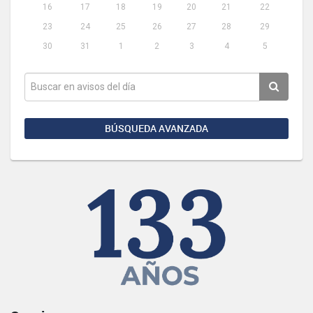
16
17
18
19
20
21
22
23
24
25
26
27
28
29
30
31
1
2
3
4
5
BÚSQUEDA AVANZADA