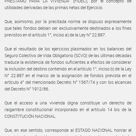
PRÉSTAMO PARA LA VIVIENDA” (FIDEC), por el concepto de
utilidades derivadas de las primas netas del Ejercicio.
Que, asimismo, por la precitada norma se dispuso expresamente
que tales fondos debían ser exclusivamente destinados a los fines
previstos en el artículo 1°, inciso a) de la Ley N° 22.887.
Que el resultado de los ejercicios plasmados en los balances del
Seguro Colectivo de Vida Obligatorio (SCVO) de las últimas décadas
traduce la existencia de fondos suficientes a efectos de considerar
la inclusión del destino contenido en el artículo 1°, inciso b) de la Ley
N° 22.887 en el marco de la asignación de fondos prevista en el
artículo 4° del mencionado Decreto N° 1567/74 y con los alcances
del Decreto N° 1912/86.
Que el acceso a una vivienda digna constituye un derecho de
raigambre constitucional incorporado en el artículo 14 bis de la
CONSTITUCIÓN NACIONAL.
Que, en ese sentido, corresponde al ESTADO NACIONAL honrar el