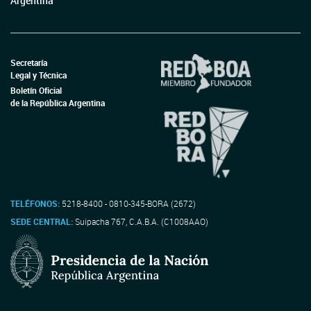
Argentina
Secretaría
Legal y Técnica
Boletín Oficial
de la República Argentina
TELÉFONOS:
5218-8400 - 0810-345-BORA (2672)
SEDE CENTRAL:
Suipacha 767, C.A.B.A. (C1008AAO)