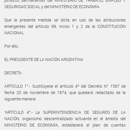
jurídicos permanentes del MINISTERIO DE TRABAJO, EMPLEO Y
SEGURIDAD SOCIAL y del MINISTERIO DE ECONOMÍA.
Que la presente medida se dicta en uso de las atribuciones
emergentes del artículo 99, inciso 1 y 2 de la CONSTITUCIÓN
NACIONAL.
Por ello,
EL PRESIDENTE DE LA NACIÓN ARGENTINA
DECRETA:
ARTÍCULO 1°.- Sustitúyese el artículo 4º del Decreto N° 1567 de
fecha 20 de noviembre de 1974, que quedará redactado de la
siguiente manera:
“ARTÍCULO 4°.- La SUPERINTENDENCIA DE SEGUROS DE LA
NACIÓN, organismo descentralizado actuante en el ámbito del
MINISTERIO DE ECONOMÍA, establecerá el plan de cuentas