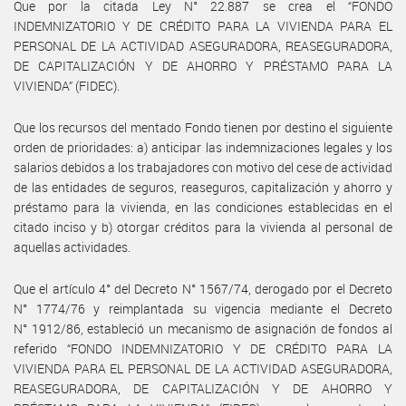
Que por la citada Ley N° 22.887 se crea el “FONDO
INDEMNIZATORIO Y DE CRÉDITO PARA LA VIVIENDA PARA EL
PERSONAL DE LA ACTIVIDAD ASEGURADORA, REASEGURADORA,
DE CAPITALIZACIÓN Y DE AHORRO Y PRÉSTAMO PARA LA
VIVIENDA” (FIDEC).
Que los recursos del mentado Fondo tienen por destino el siguiente
orden de prioridades: a) anticipar las indemnizaciones legales y los
salarios debidos a los trabajadores con motivo del cese de actividad
de las entidades de seguros, reaseguros, capitalización y ahorro y
préstamo para la vivienda, en las condiciones establecidas en el
citado inciso y b) otorgar créditos para la vivienda al personal de
aquellas actividades.
Que el artículo 4° del Decreto N° 1567/74, derogado por el Decreto
N° 1774/76 y reimplantada su vigencia mediante el Decreto
N° 1912/86, estableció un mecanismo de asignación de fondos al
referido “FONDO INDEMNIZATORIO Y DE CRÉDITO PARA LA
VIVIENDA PARA EL PERSONAL DE LA ACTIVIDAD ASEGURADORA,
REASEGURADORA, DE CAPITALIZACIÓN Y DE AHORRO Y