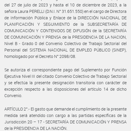
del 27 de julio de 2023 y hasta el 10 de diciembre de 2023, a la
señora Laura PERELLI (D.N.I. N° 31.651.550) en el cargo de Directora
de Información Pública y Enlace de la DIRECCIÓN NACIONAL DE
PLANIFICACIÓN Y SEGUIMIENTO de la SUBSECRETARÍA DE
COMUNICACIÓN Y CONTENIDOS DE DIFUSIÓN de la SECRETARÍA
DE COMUNICACIÓN Y PRENSA de la PRESIDENCIA DE LA NACION,
Nivel B - Grado 0 del Convenio Colectivo de Trabajo Sectorial del
Personal del SISTEMA NACIONAL DE EMPLEO PÚBLICO (SINEP),
homologado por el Decreto N° 2098/08.
Se autoriza el correspondiente pago del Suplemento por Función
Ejecutiva Nivel III del citado Convenio Colectivo de Trabajo Sectorial
y se efectúa la presente designación transitoria con carácter de
excepción respecto a las disposiciones del artículo 14 de dicho
Convenio.
ARTÍCULO 2°.- El gasto que demande el cumplimiento de la presente
medida será atendido con cargo a las partidas específicas de la
Jurisdicción 20 – 17 - SECRETARÍA DE COMUNICACIÓN Y PRENSA
de la PRESIDENCIA DE LA NACIÓN.