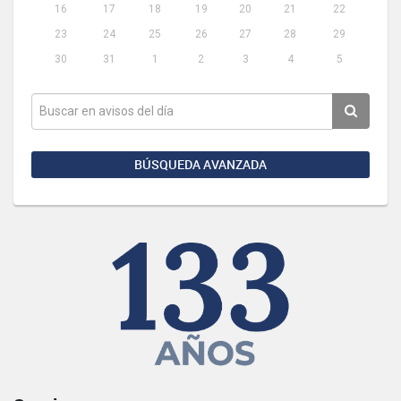
16
17
18
19
20
21
22
23
24
25
26
27
28
29
30
31
1
2
3
4
5
BÚSQUEDA AVANZADA