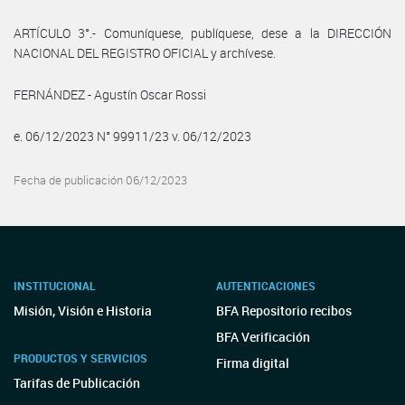
ARTÍCULO 3°.- Comuníquese, publíquese, dese a la DIRECCIÓN
NACIONAL DEL REGISTRO OFICIAL y archívese.
FERNÁNDEZ - Agustín Oscar Rossi
e. 06/12/2023 N° 99911/23 v. 06/12/2023
Fecha de publicación 06/12/2023
INSTITUCIONAL
AUTENTICACIONES
Misión, Visión e Historia
BFA Repositorio recibos
BFA Verificación
PRODUCTOS Y SERVICIOS
Firma digital
Tarifas de Publicación