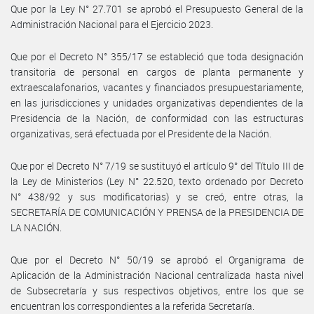
Que por la Ley N° 27.701 se aprobó el Presupuesto General de la
Administración Nacional para el Ejercicio 2023.
Que por el Decreto N° 355/17 se estableció que toda designación
transitoria de personal en cargos de planta permanente y
extraescalafonarios, vacantes y financiados presupuestariamente,
en las jurisdicciones y unidades organizativas dependientes de la
Presidencia de la Nación, de conformidad con las estructuras
organizativas, será efectuada por el Presidente de la Nación.
Que por el Decreto N° 7/19 se sustituyó el artículo 9° del Título III de
la Ley de Ministerios (Ley N° 22.520, texto ordenado por Decreto
N° 438/92 y sus modificatorias) y se creó, entre otras, la
SECRETARÍA DE COMUNICACIÓN Y PRENSA de la PRESIDENCIA DE
LA NACIÓN.
Que por el Decreto N° 50/19 se aprobó el Organigrama de
Aplicación de la Administración Nacional centralizada hasta nivel
de Subsecretaría y sus respectivos objetivos, entre los que se
encuentran los correspondientes a la referida Secretaría.