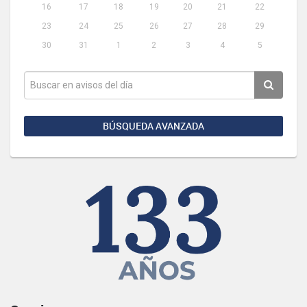
16
17
18
19
20
21
22
23
24
25
26
27
28
29
30
31
1
2
3
4
5
BÚSQUEDA AVANZADA