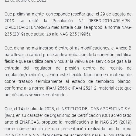
Que preliminarmente, corresponde reseñar que, el 29 de agosto de
2019 se dictó la Resolución N° RESFC-2019-495-APN-
DIRECTORIO#ENARGAS mediante la cual se aprobó la norma NAG-
235 (2019) que actualizó a la NAG-235 (1995).
Que, dicha norma incorporó entre otras modificaciones, el Anexo B
para llevar a cabo el proceso de aprobación de la conexión metálica
flexible que se utiliza para vincular la válvula del servicio de gas a la
entrada del regulador de presión dentro del recinto de
regulación/medición, siendo este flexible fabricado en material de
cobre tratado térmicamente al estado de templado blando,
conforme a la norma IRAM 2566 e IRAM 2521-2, material éste que
por décadas se viene empleando.
Que, el 14 de julio de 2023, el INSTITUTO DEL GAS ARGENTINO S.A.
(IGA), en su carácter de Organismo de Certificación (OC) acreditado
ante el ENARGAS, propuso la modificación a la NAG-235 (2019)
como consecuencia de una presentación realizada por la firma
DINATÉCNICA S.A., fabricante de accesorios para la industria del