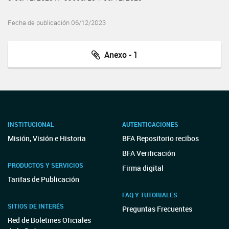
Fecha de publicación 06/12/2023
Anexo - 1
INSTITUCIONAL
AUTENTICACIONES
Misión, Visión e Historia
BFA Repositorio recibos
BFA Verificación
PRODUCTOS Y SERVICIOS
Firma digital
Tarifas de Publicación
FAQ Y TUTORIALES
SITIOS DE INTERÉS
Preguntas Frecuentes
Red de Boletines Oficiales