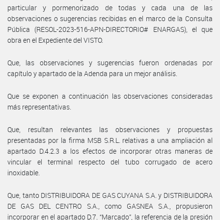
particular y pormenorizado de todas y cada una de las
observaciones o sugerencias recibidas en el marco de la Consulta
Pública (RESOL-2023-516-APN-DIRECTORIO# ENARGAS), el que
obra en el Expediente del VISTO.
Que, las observaciones y sugerencias fueron ordenadas por
capítulo y apartado de la Adenda para un mejor análisis.
Que se exponen a continuación las observaciones consideradas
más representativas.
Que, resultan relevantes las observaciones y propuestas
presentadas por la firma MSB S.R.L. relativas a una ampliación al
apartado D.4.2.3 a los efectos de incorporar otras maneras de
vincular el terminal respecto del tubo corrugado de acero
inoxidable.
Que, tanto DISTRIBUIDORA DE GAS CUYANA S.A. y DISTRIBUIDORA
DE GAS DEL CENTRO S.A., como GASNEA S.A., propusieron
incorporar en el apartado D.7. “Marcado”, la referencia de la presión