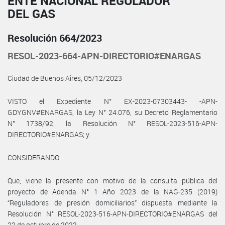
ENTE NACIONAL REGULADOR
DEL GAS
Resolución 664/2023
RESOL-2023-664-APN-DIRECTORIO#ENARGAS
Ciudad de Buenos Aires, 05/12/2023
VISTO el Expediente N° EX-2023-07303443- -APN-
GDYGNV#ENARGAS, la Ley N° 24.076, su Decreto Reglamentario
N° 1738/92, la Resolución N° RESOL-2023-516-APN-
DIRECTORIO#ENARGAS; y
CONSIDERANDO
Que, viene la presente con motivo de la consulta pública del
proyecto de Adenda N° 1 Año 2023 de la NAG-235 (2019)
“Reguladores de presión domiciliarios” dispuesta mediante la
Resolución N° RESOL-2023-516-APN-DIRECTORIO#ENARGAS del
22 de octubre de 2022.