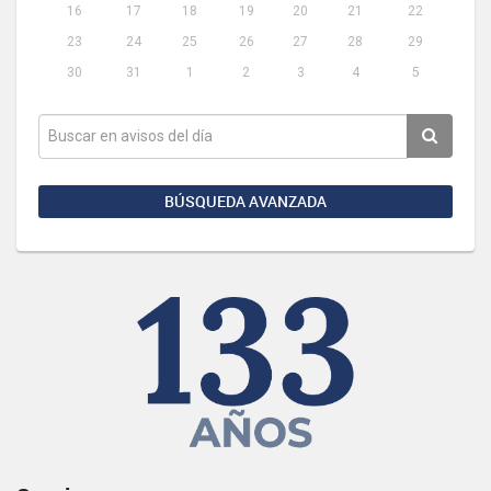
16
17
18
19
20
21
22
23
24
25
26
27
28
29
30
31
1
2
3
4
5
BÚSQUEDA AVANZADA