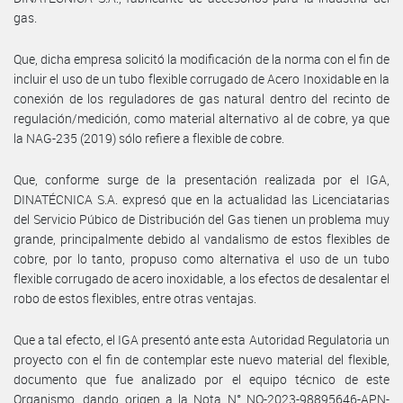
gas.
Que, dicha empresa solicitó la modificación de la norma con el fin de
incluir el uso de un tubo flexible corrugado de Acero Inoxidable en la
conexión de los reguladores de gas natural dentro del recinto de
regulación/medición, como material alternativo al de cobre, ya que
la NAG-235 (2019) sólo refiere a flexible de cobre.
Que, conforme surge de la presentación realizada por el IGA,
DINATÉCNICA S.A. expresó que en la actualidad las Licenciatarias
del Servicio Púbico de Distribución del Gas tienen un problema muy
grande, principalmente debido al vandalismo de estos flexibles de
cobre, por lo tanto, propuso como alternativa el uso de un tubo
flexible corrugado de acero inoxidable, a los efectos de desalentar el
robo de estos flexibles, entre otras ventajas.
Que a tal efecto, el IGA presentó ante esta Autoridad Regulatoria un
proyecto con el fin de contemplar este nuevo material del flexible,
documento que fue analizado por el equipo técnico de este
Organismo, dando origen a la Nota N° NO-2023-98895646-APN-