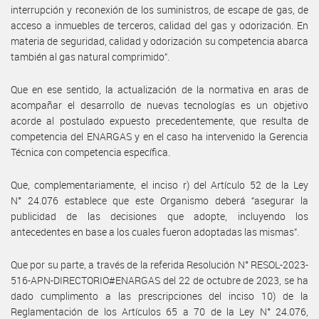
interrupción y reconexión de los suministros, de escape de gas, de
acceso a inmuebles de terceros, calidad del gas y odorización. En
materia de seguridad, calidad y odorización su competencia abarca
también al gas natural comprimido”.
Que en ese sentido, la actualización de la normativa en aras de
acompañar el desarrollo de nuevas tecnologías es un objetivo
acorde al postulado expuesto precedentemente, que resulta de
competencia del ENARGAS y en el caso ha intervenido la Gerencia
Técnica con competencia específica.
Que, complementariamente, el inciso r) del Artículo 52 de la Ley
N° 24.076 establece que este Organismo deberá “asegurar la
publicidad de las decisiones que adopte, incluyendo los
antecedentes en base a los cuales fueron adoptadas las mismas”.
Que por su parte, a través de la referida Resolución N° RESOL-2023-
516-APN-DIRECTORIO#ENARGAS del 22 de octubre de 2023, se ha
dado cumplimento a las prescripciones del inciso 10) de la
Reglamentación de los Artículos 65 a 70 de la Ley N° 24.076,