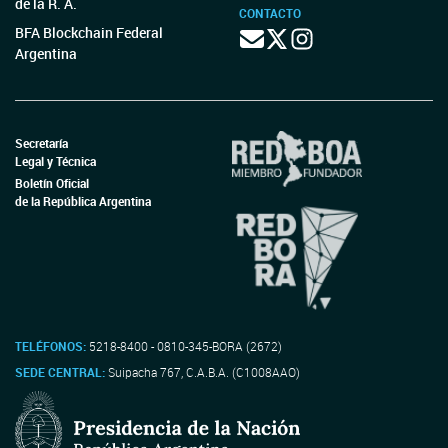
de la R. A.
CONTACTO
BFA Blockchain Federal
Argentina
Secretaría
Legal y Técnica
Boletín Oficial
de la República Argentina
TELÉFONOS:
5218-8400 - 0810-345-BORA (2672)
SEDE CENTRAL:
Suipacha 767, C.A.B.A. (C1008AAO)