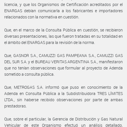
licencia, y que los Organismos de Certificación acreditados por el
ENARGAS debían comunicarla a los fabricantes e importadores
relacionados con la normativa en cuestión.
Que, en el marco de la Consulta Pública en cuestión, se recibieron
diversas presentaciones, las que fueron tratadas en su totalidad en
el ámbito del ENARGAS para la revisión de la norma.
Que, GASNOR S.A., CAMUZZI GAS PAMPEANA S.A., CAMUZZI GAS
DEL SUR S.A. y el BUREAU VERITAS ARGENTINA S.A., manifestaron
que no tenían observaciones que formular al proyecto de Adenda
sometido a consulta pública.
Que, METROGAS S.A. informó que puso en conocimiento de la
Adenda en Consulta Pública a la Subdistribuidora TRES LÍMITES
LTDA., sin haberse recibido observaciones por parte de ambas
prestadoras.
Que, sobre el particular, la Gerencia de Distribución y Gas Natural
Vehicular de este Organismo efectuó un análisis detallado,