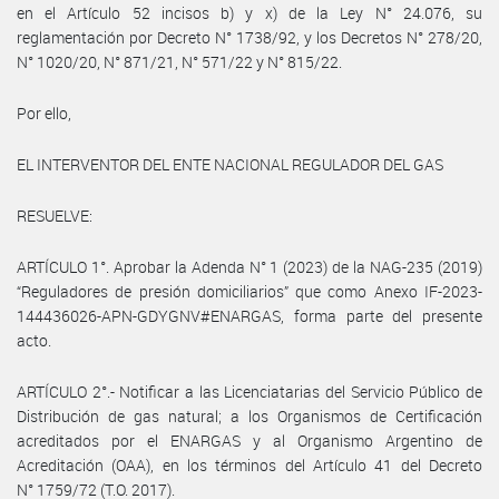
en el Artículo 52 incisos b) y x) de la Ley N° 24.076, su
reglamentación por Decreto N° 1738/92, y los Decretos N° 278/20,
N° 1020/20, N° 871/21, N° 571/22 y N° 815/22.
Por ello,
EL INTERVENTOR DEL ENTE NACIONAL REGULADOR DEL GAS
RESUELVE:
ARTÍCULO 1°. Aprobar la Adenda N° 1 (2023) de la NAG-235 (2019)
“Reguladores de presión domiciliarios” que como Anexo IF-2023-
144436026-APN-GDYGNV#ENARGAS, forma parte del presente
acto.
ARTÍCULO 2°.- Notificar a las Licenciatarias del Servicio Público de
Distribución de gas natural; a los Organismos de Certificación
acreditados por el ENARGAS y al Organismo Argentino de
Acreditación (OAA), en los términos del Artículo 41 del Decreto
N° 1759/72 (T.O. 2017).