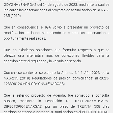
GDYGNV#ENARGAS del 24 de agosto de 2023, mediante la cual se
indicaron las observaciones al proyecto de actualización de la NAG-
235 (2019).
Que en consecuencia, el IGA volvió a presentar un proyecto de
modificación de la norma teniendo en cuenta las observaciones
oportunamente realizadas.
Que, no existieron objeciones que formular respecto a que se
ofrezca una alternativa más de conexiones flexibles para la
conexión entre el regulador y la válvula de servicio.
Que en ese contexto, se elaboró la Adenda N.° 1 Año 2023 de la
NAG-235 (2019) Reguladores de presión domiciliarios” (IF-2023-
123396124-APN-GDYGNV#ENARGAS).
Que, el referido proyecto de Adenda, fue sometido a consulta
pública, mediante la Resolución N° RESOL-2023-516-APN-
DIRECTORIO#ENARGAS, por un plazo de TREINTA (30) días
corridos contados a partir de su publicación en el BOLETÍN OFICIAL