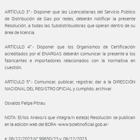
ARTÍCULO 3°.- Disponer que las Licenciatarias del Servicio Público
de Distribución de Gas por redes, deberán notificar la presente
Resolución, a todas las Subdistribuidoras que operan dentro de su
área de licencia.
ARTÍCULO 4°.- Disponer que los Organismos de Certificación
acreditados por el ENARGAS deberán comunicar la presente a los
fabricantes e importadores relacionados con la normativa en
cuestión.
ARTÍCULO 5°.- Comunicar, publicar, registrar, dar a la DIRECCIÓN
NACIONAL DEL REGISTRO OFICIAL y cumplido, archivar.
Osvaldo Felipe Pitrau
NOTA: El/los Anexo/s que integra/n este(a) Resolución se publican
en la edición web del BORA -www.boletinoficial.gob.ar-
e. 06/12/2023 N° 99650/23 v. 06/12/2023