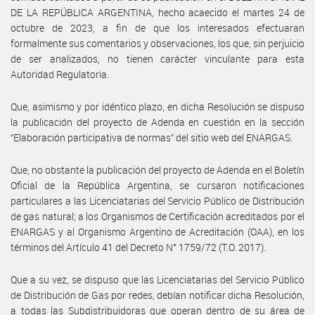
DE LA REPÚBLICA ARGENTINA, hecho acaecido el martes 24 de
octubre de 2023, a fin de que los interesados efectuaran
formalmente sus comentarios y observaciones, los que, sin perjuicio
de ser analizados, no tienen carácter vinculante para esta
Autoridad Regulatoria.
Que, asimismo y por idéntico plazo, en dicha Resolución se dispuso
la publicación del proyecto de Adenda en cuestión en la sección
“Elaboración participativa de normas” del sitio web del ENARGAS.
Que, no obstante la publicación del proyecto de Adenda en el Boletín
Oficial de la República Argentina, se cursaron notificaciones
particulares a las Licenciatarias del Servicio Público de Distribución
de gas natural; a los Organismos de Certificación acreditados por el
ENARGAS y al Organismo Argentino de Acreditación (OAA), en los
términos del Artículo 41 del Decreto N° 1759/72 (T.O. 2017).
Que a su vez, se dispuso que las Licenciatarias del Servicio Público
de Distribución de Gas por redes, debían notificar dicha Resolución,
a todas las Subdistribuidoras que operan dentro de su área de