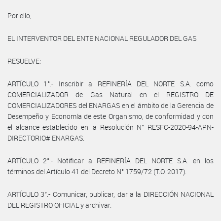
Por ello,
EL INTERVENTOR DEL ENTE NACIONAL REGULADOR DEL GAS
RESUELVE:
ARTÍCULO 1°.- Inscribir a REFINERÍA DEL NORTE S.A. como
COMERCIALIZADOR de Gas Natural en el REGISTRO DE
COMERCIALIZADORES del ENARGAS en el ámbito de la Gerencia de
Desempeño y Economía de este Organismo, de conformidad y con
el alcance establecido en la Resolución N° RESFC-2020-94-APN-
DIRECTORIO# ENARGAS.
ARTÍCULO 2°.- Notificar a REFINERÍA DEL NORTE S.A. en los
términos del Artículo 41 del Decreto N° 1759/72 (T.O. 2017).
ARTÍCULO 3°.- Comunicar, publicar, dar a la DIRECCIÓN NACIONAL
DEL REGISTRO OFICIAL y archivar.