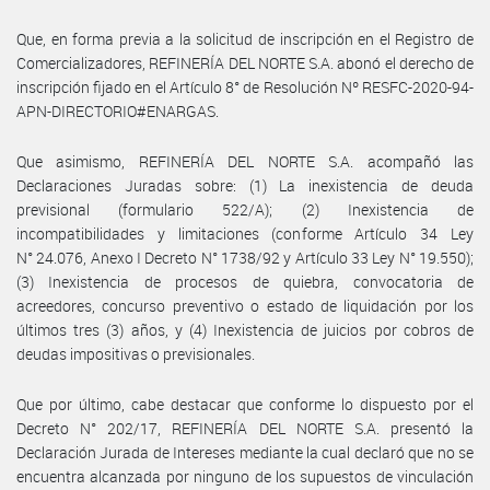
Que, en forma previa a la solicitud de inscripción en el Registro de
Comercializadores, REFINERÍA DEL NORTE S.A. abonó el derecho de
inscripción fijado en el Artículo 8° de Resolución Nº RESFC-2020-94-
APN-DIRECTORIO#ENARGAS.
Que asimismo, REFINERÍA DEL NORTE S.A. acompañó las
Declaraciones Juradas sobre: (1) La inexistencia de deuda
previsional (formulario 522/A); (2) Inexistencia de
incompatibilidades y limitaciones (conforme Artículo 34 Ley
N° 24.076, Anexo I Decreto N° 1738/92 y Artículo 33 Ley N° 19.550);
(3) Inexistencia de procesos de quiebra, convocatoria de
acreedores, concurso preventivo o estado de liquidación por los
últimos tres (3) años, y (4) Inexistencia de juicios por cobros de
deudas impositivas o previsionales.
Que por último, cabe destacar que conforme lo dispuesto por el
Decreto N° 202/17, REFINERÍA DEL NORTE S.A. presentó la
Declaración Jurada de Intereses mediante la cual declaró que no se
encuentra alcanzada por ninguno de los supuestos de vinculación