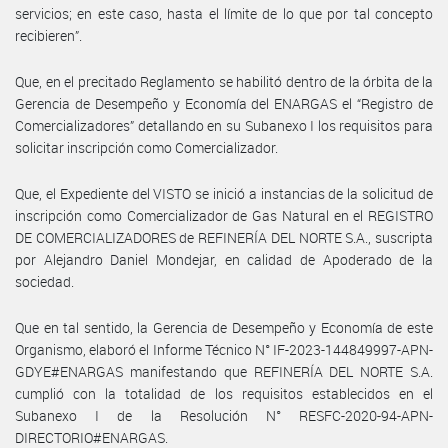
servicios; en este caso, hasta el límite de lo que por tal concepto
recibieren”.
Que, en el precitado Reglamento se habilitó dentro de la órbita de la
Gerencia de Desempeño y Economía del ENARGAS el “Registro de
Comercializadores” detallando en su Subanexo I los requisitos para
solicitar inscripción como Comercializador.
Que, el Expediente del VISTO se inició a instancias de la solicitud de
inscripción como Comercializador de Gas Natural en el REGISTRO
DE COMERCIALIZADORES de REFINERÍA DEL NORTE S.A., suscripta
por Alejandro Daniel Mondejar, en calidad de Apoderado de la
sociedad.
Que en tal sentido, la Gerencia de Desempeño y Economía de este
Organismo, elaboró el Informe Técnico N° IF-2023-144849997-APN-
GDYE#ENARGAS manifestando que REFINERÍA DEL NORTE S.A.
cumplió con la totalidad de los requisitos establecidos en el
Subanexo I de la Resolución N° RESFC-2020-94-APN-
DIRECTORIO#ENARGAS.