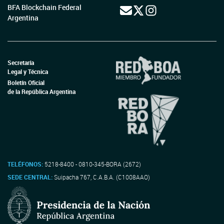
BFA Blockchain Federal
Argentina
Secretaría
Legal y Técnica
Boletín Oficial
de la República Argentina
TELÉFONOS:
5218-8400 - 0810-345-BORA (2672)
SEDE CENTRAL:
Suipacha 767, C.A.B.A. (C1008AAO)