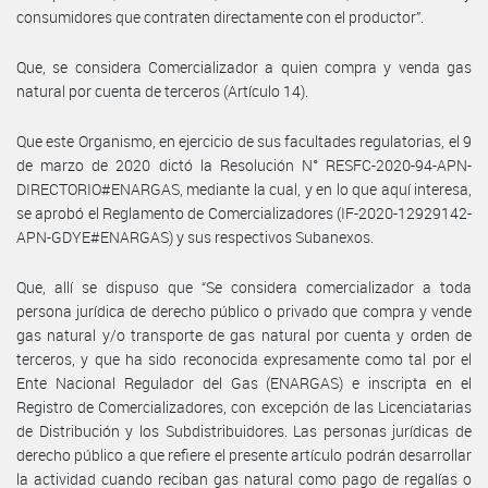
consumidores que contraten directamente con el productor”.
Que, se considera Comercializador a quien compra y venda gas
natural por cuenta de terceros (Artículo 14).
Que este Organismo, en ejercicio de sus facultades regulatorias, el 9
de marzo de 2020 dictó la Resolución N° RESFC-2020-94-APN-
DIRECTORIO#ENARGAS, mediante la cual, y en lo que aquí interesa,
se aprobó el Reglamento de Comercializadores (IF-2020-12929142-
APN-GDYE#ENARGAS) y sus respectivos Subanexos.
Que, allí se dispuso que “Se considera comercializador a toda
persona jurídica de derecho público o privado que compra y vende
gas natural y/o transporte de gas natural por cuenta y orden de
terceros, y que ha sido reconocida expresamente como tal por el
Ente Nacional Regulador del Gas (ENARGAS) e inscripta en el
Registro de Comercializadores, con excepción de las Licenciatarias
de Distribución y los Subdistribuidores. Las personas jurídicas de
derecho público a que refiere el presente artículo podrán desarrollar
la actividad cuando reciban gas natural como pago de regalías o