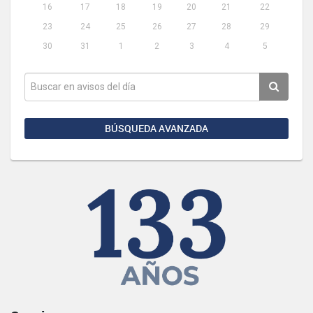
16
17
18
19
20
21
22
23
24
25
26
27
28
29
30
31
1
2
3
4
5
BÚSQUEDA AVANZADA