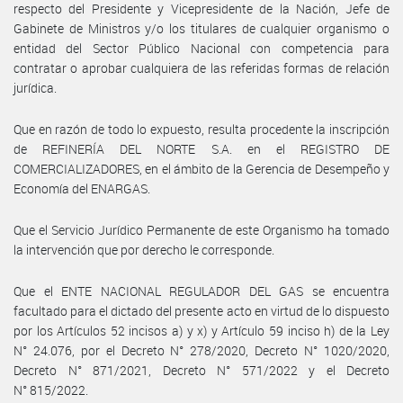
respecto del Presidente y Vicepresidente de la Nación, Jefe de
Gabinete de Ministros y/o los titulares de cualquier organismo o
entidad del Sector Público Nacional con competencia para
contratar o aprobar cualquiera de las referidas formas de relación
jurídica.
Que en razón de todo lo expuesto, resulta procedente la inscripción
de REFINERÍA DEL NORTE S.A. en el REGISTRO DE
COMERCIALIZADORES, en el ámbito de la Gerencia de Desempeño y
Economía del ENARGAS.
Que el Servicio Jurídico Permanente de este Organismo ha tomado
la intervención que por derecho le corresponde.
Que el ENTE NACIONAL REGULADOR DEL GAS se encuentra
facultado para el dictado del presente acto en virtud de lo dispuesto
por los Artículos 52 incisos a) y x) y Artículo 59 inciso h) de la Ley
N° 24.076, por el Decreto N° 278/2020, Decreto N° 1020/2020,
Decreto N° 871/2021, Decreto N° 571/2022 y el Decreto
N° 815/2022.