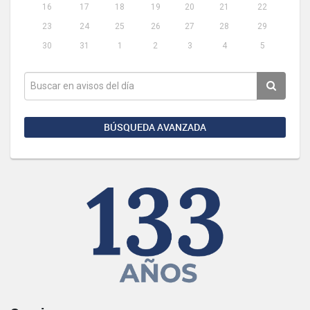
16
17
18
19
20
21
22
23
24
25
26
27
28
29
30
31
1
2
3
4
5
BÚSQUEDA AVANZADA