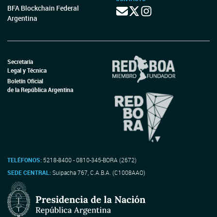
BFA Blockchain Federal
Argentina
Secretaría
Legal y Técnica
Boletín Oficial
de la República Argentina
TELÉFONOS:
5218-8400 - 0810-345-BORA (2672)
SEDE CENTRAL:
Suipacha 767, C.A.B.A. (C1008AAO)