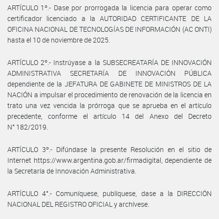
ARTÍCULO 1º.- Dase por prorrogada la licencia para operar como
certificador licenciado a la AUTORIDAD CERTIFICANTE DE LA
OFICINA NACIONAL DE TECNOLOGÍAS DE INFORMACIÓN (AC ONTI)
hasta el 10 de noviembre de 2025.
ARTÍCULO 2º.- Instrúyase a la SUBSECREATARÍA DE INNOVACIÓN
ADMINISTRATIVA SECRETARÍA DE INNOVACIÓN PÚBLICA
dependiente de la JEFATURA DE GABINETE DE MINISTROS DE LA
NACIÓN a impulsar el procedimiento de renovación de la licencia en
trato una vez vencida la prórroga que se aprueba en el artículo
precedente, conforme el artículo 14 del Anexo del Decreto
N° 182/2019.
ARTÍCULO 3º.- Difúndase la presente Resolución en el sitio de
Internet https://www.argentina.gob.ar/firmadigital, dependiente de
la Secretaría de Innovación Administrativa.
ARTÍCULO 4°.- Comuníquese, publíquese, dase a la DIRECCIÓN
NACIONAL DEL REGISTRO OFICIAL y archívese.