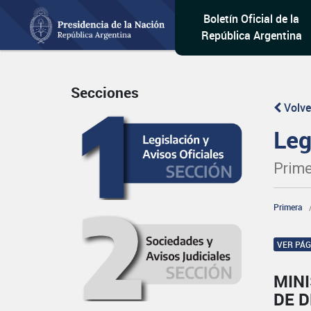
Boletín Oficial de la
República Argentina
Secciones
Volve
Leg
Prime
Primera
VER PÁ
MINI
DE 