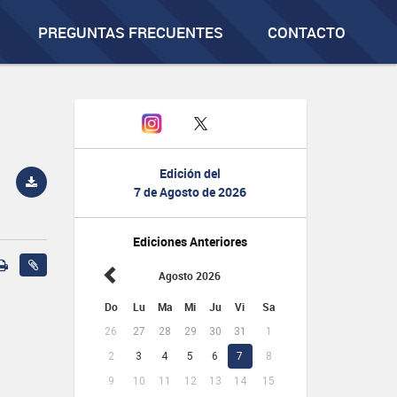
PREGUNTAS FRECUENTES
CONTACTO
Edición del
7 de Agosto de 2026
Ediciones Anteriores
Agosto 2026
Do
Lu
Ma
Mi
Ju
Vi
Sa
26
27
28
29
30
31
1
2
3
4
5
6
7
8
9
10
11
12
13
14
15