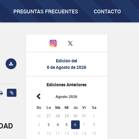
PREGUNTAS FRECUENTES
CONTACTO
Edición del
6 de Agosto de 2026
Ediciones Anteriores
Agosto 2026
Do
Lu
Ma
Mi
Ju
Vi
Sa
26
27
28
29
30
31
1
IDAD
2
3
4
5
6
7
8
9
10
11
12
13
14
15