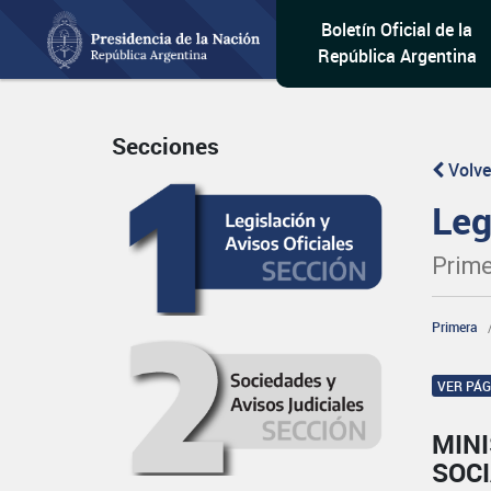
Boletín Oficial de la
República Argentina
Secciones
Volve
Leg
Prime
Primera
VER PÁ
MINI
SOCI